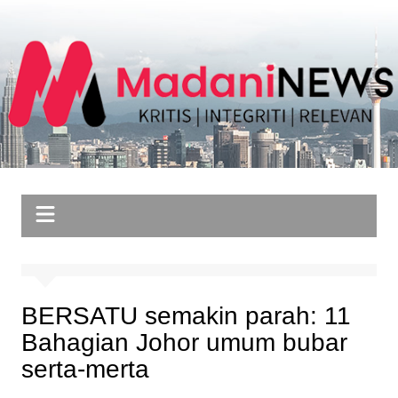
Skip
to
content
BERSATU semakin parah: 11
Bahagian Johor umum bubar
serta-merta