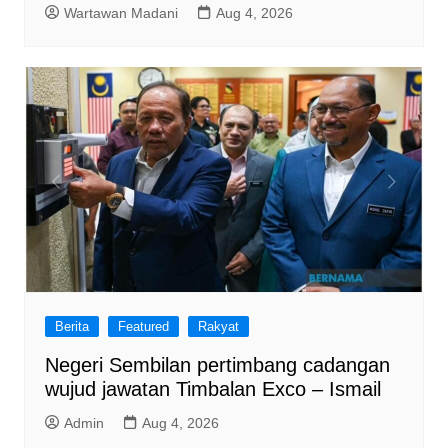
Wartawan Madani
Aug 4, 2026
Berita
Featured
Rakyat
Negeri Sembilan pertimbang cadangan
wujud jawatan Timbalan Exco – Ismail
Admin
Aug 4, 2026