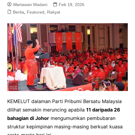
Wartawan Madani
Feb 18, 2026
Berita
,
Featured
,
Rakyat
KEMELUT dalaman Parti Pribumi Bersatu Malaysia
dilihat semakin meruncing apabila
11 daripada 26
bahagian di Johor
mengumumkan pembubaran
struktur kepimpinan masing-masing berkuat kuasa