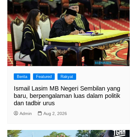
Berita
Featured
Rakyat
Ismail Lasim MB Negeri Sembilan yang
baru, berpengalaman luas dalam politik
dan tadbir urus
Admin
Aug 2, 2026