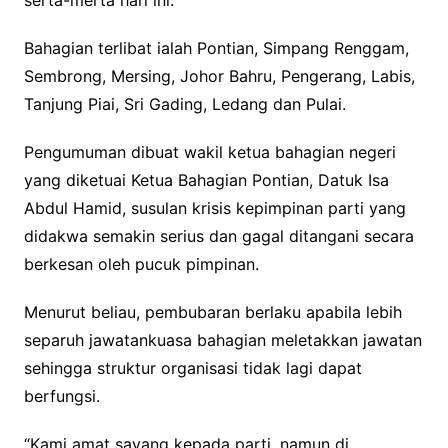
serta-merta hari ini.
Bahagian terlibat ialah Pontian, Simpang Renggam,
Sembrong, Mersing, Johor Bahru, Pengerang, Labis,
Tanjung Piai, Sri Gading, Ledang dan Pulai.
Pengumuman dibuat wakil ketua bahagian negeri
yang diketuai Ketua Bahagian Pontian, Datuk Isa
Abdul Hamid, susulan krisis kepimpinan parti yang
didakwa semakin serius dan gagal ditangani secara
berkesan oleh pucuk pimpinan.
Menurut beliau, pembubaran berlaku apabila lebih
separuh jawatankuasa bahagian meletakkan jawatan
sehingga struktur organisasi tidak lagi dapat
berfungsi.
“Kami amat sayang kepada parti, namun di