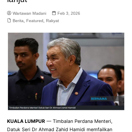
Wartawan Madani
Feb 3, 2026
Berita
,
Featured
,
Rakyat
KUALA LUMPUR
— Timbalan Perdana Menteri,
Datuk Seri Dr Ahmad Zahid Hamidi memfailkan