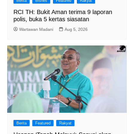
Berita
Bisnes
Featured
Rakyat
RCI TH: Bukit Aman terima 9 laporan
polis, buka 5 kertas siasatan
Wartawan Madani
Aug 5, 2026
Berita
Featured
Rakyat