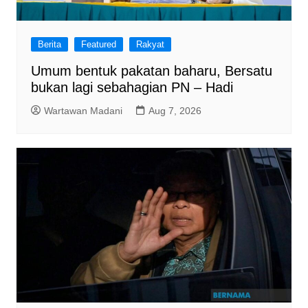
Berita
Featured
Rakyat
Umum bentuk pakatan baharu, Bersatu
bukan lagi sebahagian PN – Hadi
Wartawan Madani
Aug 7, 2026