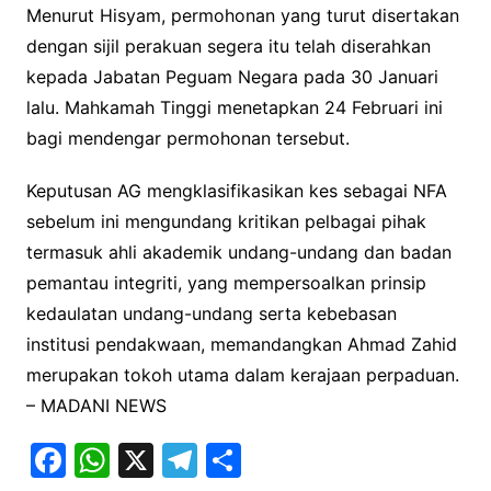
Menurut Hisyam, permohonan yang turut disertakan
dengan sijil perakuan segera itu telah diserahkan
kepada Jabatan Peguam Negara pada 30 Januari
lalu. Mahkamah Tinggi menetapkan 24 Februari ini
bagi mendengar permohonan tersebut.
Keputusan AG mengklasifikasikan kes sebagai NFA
sebelum ini mengundang kritikan pelbagai pihak
termasuk ahli akademik undang-undang dan badan
pemantau integriti, yang mempersoalkan prinsip
kedaulatan undang-undang serta kebebasan
institusi pendakwaan, memandangkan Ahmad Zahid
merupakan tokoh utama dalam kerajaan perpaduan.
– MADANI NEWS
F
W
X
T
S