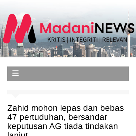
Skip
to
content
Zahid mohon lepas dan bebas
47 pertuduhan, bersandar
keputusan AG tiada tindakan
lanjut