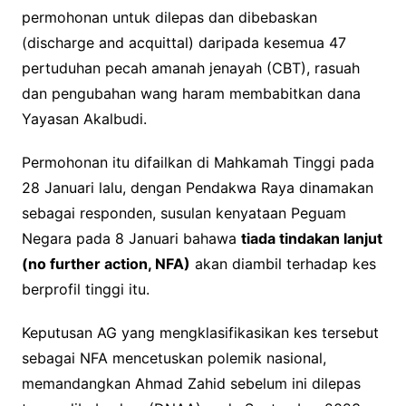
permohonan untuk dilepas dan dibebaskan
(discharge and acquittal) daripada kesemua 47
pertuduhan pecah amanah jenayah (CBT), rasuah
dan pengubahan wang haram membabitkan dana
Yayasan Akalbudi.
Permohonan itu difailkan di Mahkamah Tinggi pada
28 Januari lalu, dengan Pendakwa Raya dinamakan
sebagai responden, susulan kenyataan Peguam
Negara pada 8 Januari bahawa
tiada tindakan lanjut
(no further action, NFA)
akan diambil terhadap kes
berprofil tinggi itu.
Keputusan AG yang mengklasifikasikan kes tersebut
sebagai NFA mencetuskan polemik nasional,
memandangkan Ahmad Zahid sebelum ini dilepas