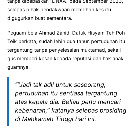
tanpa dibebaskan (DNAA) pada September 2023,
selepas pihak pendakwaan memohon kes itu
digugurkan buat sementara.
Peguam bela Ahmad Zahid, Datuk Hisyam Teh Poh
Teik berkata, sudah lebih dua tahun pertuduhan itu
tergantung tanpa penyelesaian muktamad, sekali
gus memberi kesan kepada reputasi dan hak anak
guamnya.
“”Jadi tak adil untuk seseorang,
pertuduhan itu sentiasa tergantung
atas kepala dia. Beliau perlu mencari
kebenaran,” katanya selepas prosiding
di Mahkamah Tinggi hari ini.