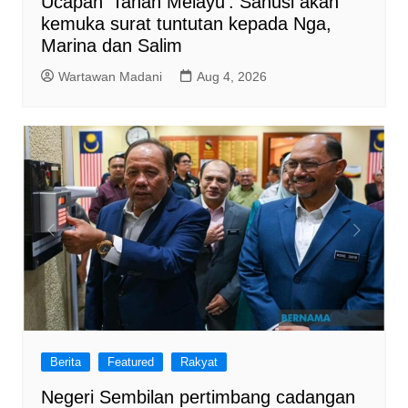
Ucapan ‘Tanah Melayu’: Sanusi akan
kemuka surat tuntutan kepada Nga,
Marina dan Salim
Wartawan Madani
Aug 4, 2026
Berita
Featured
Rakyat
Negeri Sembilan pertimbang cadangan