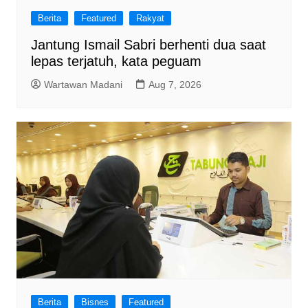
Berita
Featured
Rakyat
Jantung Ismail Sabri berhenti dua saat
lepas terjatuh, kata peguam
Wartawan Madani
Aug 7, 2026
Berita
Bisnes
Featured