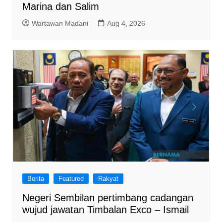
Marina dan Salim
Wartawan Madani
Aug 4, 2026
Berita
Featured
Rakyat
Negeri Sembilan pertimbang cadangan
wujud jawatan Timbalan Exco – Ismail