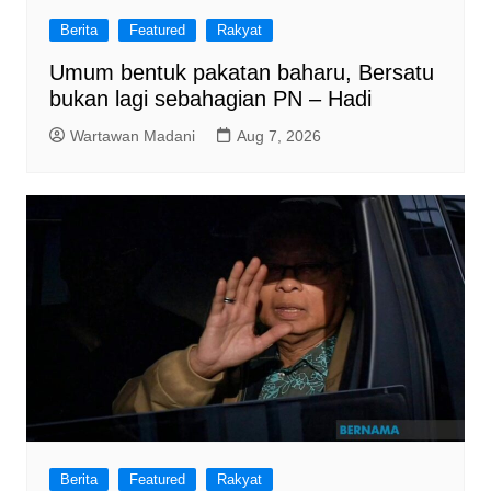
Berita
Featured
Rakyat
Umum bentuk pakatan baharu, Bersatu
bukan lagi sebahagian PN – Hadi
Wartawan Madani
Aug 7, 2026
Berita
Featured
Rakyat