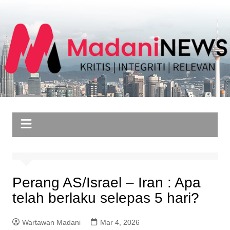
Skip
to
content
Perang AS/Israel – Iran : Apa
telah berlaku selepas 5 hari?
Wartawan Madani
Mar 4, 2026