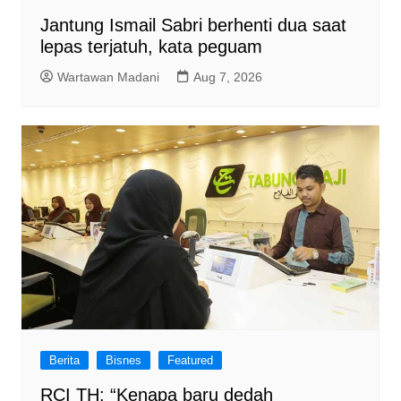
Jantung Ismail Sabri berhenti dua saat
lepas terjatuh, kata peguam
Wartawan Madani
Aug 7, 2026
Berita
Bisnes
Featured
RCI TH: “Kenapa baru dedah