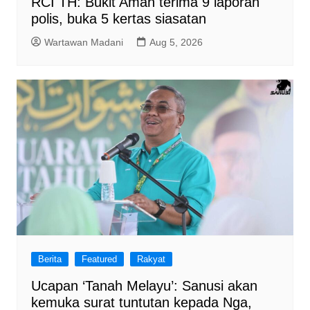
RCI TH: Bukit Aman terima 9 laporan
polis, buka 5 kertas siasatan
Wartawan Madani
Aug 5, 2026
Berita
Featured
Rakyat
Ucapan ‘Tanah Melayu’: Sanusi akan
kemuka surat tuntutan kepada Nga,