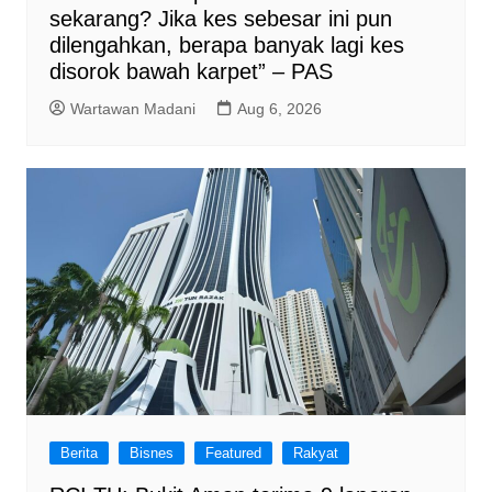
sekarang? Jika kes sebesar ini pun
dilengahkan, berapa banyak lagi kes
disorok bawah karpet” – PAS
Wartawan Madani
Aug 6, 2026
Berita
Bisnes
Featured
Rakyat