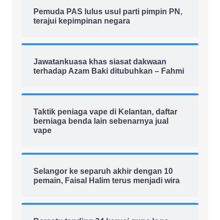
Pemuda PAS lulus usul parti pimpin PN,
terajui kepimpinan negara
Jawatankuasa khas siasat dakwaan
terhadap Azam Baki ditubuhkan – Fahmi
Taktik peniaga vape di Kelantan, daftar
berniaga benda lain sebenarnya jual
vape
Selangor ke separuh akhir dengan 10
pemain, Faisal Halim terus menjadi wira