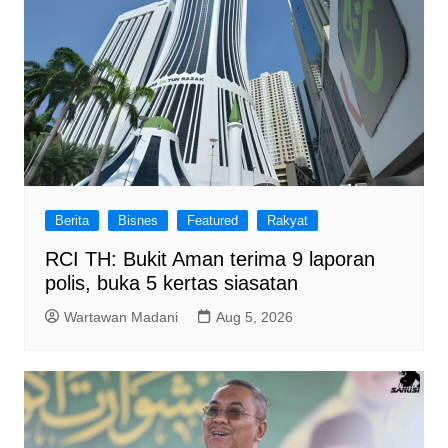
Berita
Bisnes
Featured
Rakyat
RCI TH: Bukit Aman terima 9 laporan
polis, buka 5 kertas siasatan
Wartawan Madani
Aug 5, 2026