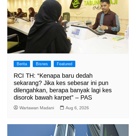
Berita
Bisnes
Featured
RCI TH: “Kenapa baru dedah
sekarang? Jika kes sebesar ini pun
dilengahkan, berapa banyak lagi kes
disorok bawah karpet” – PAS
Wartawan Madani
Aug 6, 2026