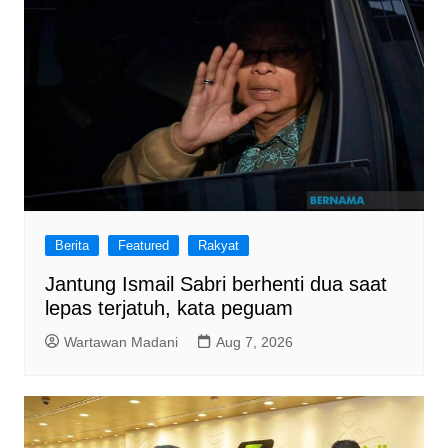
Berita
Featured
Rakyat
Jantung Ismail Sabri berhenti dua saat
lepas terjatuh, kata peguam
Wartawan Madani
Aug 7, 2026