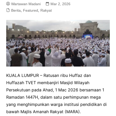
Wartawan Madani
Mar 2, 2026
Berita
,
Featured
,
Rakyat
KUALA LUMPUR – Ratusan ribu Huffaz dan
Huffazah TVET membanjiri Masjid Wilayah
Persekutuan pada Ahad, 1 Mac 2026 bersamaan 1
Ramadan 1447H, dalam satu perhimpunan mega
yang menghimpunkan warga institusi pendidikan di
bawah Majlis Amanah Rakyat (MARA).