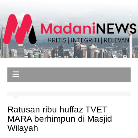
Skip
to
content
Ratusan ribu huffaz TVET
MARA berhimpun di Masjid
Wilayah