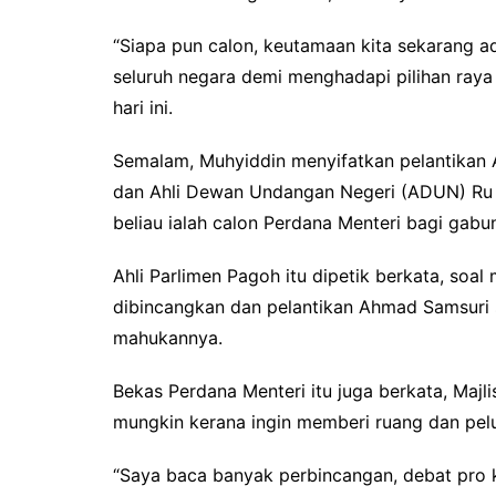
“Siapa pun calon, keutamaan kita sekarang
seluruh negara demi menghadapi pilihan raya
hari ini.
Semalam, Muhyiddin menyifatkan pelantikan
dan Ahli Dewan Undangan Negeri (ADUN) Ru
beliau ialah calon Perdana Menteri bagi gab
Ahli Parlimen Pagoh itu dipetik berkata, soa
dibincangkan dan pelantikan Ahmad Samsuri 
mahukannya.
Bekas Perdana Menteri itu juga berkata, Majli
mungkin kerana ingin memberi ruang dan pe
“Saya baca banyak perbincangan, debat pro kon