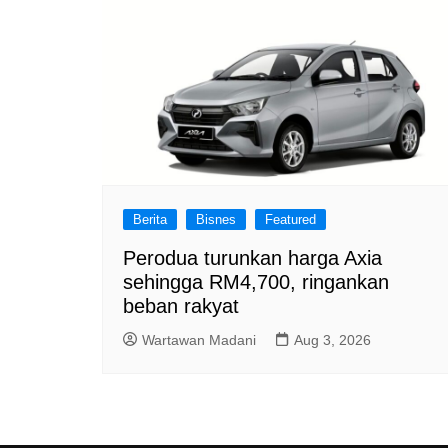
Berita
Bisnes
Featured
Perodua turunkan harga Axia
sehingga RM4,700, ringankan
beban rakyat
Wartawan Madani
Aug 3, 2026