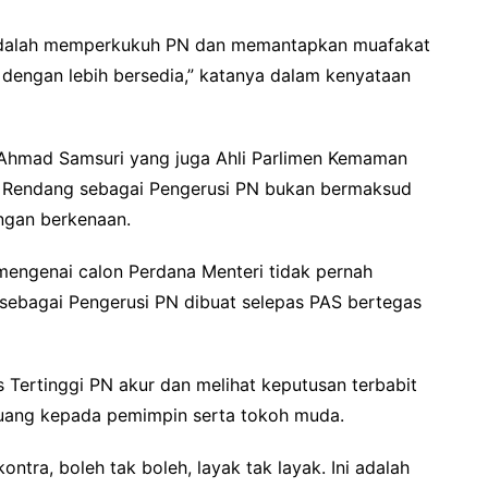
 adalah memperkukuh PN dan memantapkan muafakat
 dengan lebih bersedia,” katanya dalam kenyataan
 Ahmad Samsuri yang juga Ahli Parlimen Kemaman
 Rendang sebagai Pengerusi PN bukan bermaksud
ungan berkenaan.
l mengenai calon Perdana Menteri tidak pernah
sebagai Pengerusi PN dibuat selepas PAS bertegas
s Tertinggi PN akur dan melihat keputusan terbabit
luang kepada pemimpin serta tokoh muda.
tra, boleh tak boleh, layak tak layak. Ini adalah