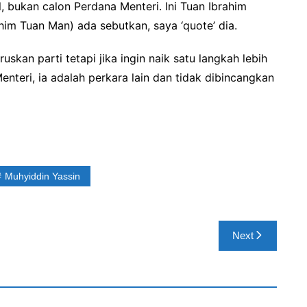
, bukan calon Perdana Menteri. Ini Tuan Ibrahim
him Tuan Man) ada sebutkan, saya ‘quote’ dia.
skan parti tetapi jika ingin naik satu langkah lebih
enteri, ia adalah perkara lain dan tidak dibincangkan
Muhyiddin Yassin
Next