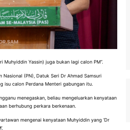
 Muhyiddin Yassin) juga bukan lagi calon PM”.
n Nasional (PN), Datuk Seri Dr Ahmad Samsuri
isu calon Perdana Menteri gabungan itu.
engganu menegaskan, beliau mengeluarkan kenyataan
yaan berhubung perkara berkenaan.
wartawan mengenai kenyataan Muhyiddin yang ‘Dr
’.