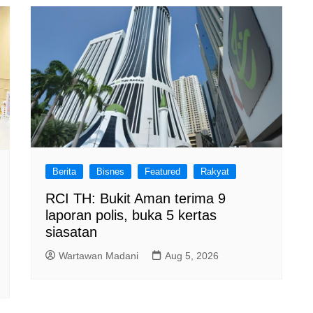
Berita
Bisnes
Featured
Rakyat
RCI TH: Bukit Aman terima 9
laporan polis, buka 5 kertas
siasatan
Wartawan Madani
Aug 5, 2026