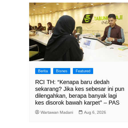
Berita
Bisnes
Featured
RCI TH: “Kenapa baru dedah
sekarang? Jika kes sebesar ini pun
dilengahkan, berapa banyak lagi
kes disorok bawah karpet” – PAS
Wartawan Madani
Aug 6, 2026