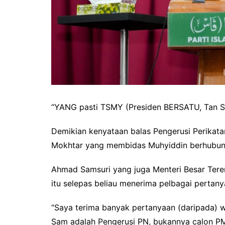
“YANG pasti TSMY (Presiden BERSATU, Tan Sri
Demikian kenyataan balas Pengerusi Perikata
Mokhtar yang membidas Muhyiddin berhubung 
Ahmad Samsuri yang juga Menteri Besar Ter
itu selepas beliau menerima pelbagai pertan
“Saya terima banyak pertanyaan (daripada) 
Sam adalah Pengerusi PN, bukannya calon PM