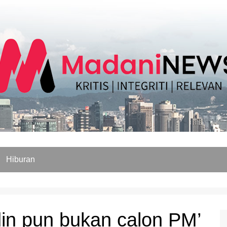
Hiburan
din pun bukan calon PM’