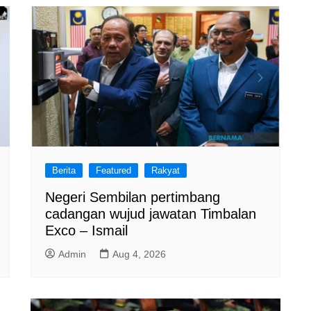
Berita
Featured
Rakyat
Negeri Sembilan pertimbang
cadangan wujud jawatan Timbalan
Exco – Ismail
Admin
Aug 4, 2026