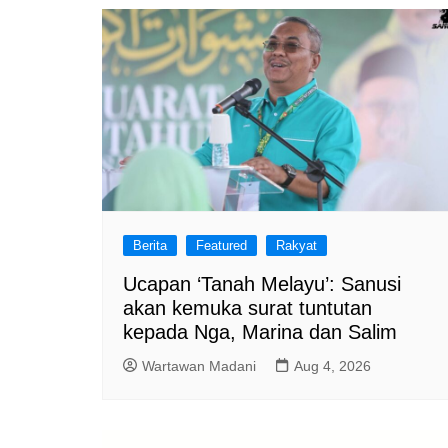
Berita
Featured
Rakyat
Ucapan ‘Tanah Melayu’: Sanusi
akan kemuka surat tuntutan
kepada Nga, Marina dan Salim
Wartawan Madani
Aug 4, 2026