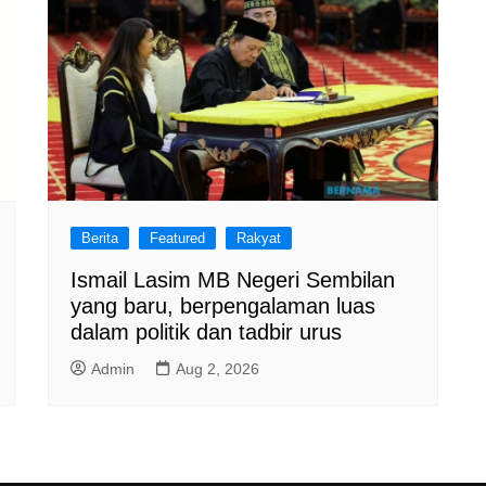
Berita
Featured
Rakyat
Ismail Lasim MB Negeri Sembilan
yang baru, berpengalaman luas
dalam politik dan tadbir urus
Admin
Aug 2, 2026