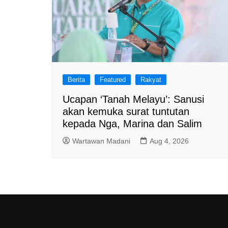
Berita
Featured
Rakyat
Ucapan ‘Tanah Melayu’: Sanusi
akan kemuka surat tuntutan
kepada Nga, Marina dan Salim
Wartawan Madani
Aug 4, 2026