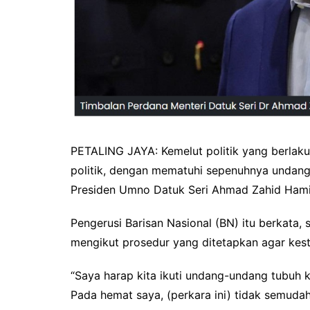
PETALING JAYA: Kemelut politik yang berlaku 
politik, dengan mematuhi sepenuhnya undang
Presiden Umno Datuk Seri Ahmad Zahid Hami
Pengerusi Barisan Nasional (BN) itu berkata, 
mengikut prosedur yang ditetapkan agar kesta
“Saya harap kita ikuti undang-undang tubuh 
Pada hemat saya, (perkara ini) tidak semudah