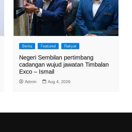
Berita
Featured
Rakyat
Negeri Sembilan pertimbang
cadangan wujud jawatan Timbalan
Exco – Ismail
Admin
Aug 4, 2026