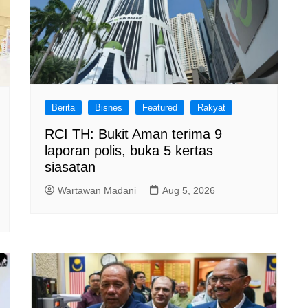
Berita
Bisnes
Featured
Rakyat
RCI TH: Bukit Aman terima 9
laporan polis, buka 5 kertas
siasatan
Wartawan Madani
Aug 5, 2026