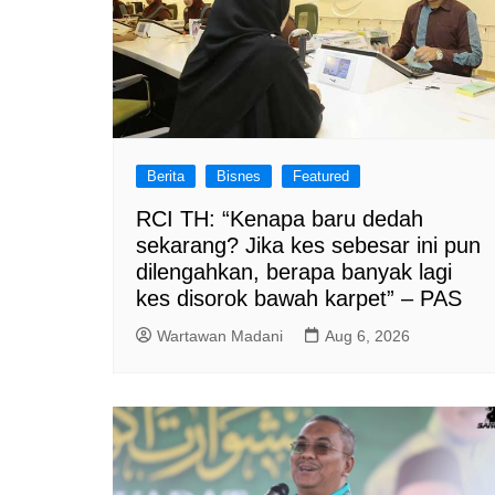
Berita
Bisnes
Featured
RCI TH: “Kenapa baru dedah
sekarang? Jika kes sebesar ini pun
dilengahkan, berapa banyak lagi
kes disorok bawah karpet” – PAS
Wartawan Madani
Aug 6, 2026