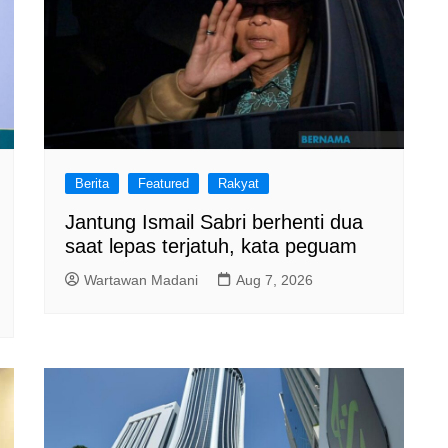
Berita
Featured
Rakyat
Jantung Ismail Sabri berhenti dua
saat lepas terjatuh, kata peguam
Wartawan Madani
Aug 7, 2026