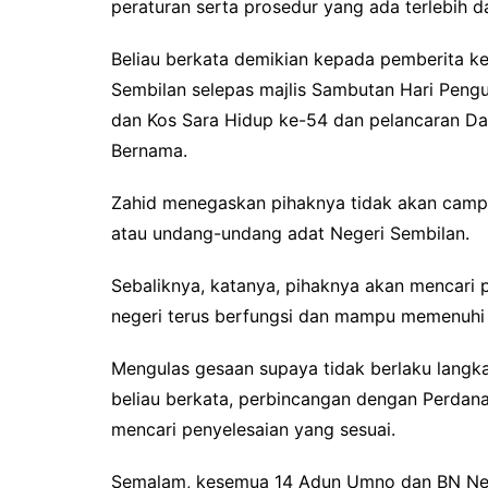
peraturan serta prosedur yang ada terlebih da
Beliau berkata demikian kepada pemberita ke
Sembilan selepas majlis Sambutan Hari Peng
dan Kos Sara Hidup ke-54 dan pelancaran Da
Bernama.
Zahid menegaskan pihaknya tidak akan campu
atau undang-undang adat Negeri Sembilan.
Sebaliknya, katanya, pihaknya akan mencari 
negeri terus berfungsi dan mampu memenuhi 
Mengulas gesaan supaya tidak berlaku langka
beliau berkata, perbincangan dengan Perdana
mencari penyelesaian yang sesuai.
Semalam, kesemua 14 Adun Umno dan BN Nege