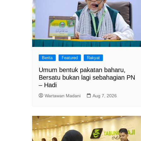
Berita
Featured
Rakyat
Umum bentuk pakatan baharu,
Bersatu bukan lagi sebahagian PN
– Hadi
Wartawan Madani
Aug 7, 2026