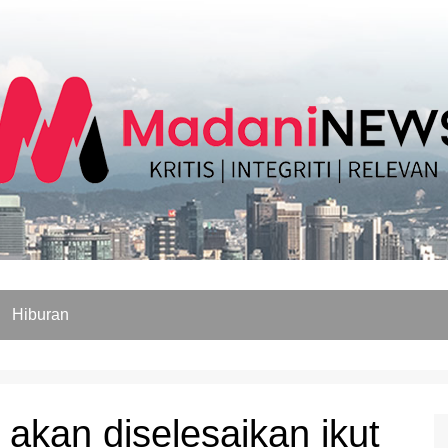
Hiburan
akan diselesaikan ikut