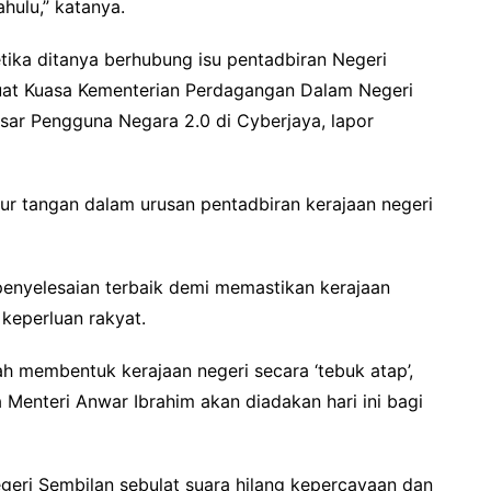
hulu,” katanya.
tika ditanya berhubung isu pentadbiran Negeri
uat Kuasa Kementerian Perdagangan Dalam Negeri
sar Pengguna Negara 2.0 di Cyberjaya, lapor
r tangan dalam urusan pentadbiran kerajaan negeri
penyelesaian terbaik demi memastikan kerajaan
keperluan rakyat.
h membentuk kerajaan negeri secara ‘tebuk atap’,
 Menteri Anwar Ibrahim akan diadakan hari ini bagi
ri Sembilan sebulat suara hilang kepercayaan dan