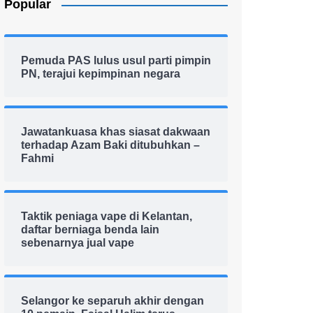
Popular
Pemuda PAS lulus usul parti pimpin
PN, terajui kepimpinan negara
Jawatankuasa khas siasat dakwaan
terhadap Azam Baki ditubuhkan –
Fahmi
Taktik peniaga vape di Kelantan,
daftar berniaga benda lain
sebenarnya jual vape
Selangor ke separuh akhir dengan