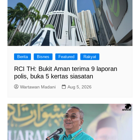
Berita
Bisnes
Featured
Rakyat
RCI TH: Bukit Aman terima 9 laporan
polis, buka 5 kertas siasatan
Wartawan Madani
Aug 5, 2026