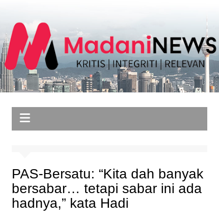
Skip
to
content
PAS-Bersatu: “Kita dah banyak
bersabar… tetapi sabar ini ada
hadnya,” kata Hadi