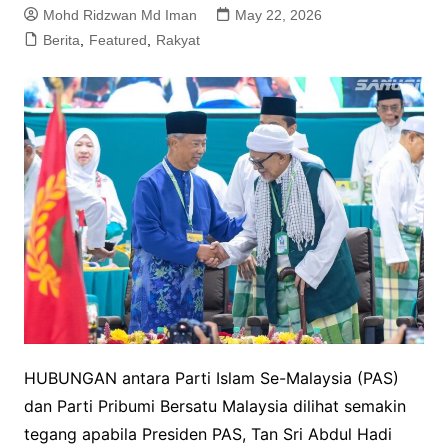
Mohd Ridzwan Md Iman
May 22, 2026
Berita
,
Featured
,
Rakyat
HUBUNGAN antara Parti Islam Se-Malaysia (PAS)
dan Parti Pribumi Bersatu Malaysia dilihat semakin
tegang apabila Presiden PAS, Tan Sri Abdul Hadi