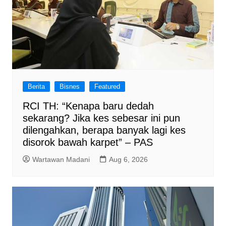
Berita
Bisnes
Featured
RCI TH: “Kenapa baru dedah
sekarang? Jika kes sebesar ini pun
dilengahkan, berapa banyak lagi kes
disorok bawah karpet” – PAS
Wartawan Madani
Aug 6, 2026