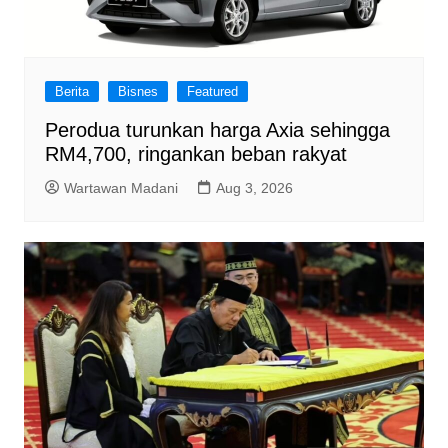
Berita
Bisnes
Featured
Perodua turunkan harga Axia sehingga
RM4,700, ringankan beban rakyat
Wartawan Madani
Aug 3, 2026