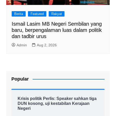
Berita
Featured
Rakyat
Ismail Lasim MB Negeri Sembilan yang
baru, berpengalaman luas dalam politik
dan tadbir urus
Admin
Aug 2, 2026
Popular
Krisis politik Perlis: Speaker sahkan tiga
DUN kosong, uji kestabilan Kerajaan
Negeri