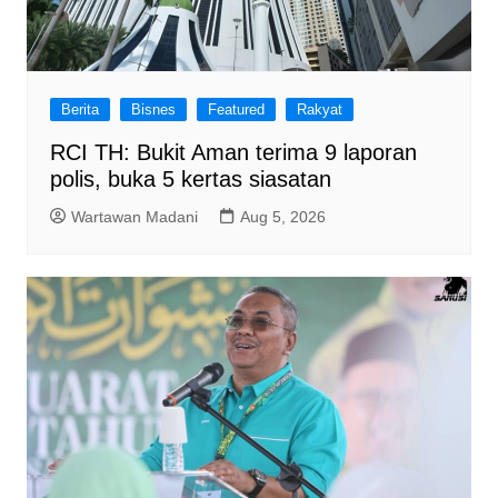
Berita
Bisnes
Featured
Rakyat
RCI TH: Bukit Aman terima 9 laporan
polis, buka 5 kertas siasatan
Wartawan Madani
Aug 5, 2026