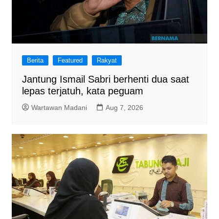
Berita
Featured
Rakyat
Jantung Ismail Sabri berhenti dua saat
lepas terjatuh, kata peguam
Wartawan Madani
Aug 7, 2026