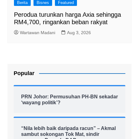
Berita
Bisnes
Featured
Perodua turunkan harga Axia sehingga
RM4,700, ringankan beban rakyat
Wartawan Madani
Aug 3, 2026
Popular
PRN Johor: Permusuhan PH-BN sekadar
‘wayang politik’?
“Nila lebih baik daripada racun” – Akmal
sambut sokongan Tok Mat, sindir