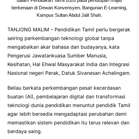
dalam Pendidikan Tamil 2026 pada penutupan majlis
berkenaan di Dewan Konvensyen, Bangunan E-Learning,
Kampus Sultan Abdul Jalil Shah.
TANJONG MALIM – Pendidikan Tamil perlu bergerak
seiring perkembangan teknologi global tanpa
mengabaikan akar bahasa dan budayanya, kata
Pengerusi Jawatankuasa Sumber Manusia,
Kesihatan, Hal Ehwal Masyarakat India dan Integrasi
Nasional negeri Perak, Datuk Sivanesan Achalingam.
Beliau berkata perkembangan pesat kecerdasan
buatan (AI), pembelajaran digital dan transformasi
teknologi dunia pendidikan menuntut pendidik Tamil
agar lebih bersedia mengadaptasi perubahan demi
memastikan sistem pendidikan itu terus relevan dan
berdaya saing.