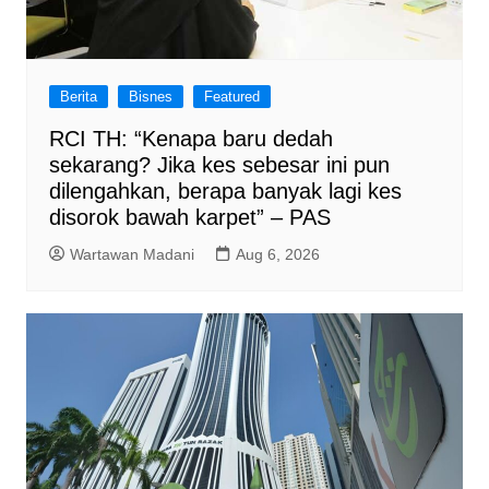
Berita
Bisnes
Featured
RCI TH: “Kenapa baru dedah
sekarang? Jika kes sebesar ini pun
dilengahkan, berapa banyak lagi kes
disorok bawah karpet” – PAS
Wartawan Madani
Aug 6, 2026