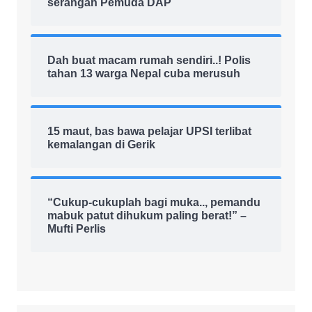
serangan Pemuda DAP
Dah buat macam rumah sendiri..! Polis
tahan 13 warga Nepal cuba merusuh
15 maut, bas bawa pelajar UPSI terlibat
kemalangan di Gerik
“Cukup-cukuplah bagi muka.., pemandu
mabuk patut dihukum paling berat!” –
Mufti Perlis