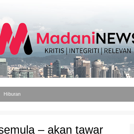
Hiburan
r semula – akan tawar