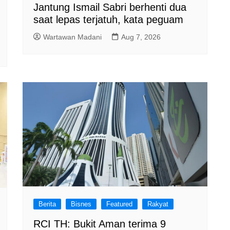
Jantung Ismail Sabri berhenti dua
saat lepas terjatuh, kata peguam
Wartawan Madani
Aug 7, 2026
Berita
Bisnes
Featured
Rakyat
RCI TH: Bukit Aman terima 9