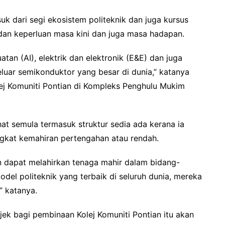
uk dari segi ekosistem politeknik dan juga kursus
an keperluan masa kini dan juga masa hadapan.
an (AI), elektrik dan elektronik (E&E) dan juga
luar semikonduktor yang besar di dunia,” katanya
ej Komuniti Pontian di Kompleks Penghulu Mukim
hat semula termasuk struktur sedia ada kerana ia
ingkat kemahiran pertengahan atau rendah.
dan dapat melahirkan tenaga mahir dalam bidang-
odel politeknik yang terbaik di seluruh dunia, mereka
” katanya.
ojek bagi pembinaan Kolej Komuniti Pontian itu akan