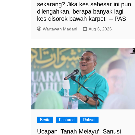
sekarang? Jika kes sebesar ini pun
dilengahkan, berapa banyak lagi
kes disorok bawah karpet” – PAS
Wartawan Madani
Aug 6, 2026
Berita
Featured
Rakyat
Ucapan ‘Tanah Melayu’: Sanusi