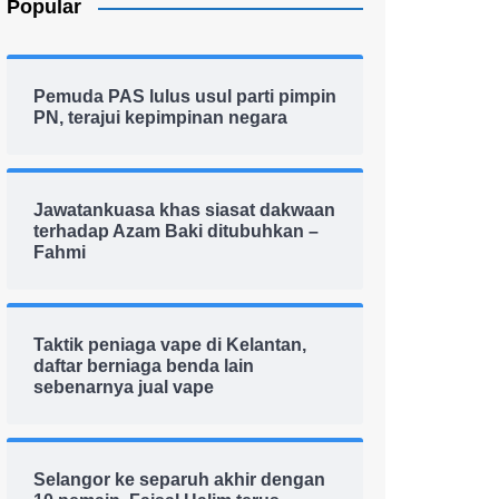
Popular
Pemuda PAS lulus usul parti pimpin
PN, terajui kepimpinan negara
Jawatankuasa khas siasat dakwaan
terhadap Azam Baki ditubuhkan –
Fahmi
Taktik peniaga vape di Kelantan,
daftar berniaga benda lain
sebenarnya jual vape
Selangor ke separuh akhir dengan