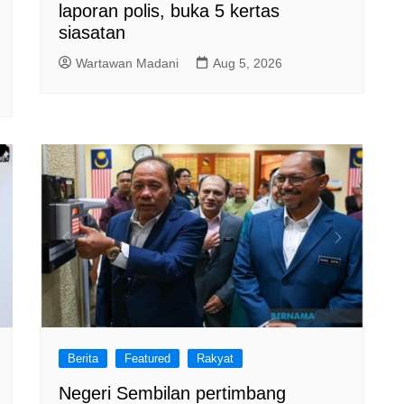
laporan polis, buka 5 kertas
siasatan
Wartawan Madani
Aug 5, 2026
Berita
Featured
Rakyat
Negeri Sembilan pertimbang