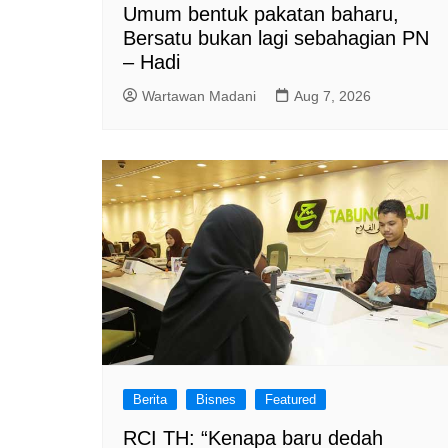
Umum bentuk pakatan baharu,
Bersatu bukan lagi sebahagian PN
– Hadi
Wartawan Madani
Aug 7, 2026
Berita
Bisnes
Featured
RCI TH: “Kenapa baru dedah