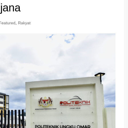
rjana
Featured
,
Rakyat