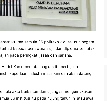
strukturan semula 36 politeknik di seluruh negara
terhad kepada penawaran sijil dan diploma semata-
ian pada peringkat ijazah dan sarjana.
 Abdul Kadir, berkata langkah itu bertujuan
uhi keperluan industri masa kini dan akan datang,
 semula akta berkaitan dan dijangka mengemukakan
ua 36 institusi itu pada hujung tahun ini atau awal