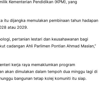
 milik Kementerian Pendidikan (KPM), yang
ta itu dijangka memulakan pembinaan tahun hadapan
028 atau 2029.
ologi, pertanian lestari dan keusahawanan bagi
kut cadangan Ahli Parlimen Pontian Ahmad Maslan,”
menteri kerja raya memaklumkan program
ian akan dimulakan dalam tempoh dua minggu lagi di
nggu bangunan tetap kolej komuniti itu siap.