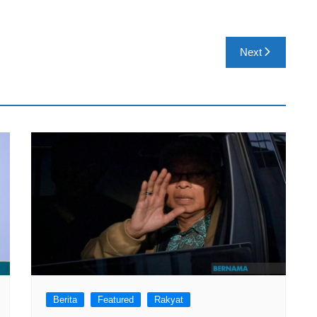
Next
Berita
Featured
Rakyat