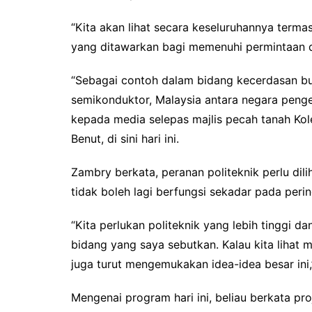
“Kita akan lihat secara keseluruhannya termas
yang ditawarkan bagi memenuhi permintaan d
“Sebagai contoh dalam bidang kecerdasan buat
semikonduktor, Malaysia antara negara penge
kepada media selepas majlis pecah tanah Kol
Benut, di sini hari ini.
Zambry berkata, peranan politeknik perlu dili
tidak boleh lagi berfungsi sekadar pada per
“Kita perlukan politeknik yang lebih tinggi 
bidang yang saya sebutkan. Kalau kita lihat m
juga turut mengemukakan idea-idea besar ini,
Mengenai program hari ini, beliau berkata pr