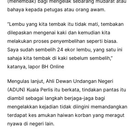
(menembak) bagi mengelak sebarang mudarat atau
bahaya kepada petugas atau orang awam.
“Lembu yang kita tembak itu tidak mati, tembakan
dilepaskan mengenai kaki dan kemudian kita
melakukan proses penyembelihan seperti biasa.
Saya sudah sembelih 24 ekor lembu, yang satu ini
sahaja kita tembak di kaki sebelum sembelih,”
katanya, lapor BH Online
Mengulas lanjut, Ahli Dewan Undangan Negeri
(ADUN) Kuala Perlis itu berkata, tindakan pantas itu
diambil sebagai langkah berjaga-jaga bagi
mengelakkan kejadian tidak diingini memandangkan
terdapat kes amukan haiwan korban yang meragut
nyawa di negeri lain.