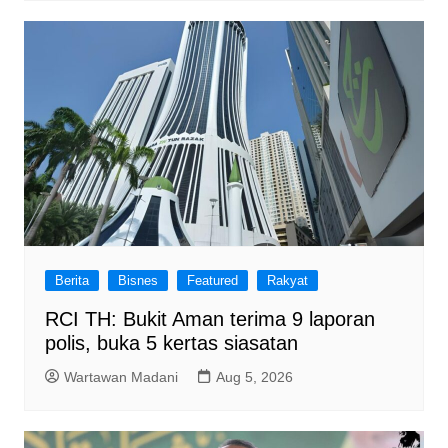
Berita
Bisnes
Featured
Rakyat
RCI TH: Bukit Aman terima 9 laporan
polis, buka 5 kertas siasatan
Wartawan Madani
Aug 5, 2026