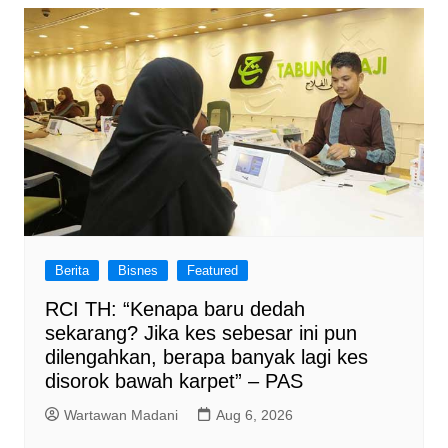
Berita
Bisnes
Featured
RCI TH: “Kenapa baru dedah
sekarang? Jika kes sebesar ini pun
dilengahkan, berapa banyak lagi kes
disorok bawah karpet” – PAS
Wartawan Madani
Aug 6, 2026