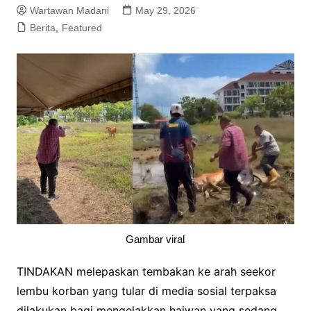
Wartawan Madani
May 29, 2026
Berita
,
Featured
Gambar viral
TINDAKAN melepaskan tembakan ke arah seekor
lembu korban yang tular di media sosial terpaksa
dilakukan bagi mengelakkan haiwan yang sedang