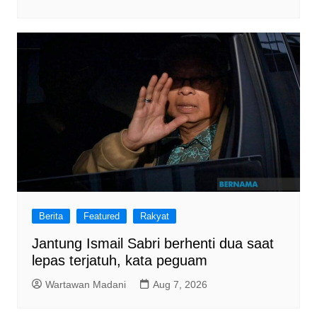
Berita
Featured
Rakyat
Jantung Ismail Sabri berhenti dua saat
lepas terjatuh, kata peguam
Wartawan Madani
Aug 7, 2026