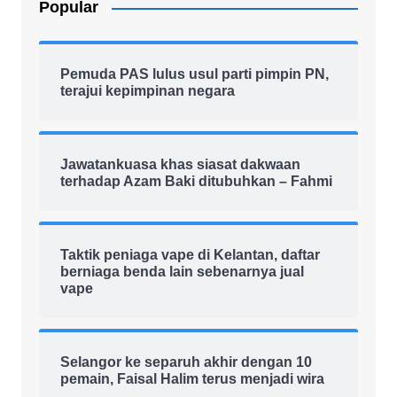
Popular
Pemuda PAS lulus usul parti pimpin PN,
terajui kepimpinan negara
Jawatankuasa khas siasat dakwaan
terhadap Azam Baki ditubuhkan – Fahmi
Taktik peniaga vape di Kelantan, daftar
berniaga benda lain sebenarnya jual
vape
Selangor ke separuh akhir dengan 10
pemain, Faisal Halim terus menjadi wira