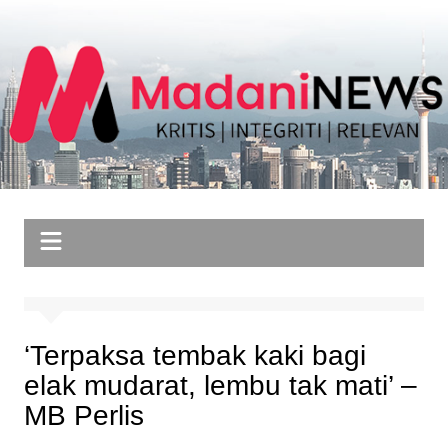
Skip
to
content
‘Terpaksa tembak kaki bagi
elak mudarat, lembu tak mati’ –
MB Perlis