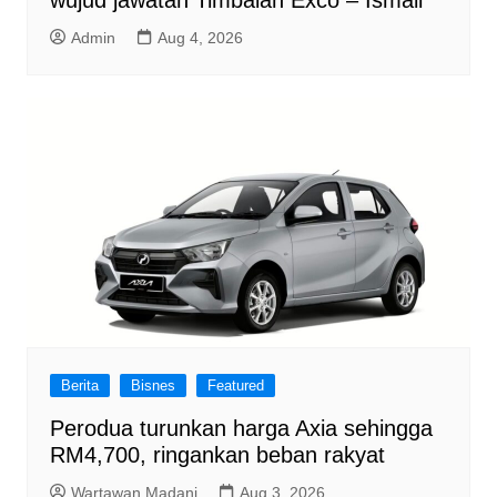
wujud jawatan Timbalan Exco – Ismail
Admin
Aug 4, 2026
Berita
Bisnes
Featured
Perodua turunkan harga Axia sehingga
RM4,700, ringankan beban rakyat
Wartawan Madani
Aug 3, 2026