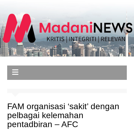
Skip
to
content
FAM organisasi ‘sakit’ dengan
pelbagai kelemahan
pentadbiran – AFC