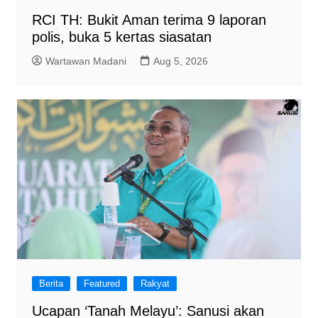
RCI TH: Bukit Aman terima 9 laporan
polis, buka 5 kertas siasatan
Wartawan Madani
Aug 5, 2026
Berita
Featured
Rakyat
Ucapan ‘Tanah Melayu’: Sanusi akan