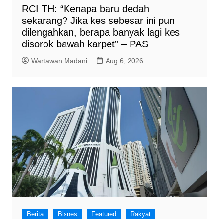
RCI TH: “Kenapa baru dedah
sekarang? Jika kes sebesar ini pun
dilengahkan, berapa banyak lagi kes
disorok bawah karpet” – PAS
Wartawan Madani
Aug 6, 2026
Berita
Bisnes
Featured
Rakyat