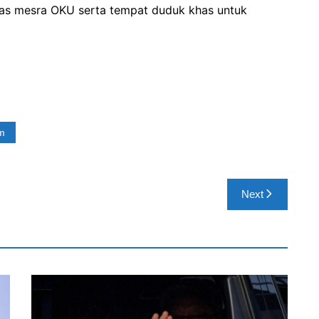
das mesra OKU serta tempat duduk khas untuk
m
Next