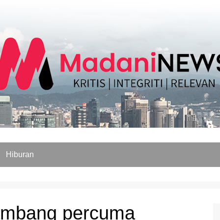
Hiburan
ambang percuma