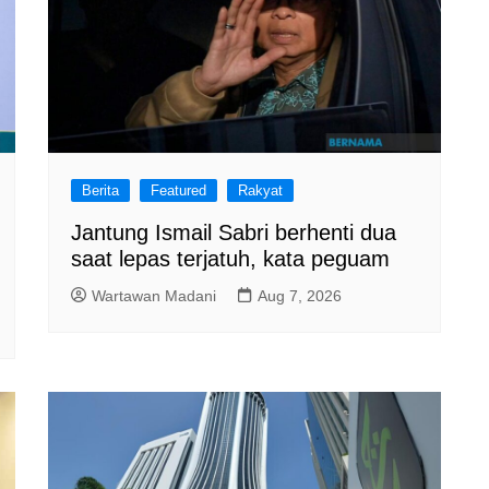
Berita
Featured
Rakyat
Jantung Ismail Sabri berhenti dua
saat lepas terjatuh, kata peguam
Wartawan Madani
Aug 7, 2026