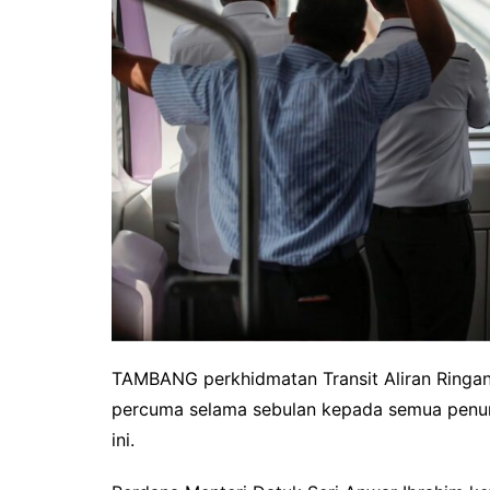
TAMBANG perkhidmatan Transit Aliran Ringan
percuma selama sebulan kepada semua penump
ini.