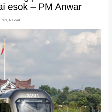
ai esok – PM Anwar
ured
,
Rakyat