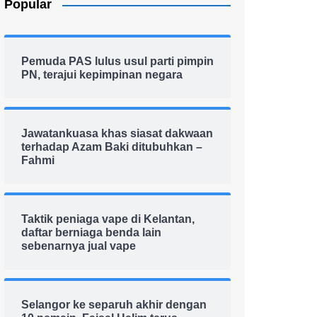
Popular
Pemuda PAS lulus usul parti pimpin
PN, terajui kepimpinan negara
Jawatankuasa khas siasat dakwaan
terhadap Azam Baki ditubuhkan –
Fahmi
Taktik peniaga vape di Kelantan,
daftar berniaga benda lain
sebenarnya jual vape
Selangor ke separuh akhir dengan