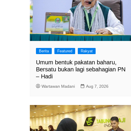
Berita
Featured
Rakyat
Umum bentuk pakatan baharu,
Bersatu bukan lagi sebahagian PN
– Hadi
Wartawan Madani
Aug 7, 2026