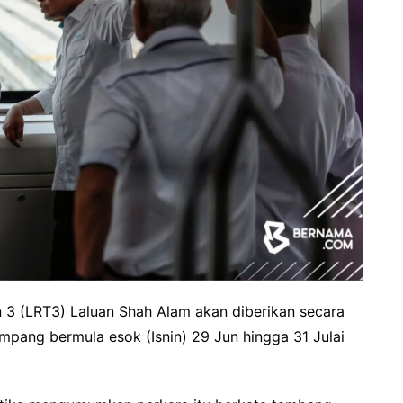
 3 (LRT3) Laluan Shah Alam akan diberikan secara
ang bermula esok (Isnin) 29 Jun hingga 31 Julai