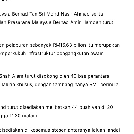
laysia Berhad Tan Sri Mohd Nasir Ahmad serta
lan Prasarana Malaysia Berhad Amir Hamdan turut
an pelaburan sebanyak RM16.63 bilion itu merupakan
memperkukuh infrastruktur pengangkutan awam
Shah Alam turut disokong oleh 40 bas perantara
13 laluan khusus, dengan tambang hanya RM1 bermula
d turut disediakan melibatkan 44 buah van di 20
gga 11.30 malam.
sediakan di kesemua stesen antaranya laluan landai