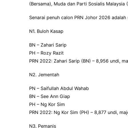
(Bersama), Muda dan Parti Sosialis Malaysia 
Senarai penuh calon PRN Johor 2026 adalah s
N1. Buloh Kasap
BN – Zahari Sarip
PH – Rozy Razit
PRN 2022: Zahari Sarip (BN) – 8,956 undi, maj
N2. Jementah
PN – Saifullah Abdul Wahab
BN – See Ann Giap
PH – Ng Kor Sim
PRN 2022: Ng Kor Sim (PH) – 8,877 undi, majo
N3. Pemanis