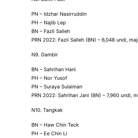
PN – Idzhar Nasirruddin
PH – Najib Lep
BN – Fazli Salleh
PRN 2022: Fazli Salleh (BN) – 6,048 undi, majo
N9. Gambir
BN – Sahrihan Hani
PH – Nor Yusof
PN – Suraya Sulaiman
PRN 2022: Sahrihan Jani (BN) – 7,960 undi, ma
N10. Tangkak
BN – Haw Chin Teck
PH – Ee Chin Li