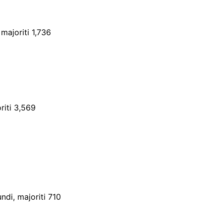
majoriti 1,736
riti 3,569
di, majoriti 710