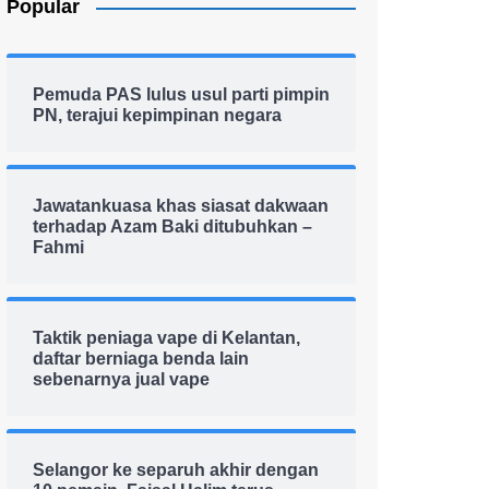
Popular
Pemuda PAS lulus usul parti pimpin
PN, terajui kepimpinan negara
Jawatankuasa khas siasat dakwaan
terhadap Azam Baki ditubuhkan –
Fahmi
Taktik peniaga vape di Kelantan,
daftar berniaga benda lain
sebenarnya jual vape
Selangor ke separuh akhir dengan