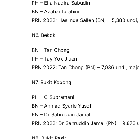
PH – Elia Nadira Sabudin
BN – Azahar Ibrahim
PRN 2022: Haslinda Salleh (BN) – 5,380 undi, 
N6. Bekok
BN – Tan Chong
PH – Tay Yok Jiuen
PRN 2022: Tan Chong (BN) – 7,036 undi, majo
N7. Bukit Kepong
PH – C Subramani
BN – Ahmad Syarie Yusof
PN – Dr Sahruddin Jamal
PRN 2022: Dr Sahruddin Jamal (PN) – 9,873 un
N8. Bukit Pasir