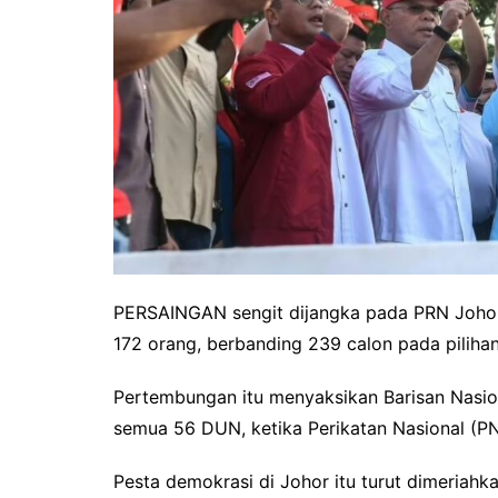
PERSAINGAN sengit dijangka pada PRN Johor 
172 orang, berbanding 239 calon pada pilihan
Pertembungan itu menyaksikan Barisan Nasio
semua 56 DUN, ketika Perikatan Nasional (PN
Pesta demokrasi di Johor itu turut dimeriah