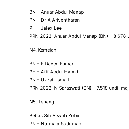
BN – Anuar Abdul Manap
PN – Dr A Ariventharan
PH – Jalex Lee
PRN 2022: Anuar Abdul Manap (BN) – 8,678 un
N4. Kemelah
BN – K Raven Kumar
PH – Afif Abdul Hamid
PN – Uzzair Ismail
PRN 2022: N Saraswati (BN) – 7,518 undi, majo
N5. Tenang
Bebas Siti Aisyah Zobir
PN – Normala Sudirman