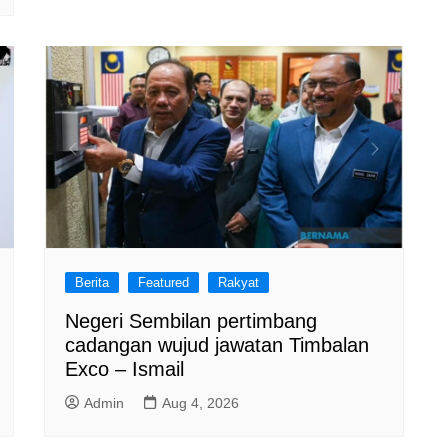
Berita
Featured
Rakyat
Negeri Sembilan pertimbang
cadangan wujud jawatan Timbalan
Exco – Ismail
Admin
Aug 4, 2026