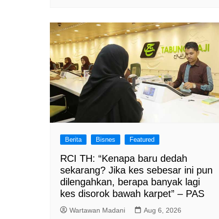
Berita
Bisnes
Featured
RCI TH: “Kenapa baru dedah
sekarang? Jika kes sebesar ini pun
dilengahkan, berapa banyak lagi
kes disorok bawah karpet” – PAS
Wartawan Madani
Aug 6, 2026