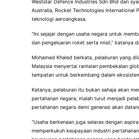
Weststar Defence Industries Sdn Bhd dan sya
Australia, Rocket Technologies Internationa
teknologi aeroangkasa.
“Ini sejajar dengan usaha negara untuk m
dan pengeluaran roket serta misil,” katanya 
Mohamed Khaled berkata, pelaburan yang di
Malaysia menyertai rantaian pembekalan glob
tempatan untuk berkembang dalam ekosistem
Katanya, pelaburan itu bukan sahaja akan me
pertahanan negara, malah turut menjadi pel
pertahanan negara demi generasi akan datan
“Usaha berkenaan juga selaras dengan aspira
memperkukuh keupayaan industri pertahana