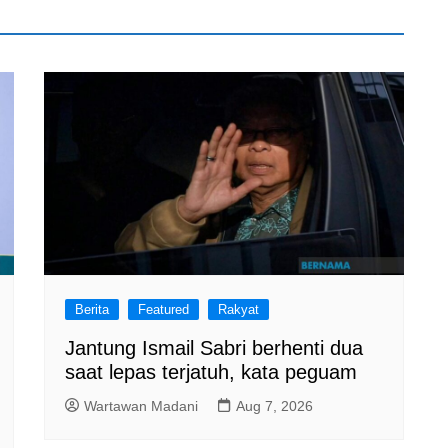
Berita
Featured
Rakyat
Jantung Ismail Sabri berhenti dua
saat lepas terjatuh, kata peguam
Wartawan Madani
Aug 7, 2026