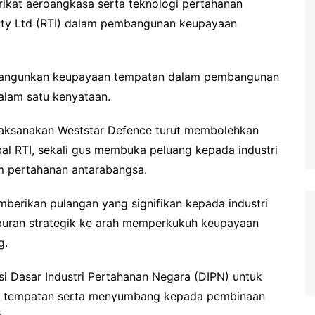
rikat aeroangkasa serta teknologi pertahanan
l Pty Ltd (RTI) dalam pembangunan keupayaan
embangunkan keupayaan tempatan dalam pembangunan
dalam satu kenyataan.
laksanakan Weststar Defence turut membolehkan
al RTI, sekali gus membuka peluang kepada industri
 pertahanan antarabangsa.
mberikan pulangan yang signifikan kepada industri
aburan strategik ke arah memperkukuh keupayaan
g.
si Dasar Industri Pertahanan Negara (DIPN) untuk
n tempatan serta menyumbang kepada pembinaan