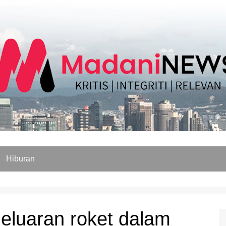
Hiburan
eluaran roket dalam