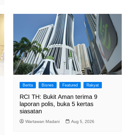
Berita
Bisnes
Featured
Rakyat
RCI TH: Bukit Aman terima 9
laporan polis, buka 5 kertas
siasatan
Wartawan Madani
Aug 5, 2026