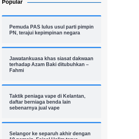
Popular
Pemuda PAS lulus usul parti pimpin
PN, terajui kepimpinan negara
Jawatankuasa khas siasat dakwaan
terhadap Azam Baki ditubuhkan –
Fahmi
Taktik peniaga vape di Kelantan,
daftar berniaga benda lain
sebenarnya jual vape
Selangor ke separuh akhir dengan