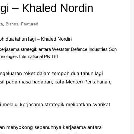
gi – Khaled Nordin
ta
,
Bisnes
,
Featured
rjasama strategik antara Weststar Defence Industries Sdn
ologies International Pty Ltd
geluaran roket dalam tempoh dua tahun lagi
il pada masa hadapan, kata Menteri Pertahanan,
i melalui kerjasama strategik melibatkan syarikat
 dan menyokong sepenuhnya kerjasama antara