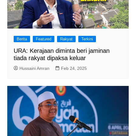
Berita
Featured
Rakyat
Terkini
URA: Kerajaan diminta beri jaminan
tiada rakyat dipaksa keluar
Hussaini Amran
Feb 24, 2025