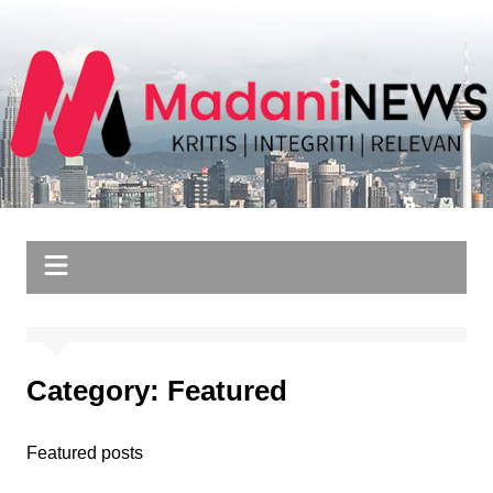
Skip
to
content
Category:
Featured
Featured posts