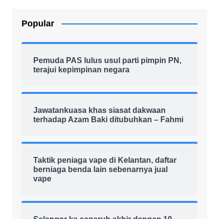
Popular
Pemuda PAS lulus usul parti pimpin PN,
terajui kepimpinan negara
Jawatankuasa khas siasat dakwaan
terhadap Azam Baki ditubuhkan – Fahmi
Taktik peniaga vape di Kelantan, daftar
berniaga benda lain sebenarnya jual
vape