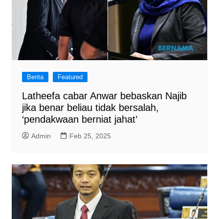
Berita
Featured
Latheefa cabar Anwar bebaskan Najib
jika benar beliau tidak bersalah,
‘pendakwaan berniat jahat’
Admin
Feb 25, 2025