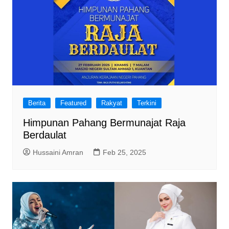
Berita
Featured
Rakyat
Terkini
Himpunan Pahang Bermunajat Raja
Berdaulat
Hussaini Amran
Feb 25, 2025