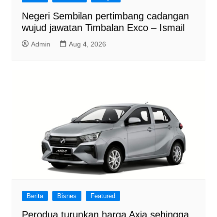
Negeri Sembilan pertimbang cadangan
wujud jawatan Timbalan Exco – Ismail
Admin
Aug 4, 2026
Berita
Bisnes
Featured
Perodua turunkan harga Axia sehingga