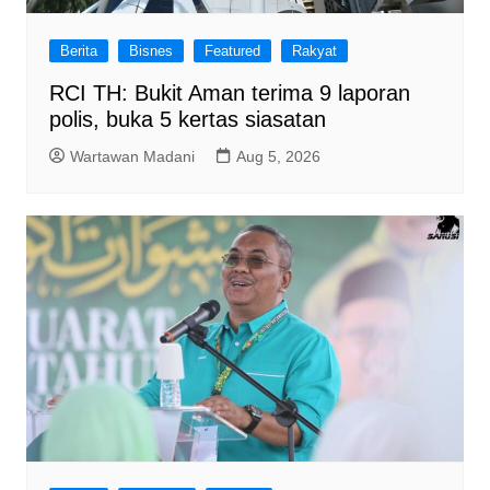
Berita
Bisnes
Featured
Rakyat
RCI TH: Bukit Aman terima 9 laporan
polis, buka 5 kertas siasatan
Wartawan Madani
Aug 5, 2026