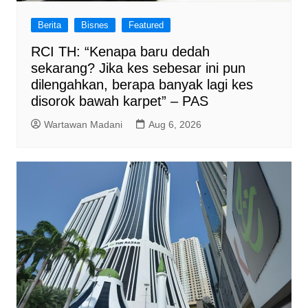
Berita
Bisnes
Featured
RCI TH: “Kenapa baru dedah
sekarang? Jika kes sebesar ini pun
dilengahkan, berapa banyak lagi kes
disorok bawah karpet” – PAS
Wartawan Madani
Aug 6, 2026