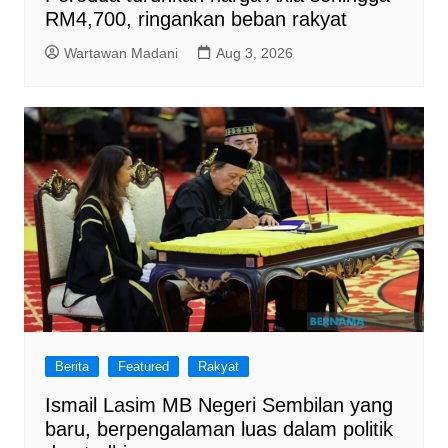
RM4,700, ringankan beban rakyat
Wartawan Madani
Aug 3, 2026
Berita
Featured
Rakyat
Ismail Lasim MB Negeri Sembilan yang
baru, berpengalaman luas dalam politik