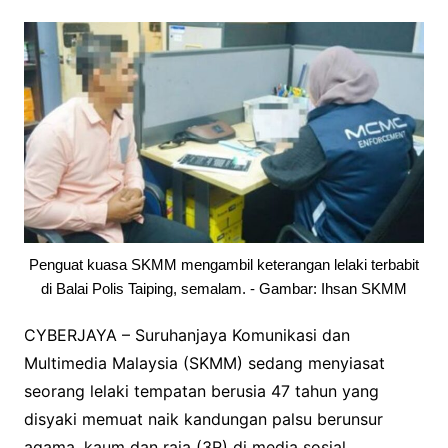
Penguat kuasa SKMM mengambil keterangan lelaki terbabit
di Balai Polis Taiping, semalam. - Gambar: Ihsan SKMM
CYBERJAYA – Suruhanjaya Komunikasi dan
Multimedia Malaysia (SKMM) sedang menyiasat
seorang lelaki tempatan berusia 47 tahun yang
disyaki memuat naik kandungan palsu berunsur
agama, kaum dan raja (3R) di media sosial,