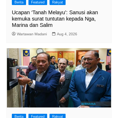
Berita
Featured
Rakyat
Ucapan ‘Tanah Melayu’: Sanusi akan
kemuka surat tuntutan kepada Nga,
Marina dan Salim
Wartawan Madani
Aug 4, 2026
Berita
Featured
Rakyat