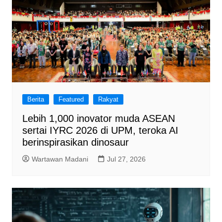
Berita
Featured
Rakyat
Lebih 1,000 inovator muda ASEAN
sertai IYRC 2026 di UPM, teroka AI
berinspirasikan dinosaur
Wartawan Madani
Jul 27, 2026