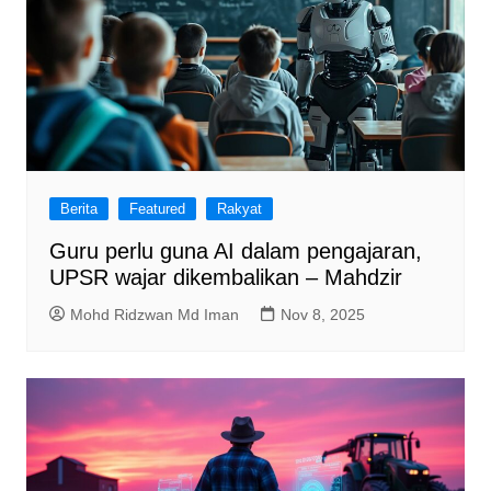
Berita
Featured
Rakyat
Guru perlu guna AI dalam pengajaran,
UPSR wajar dikembalikan – Mahdzir
Mohd Ridzwan Md Iman
Nov 8, 2025