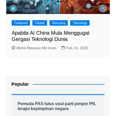
Featured
Global
Rencana
Teknologi
Apabila AI China Mula Menggugat
Gergasi Teknologi Dunia
Mohd Ridzwan Md Iman
Feb 15, 2025
Popular
Pemuda PAS lulus usul parti pimpin PN,
terajui kepimpinan negara