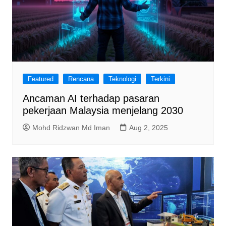
Featured
Rencana
Teknologi
Terkini
Ancaman AI terhadap pasaran
pekerjaan Malaysia menjelang 2030
Mohd Ridzwan Md Iman
Aug 2, 2025