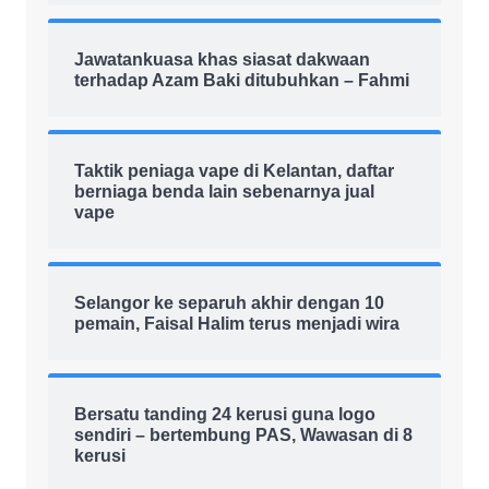
Jawatankuasa khas siasat dakwaan
terhadap Azam Baki ditubuhkan – Fahmi
Taktik peniaga vape di Kelantan, daftar
berniaga benda lain sebenarnya jual
vape
Selangor ke separuh akhir dengan 10
pemain, Faisal Halim terus menjadi wira
Bersatu tanding 24 kerusi guna logo
sendiri – bertembung PAS, Wawasan di 8
kerusi