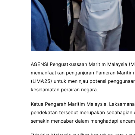
AGENSI Penguatkuasaan Maritim Malaysia (Ma
memanfaatkan penganjuran Pameran Maritim
(LIMA’25) untuk meninjau potensi pengguna
keselamatan perairan negara.
Ketua Pengarah Maritim Malaysia, Laksamana
pendekatan tersebut merupakan sebahagian d
semakin mencabar dalam menghadapi ancama