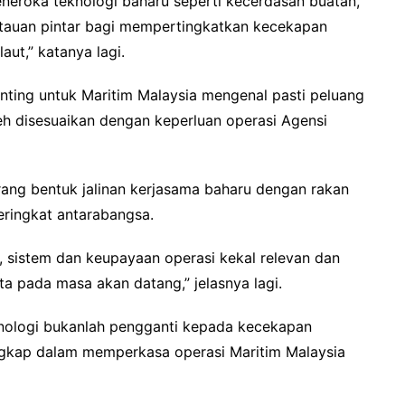
eneroka teknologi baharu seperti kecerdasan buatan,
ntauan pintar bagi mempertingkatkan kecekapan
ut,” katanya lagi.
ting untuk Maritim Malaysia mengenal pasti peluang
leh disesuaikan dengan keperluan operasi Agensi
rang bentuk jalinan kerjasama baharu dengan rakan
eringkat antarabangsa.
, sistem dan keupayaan operasi kekal relevan dan
a pada masa akan datang,” jelasnya lagi.
knologi bukanlah pengganti kepada kecekapan
engkap dalam memperkasa operasi Maritim Malaysia