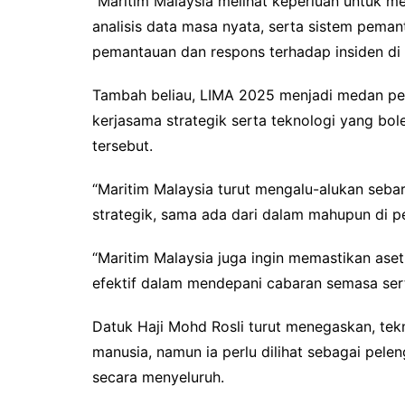
“Maritim Malaysia melihat keperluan untuk m
analisis data masa nyata, serta sistem pema
pemantauan dan respons terhadap insiden di la
Tambah beliau, LIMA 2025 menjadi medan pen
kerjasama strategik serta teknologi yang bo
tersebut.
“Maritim Malaysia turut mengalu-alukan seba
strategik, sama ada dari dalam mahupun di p
“Maritim Malaysia juga ingin memastikan aset
efektif dalam mendepani cabaran semasa sert
Datuk Haji Mohd Rosli turut menegaskan, te
manusia, namun ia perlu dilihat sebagai pel
secara menyeluruh.