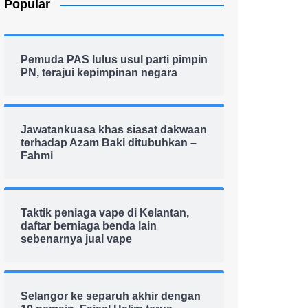
Popular
Pemuda PAS lulus usul parti pimpin
PN, terajui kepimpinan negara
Jawatankuasa khas siasat dakwaan
terhadap Azam Baki ditubuhkan –
Fahmi
Taktik peniaga vape di Kelantan,
daftar berniaga benda lain
sebenarnya jual vape
Selangor ke separuh akhir dengan