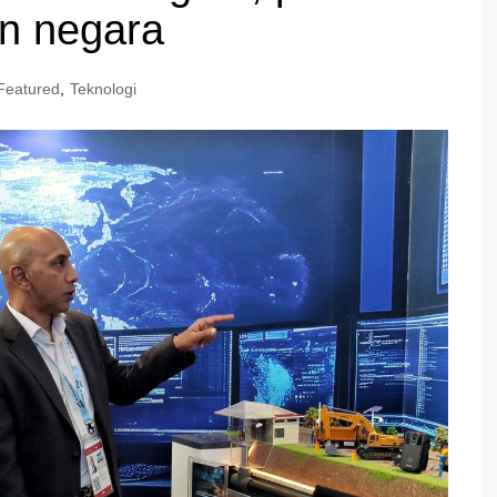
an negara
Featured
,
Teknologi