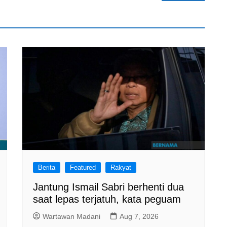
Berita
Featured
Rakyat
Jantung Ismail Sabri berhenti dua
saat lepas terjatuh, kata peguam
Wartawan Madani
Aug 7, 2026