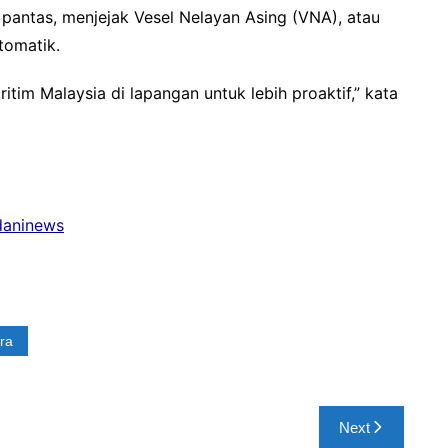
 pantas, menjejak Vesel Nelayan Asing (VNA), atau
tomatik.
im Malaysia di lapangan untuk lebih proaktif,” kata
adaninews
ra
Next