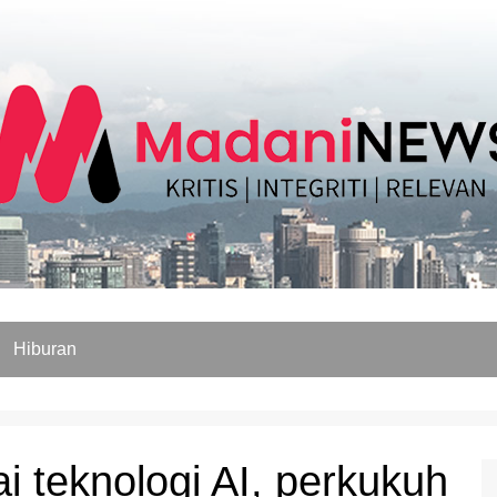
Hiburan
ai teknologi AI, perkukuh