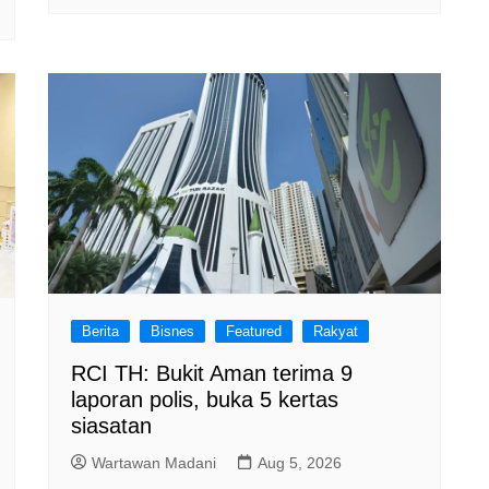
Berita
Bisnes
Featured
Rakyat
RCI TH: Bukit Aman terima 9
laporan polis, buka 5 kertas
siasatan
Wartawan Madani
Aug 5, 2026