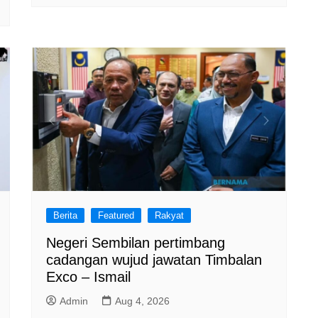
Berita
Featured
Rakyat
Negeri Sembilan pertimbang
cadangan wujud jawatan Timbalan
Exco – Ismail
Admin
Aug 4, 2026