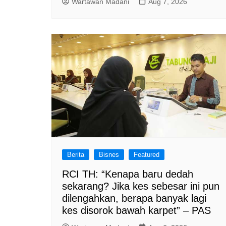
Wartawan Madani
Aug 7, 2026
Berita
Bisnes
Featured
RCI TH: “Kenapa baru dedah
sekarang? Jika kes sebesar ini pun
dilengahkan, berapa banyak lagi
kes disorok bawah karpet” – PAS