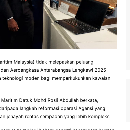
ritim Malaysia) tidak melepaskan peluang
 dan Aeroangkasa Antarabangsa Langkawi 2025
an teknologi moden bagi memperkukuhkan kawalan
 Maritim Datuk Mohd Rosli Abdullah berkata,
aripada langkah reformasi operasi Agensi yang
n jenayah rentas sempadan yang lebih kompleks.