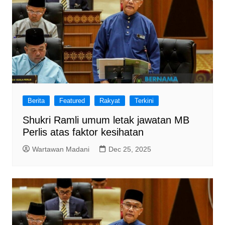
Berita
Featured
Rakyat
Terkini
Shukri Ramli umum letak jawatan MB
Perlis atas faktor kesihatan
Wartawan Madani
Dec 25, 2025