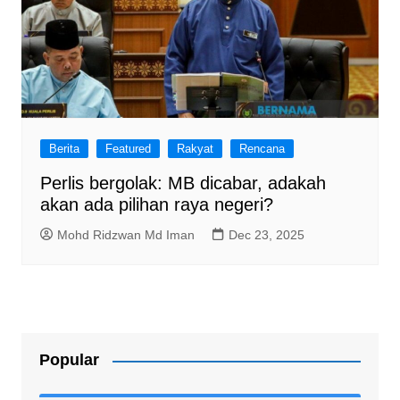
Berita
Featured
Rakyat
Rencana
Perlis bergolak: MB dicabar, adakah
akan ada pilihan raya negeri?
Mohd Ridzwan Md Iman
Dec 23, 2025
Popular