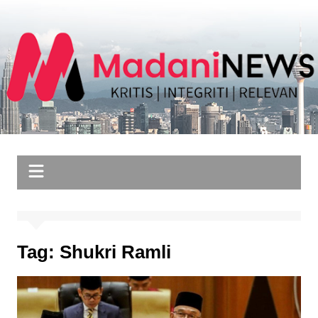
Skip
to
content
Tag:
Shukri Ramli