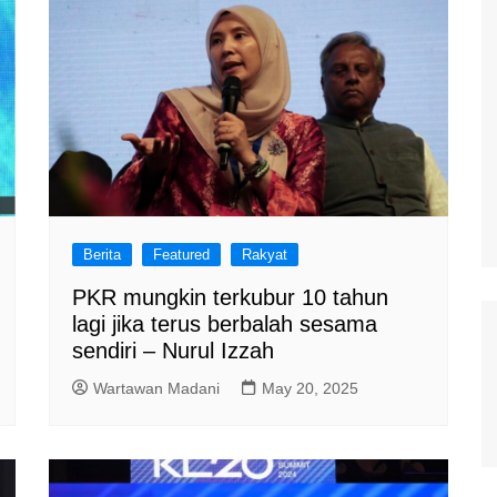
Berita
Featured
Rakyat
PKR mungkin terkubur 10 tahun
lagi jika terus berbalah sesama
sendiri – Nurul Izzah
Wartawan Madani
May 20, 2025