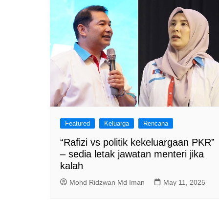
Featured
Keluarga
Rencana
“Rafizi vs politik kekeluargaan PKR”
– sedia letak jawatan menteri jika
kalah
Mohd Ridzwan Md Iman
May 11, 2025