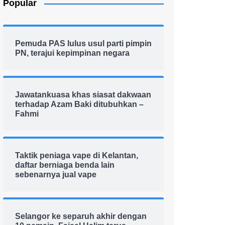
Popular
Pemuda PAS lulus usul parti pimpin
PN, terajui kepimpinan negara
Jawatankuasa khas siasat dakwaan
terhadap Azam Baki ditubuhkan –
Fahmi
Taktik peniaga vape di Kelantan,
daftar berniaga benda lain
sebenarnya jual vape
Selangor ke separuh akhir dengan