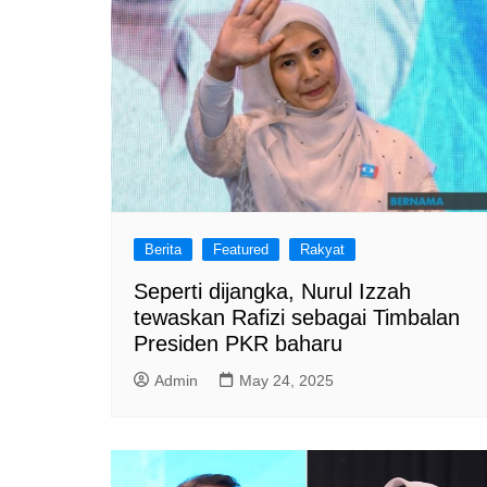
Berita
Featured
Rakyat
Seperti dijangka, Nurul Izzah
tewaskan Rafizi sebagai Timbalan
Presiden PKR baharu
Admin
May 24, 2025