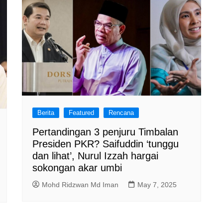
Berita
Featured
Rencana
Pertandingan 3 penjuru Timbalan
Presiden PKR? Saifuddin ‘tunggu
dan lihat’, Nurul Izzah hargai
sokongan akar umbi
Mohd Ridzwan Md Iman
May 7, 2025