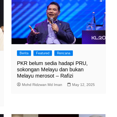
Berita
Featured
Rencana
PKR belum sedia hadapi PRU,
sokongan Melayu dan bukan
Melayu merosot – Rafizi
Mohd Ridzwan Md Iman
May 12, 2025