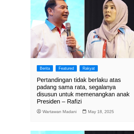
Berita
Featured
Rakyat
Pertandingan tidak berlaku atas
padang sama rata, segalanya
disusun untuk memenangkan anak
Presiden – Rafizi
Wartawan Madani
May 18, 2025