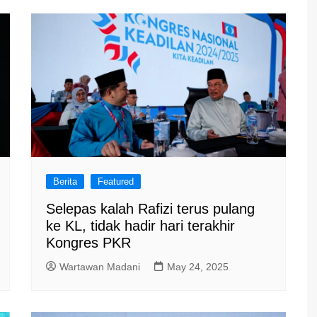
Berita
Featured
Selepas kalah Rafizi terus pulang
ke KL, tidak hadir hari terakhir
Kongres PKR
Wartawan Madani
May 24, 2025