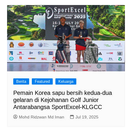
Berita
Featured
Keluarga
Pemain Korea sapu bersih kedua-dua
gelaran di Kejohanan Golf Junior
Antarabangsa SportExcel-KLGCC
Mohd Ridzwan Md Iman
Jul 19, 2025