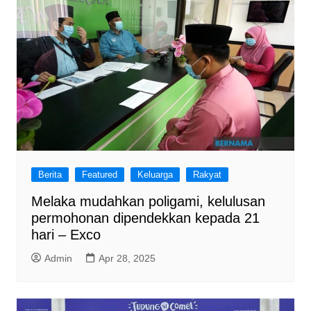
Berita
Featured
Keluarga
Rakyat
Melaka mudahkan poligami, kelulusan
permohonan dipendekkan kepada 21
hari – Exco
Admin
Apr 28, 2025