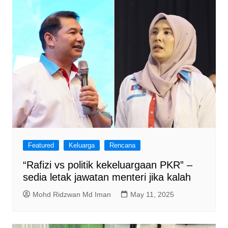
Featured
Keluarga
Rencana
“Rafizi vs politik kekeluargaan PKR” –
sedia letak jawatan menteri jika kalah
Mohd Ridzwan Md Iman
May 11, 2025