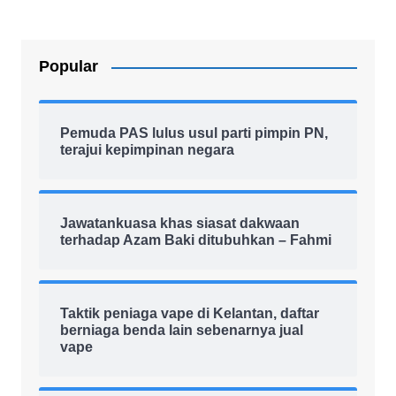
Popular
Pemuda PAS lulus usul parti pimpin PN,
terajui kepimpinan negara
Jawatankuasa khas siasat dakwaan
terhadap Azam Baki ditubuhkan – Fahmi
Taktik peniaga vape di Kelantan, daftar
berniaga benda lain sebenarnya jual
vape