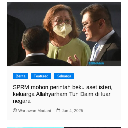
Berita
Featured
Keluarga
SPRM mohon perintah beku aset isteri,
keluarga Allahyarham Tun Daim di luar
negara
Wartawan Madani
Jun 4, 2025