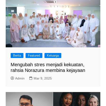
Berita
Featured
Keluarga
Mengubah stres menjadi kekuatan,
rahsia Norazura membina kejayaan
Admin
Mar 9, 2025