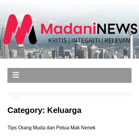
Skip
to
content
Category:
Keluarga
Tips Orang Muda dan Petua Mak Nenek