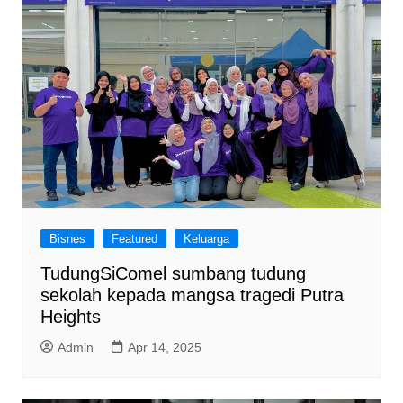
Bisnes
Featured
Keluarga
TudungSiComel sumbang tudung
sekolah kepada mangsa tragedi Putra
Heights
Admin
Apr 14, 2025