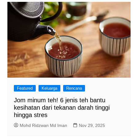
Featured
Keluarga
Rencana
Jom minum teh! 6 jenis teh bantu
kesihatan dari tekanan darah tinggi
hingga stres
Mohd Ridzwan Md Iman
Nov 29, 2025