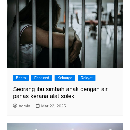
Berita
Featured
Keluarga
Rakyat
Seorang ibu simbah anak dengan air
panas kerana alat solek
Admin
Mar 22, 2025