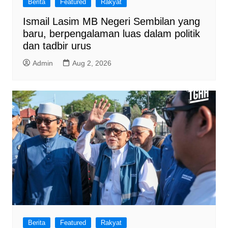
Berita
Featured
Rakyat
Ismail Lasim MB Negeri Sembilan yang
baru, berpengalaman luas dalam politik
dan tadbir urus
Admin
Aug 2, 2026
Berita
Featured
Rakyat