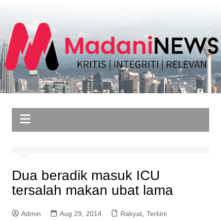
Skip
to
content
Dua beradik masuk ICU
tersalah makan ubat lama
Admin
Aug 29, 2014
Rakyat
,
Terkini