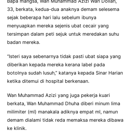
Bapa mangsa, Wan Muhammad Azizi Wan Dollah,
33, berkata, kedua-dua anaknya demam selesema
sejak beberapa hari lalu sebelum ibunya
menyuapkan mereka sejenis ubat cecair yang
tersimpan dalam peti sejuk untuk meredakan suhu
badan mereka.
“Isteri saya sebenarnya tidak pasti ubat siapa yang
diberikan kepada mereka kerana label pada
botolnya sudah lusuh,” katanya kepada Sinar Harian
ketika ditemui di hospital berkenaan.
Wan Muhammad Azizi yang juga pekerja kuari
berkata, Wan Muhammad Dhuha diberi minum lima
milimiter (ml) manakala adiknya empat ml, namun
demam dialami tidak reda memaksa mereka dibawa
ke klinik.