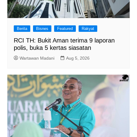
Berita
Bisnes
Featured
Rakyat
RCI TH: Bukit Aman terima 9 laporan
polis, buka 5 kertas siasatan
Wartawan Madani
Aug 5, 2026