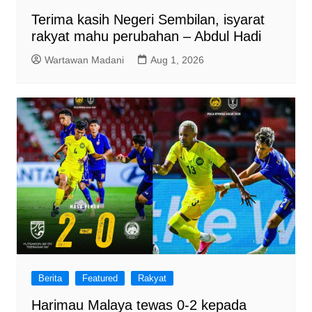
Terima kasih Negeri Sembilan, isyarat
rakyat mahu perubahan – Abdul Hadi
Wartawan Madani
Aug 1, 2026
Berita
Featured
Rakyat
Harimau Malaya tewas 0-2 kepada