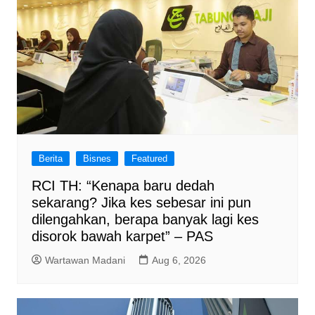
Berita
Bisnes
Featured
RCI TH: “Kenapa baru dedah
sekarang? Jika kes sebesar ini pun
dilengahkan, berapa banyak lagi kes
disorok bawah karpet” – PAS
Wartawan Madani
Aug 6, 2026