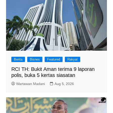
Berita
Bisnes
Featured
Rakyat
RCI TH: Bukit Aman terima 9 laporan
polis, buka 5 kertas siasatan
Wartawan Madani
Aug 5, 2026