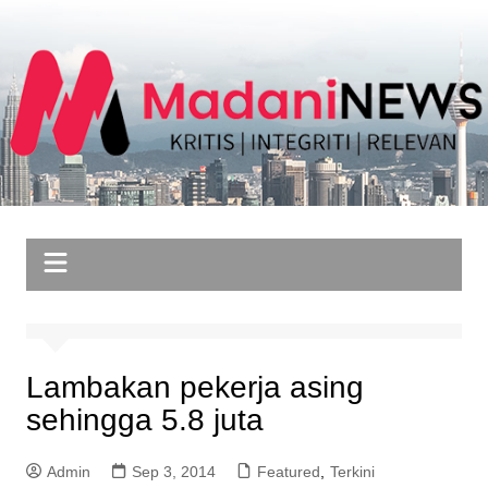
Skip
to
content
Lambakan pekerja asing
sehingga 5.8 juta
Admin
Sep 3, 2014
Featured
,
Terkini