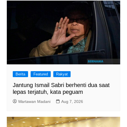
Berita
Featured
Rakyat
Jantung Ismail Sabri berhenti dua saat
lepas terjatuh, kata peguam
Wartawan Madani
Aug 7, 2026