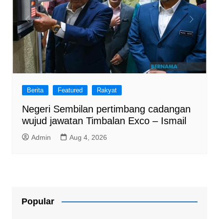
Berita
Featured
Rakyat
Negeri Sembilan pertimbang cadangan
wujud jawatan Timbalan Exco – Ismail
Admin
Aug 4, 2026
Popular