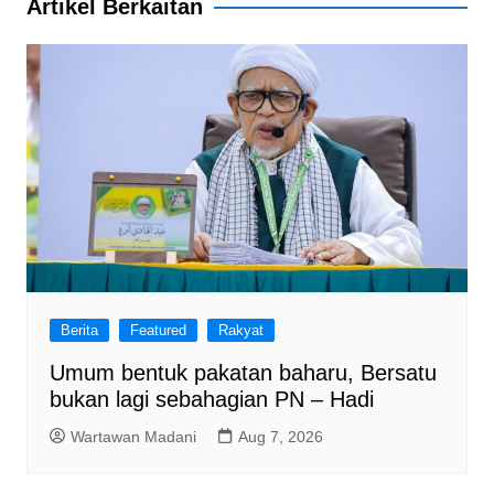
Artikel Berkaitan
k
Berita
Featured
Rakyat
Umum bentuk pakatan baharu, Bersatu
bukan lagi sebahagian PN – Hadi
Wartawan Madani
Aug 7, 2026