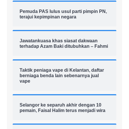
Pemuda PAS lulus usul parti pimpin PN,
terajui kepimpinan negara
Jawatankuasa khas siasat dakwaan
terhadap Azam Baki ditubuhkan – Fahmi
Taktik peniaga vape di Kelantan, daftar
berniaga benda lain sebenarnya jual
vape
Selangor ke separuh akhir dengan 10
pemain, Faisal Halim terus menjadi wira