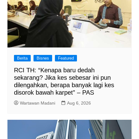
Berita
Bisnes
Featured
RCI TH: “Kenapa baru dedah
sekarang? Jika kes sebesar ini pun
dilengahkan, berapa banyak lagi kes
disorok bawah karpet” – PAS
Wartawan Madani
Aug 6, 2026