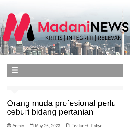
Skip
to
content
Orang muda profesional perlu
ceburi bidang pertanian
Admin
May 26, 2023
Featured
,
Rakyat