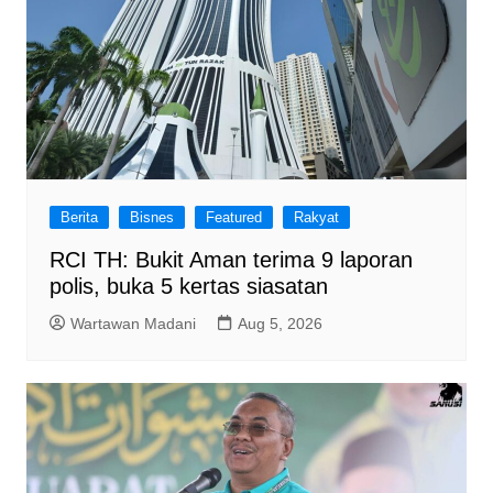
Berita
Bisnes
Featured
Rakyat
RCI TH: Bukit Aman terima 9 laporan
polis, buka 5 kertas siasatan
Wartawan Madani
Aug 5, 2026