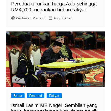
Perodua turunkan harga Axia sehingga
RM4,700, ringankan beban rakyat
Wartawan Madani
Aug 3, 2026
Berita
Featured
Rakyat
Ismail Lasim MB Negeri Sembilan yang