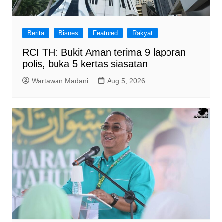
Berita
Bisnes
Featured
Rakyat
RCI TH: Bukit Aman terima 9 laporan
polis, buka 5 kertas siasatan
Wartawan Madani
Aug 5, 2026