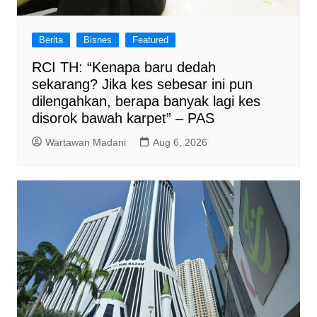
Berita
Bisnes
Featured
RCI TH: “Kenapa baru dedah
sekarang? Jika kes sebesar ini pun
dilengahkan, berapa banyak lagi kes
disorok bawah karpet” – PAS
Wartawan Madani
Aug 6, 2026