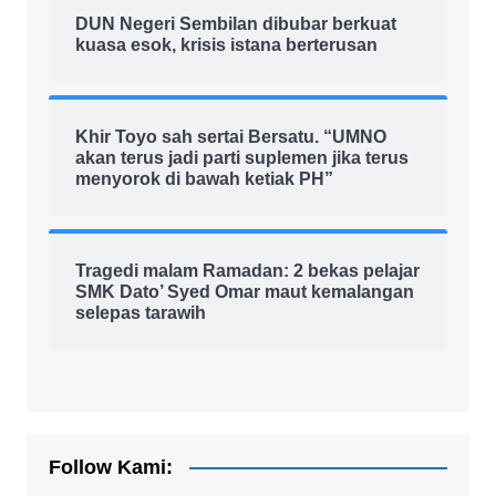
DUN Negeri Sembilan dibubar berkuat
kuasa esok, krisis istana berterusan
Khir Toyo sah sertai Bersatu. “UMNO
akan terus jadi parti suplemen jika terus
menyorok di bawah ketiak PH”
Tragedi malam Ramadan: 2 bekas pelajar
SMK Dato’ Syed Omar maut kemalangan
selepas tarawih
Follow Kami: