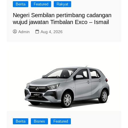
Berita
Featured
Rakyat
Negeri Sembilan pertimbang cadangan
wujud jawatan Timbalan Exco – Ismail
Admin
Aug 4, 2026
Berita
Bisnes
Featured