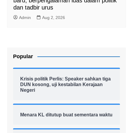
baru, berpengalaman luas dalam politik
dan tadbir urus
Admin
Aug 2, 2026
Popular
Krisis politik Perlis: Speaker sahkan tiga
DUN kosong, uji kestabilan Kerajaan
Negeri
Menara KL ditutup buat sementara waktu