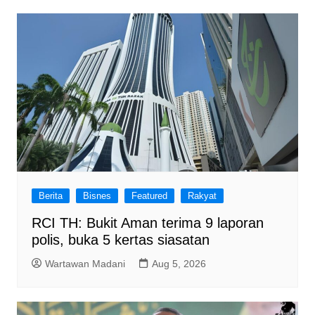
Berita
Bisnes
Featured
Rakyat
RCI TH: Bukit Aman terima 9 laporan
polis, buka 5 kertas siasatan
Wartawan Madani
Aug 5, 2026