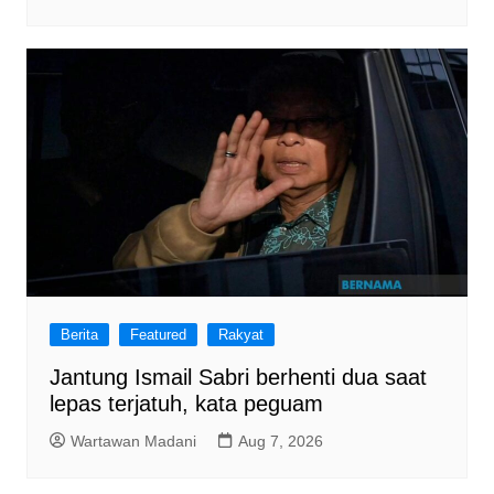
Berita
Featured
Rakyat
Jantung Ismail Sabri berhenti dua saat
lepas terjatuh, kata peguam
Wartawan Madani
Aug 7, 2026