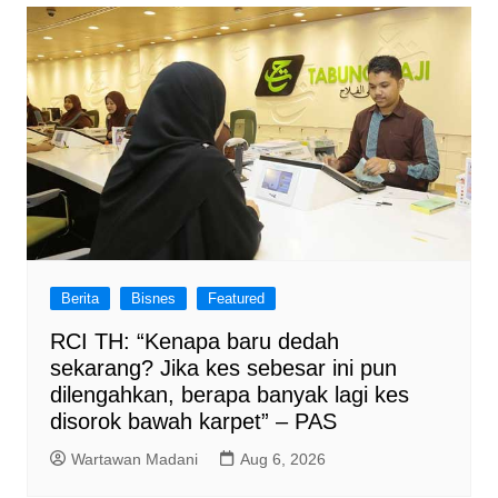
Berita
Bisnes
Featured
RCI TH: “Kenapa baru dedah
sekarang? Jika kes sebesar ini pun
dilengahkan, berapa banyak lagi kes
disorok bawah karpet” – PAS
Wartawan Madani
Aug 6, 2026