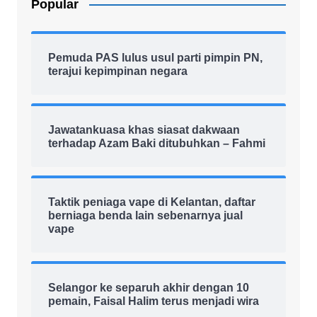
Popular
Pemuda PAS lulus usul parti pimpin PN,
terajui kepimpinan negara
Jawatankuasa khas siasat dakwaan
terhadap Azam Baki ditubuhkan – Fahmi
Taktik peniaga vape di Kelantan, daftar
berniaga benda lain sebenarnya jual
vape
Selangor ke separuh akhir dengan 10
pemain, Faisal Halim terus menjadi wira