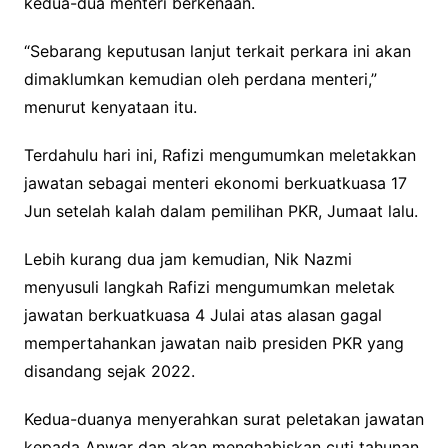
kedua-dua menteri berkenaan.
“Sebarang keputusan lanjut terkait perkara ini akan
dimaklumkan kemudian oleh perdana menteri,”
menurut kenyataan itu.
Terdahulu hari ini, Rafizi mengumumkan meletakkan
jawatan sebagai menteri ekonomi berkuatkuasa 17
Jun setelah kalah dalam pemilihan PKR, Jumaat lalu.
Lebih kurang dua jam kemudian, Nik Nazmi
menyusuli langkah Rafizi mengumumkan meletak
jawatan berkuatkuasa 4 Julai atas alasan gagal
mempertahankan jawatan naib presiden PKR yang
disandang sejak 2022.
Kedua-duanya menyerahkan surat peletakan jawatan
kepada Anwar dan akan menghabiskan cuti tahunan