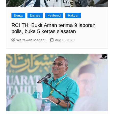
Berita
Bisnes
Featured
Rakyat
RCI TH: Bukit Aman terima 9 laporan
polis, buka 5 kertas siasatan
Wartawan Madani
Aug 5, 2026