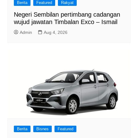
Berita
Featured
Rakyat
Negeri Sembilan pertimbang cadangan
wujud jawatan Timbalan Exco – Ismail
Admin
Aug 4, 2026
Berita
Bisnes
Featured