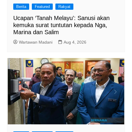
Berita
Featured
Rakyat
Ucapan ‘Tanah Melayu’: Sanusi akan
kemuka surat tuntutan kepada Nga,
Marina dan Salim
Wartawan Madani
Aug 4, 2026