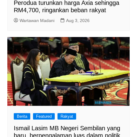
Perodua turunkan harga Axia sehingga
RM4,700, ringankan beban rakyat
Wartawan Madani
Aug 3, 2026
Berita
Featured
Rakyat
Ismail Lasim MB Negeri Sembilan yang
baru, berpengalaman luas dalam politik