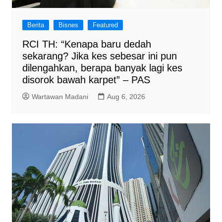
Berita
Bisnes
Featured
RCI TH: “Kenapa baru dedah
sekarang? Jika kes sebesar ini pun
dilengahkan, berapa banyak lagi kes
disorok bawah karpet” – PAS
Wartawan Madani
Aug 6, 2026