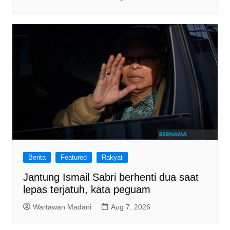
Berita
Featured
Rakyat
Jantung Ismail Sabri berhenti dua saat
lepas terjatuh, kata peguam
Wartawan Madani
Aug 7, 2026