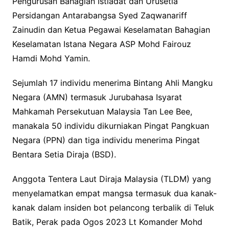
Pengurusan Bahagian Istiadat dan Urusetia
Persidangan Antarabangsa Syed Zaqwanariff
Zainudin dan Ketua Pegawai Keselamatan Bahagian
Keselamatan Istana Negara ASP Mohd Fairouz
Hamdi Mohd Yamin.
Sejumlah 17 individu menerima Bintang Ahli Mangku
Negara (AMN) termasuk Jurubahasa Isyarat
Mahkamah Persekutuan Malaysia Tan Lee Bee,
manakala 50 individu dikurniakan Pingat Pangkuan
Negara (PPN) dan tiga individu menerima Pingat
Bentara Setia Diraja (BSD).
Anggota Tentera Laut Diraja Malaysia (TLDM) yang
menyelamatkan empat mangsa termasuk dua kanak-
kanak dalam insiden bot pelancong terbalik di Teluk
Batik, Perak pada Ogos 2023 Lt Komander Mohd