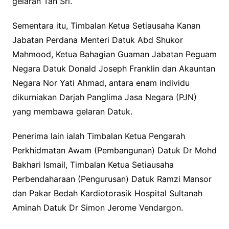
gelaran Tan Sri.
Sementara itu, Timbalan Ketua Setiausaha Kanan
Jabatan Perdana Menteri Datuk Abd Shukor
Mahmood, Ketua Bahagian Guaman Jabatan Peguam
Negara Datuk Donald Joseph Franklin dan Akauntan
Negara Nor Yati Ahmad, antara enam individu
dikurniakan Darjah Panglima Jasa Negara (PJN)
yang membawa gelaran Datuk.
Penerima lain ialah Timbalan Ketua Pengarah
Perkhidmatan Awam (Pembangunan) Datuk Dr Mohd
Bakhari Ismail, Timbalan Ketua Setiausaha
Perbendaharaan (Pengurusan) Datuk Ramzi Mansor
dan Pakar Bedah Kardiotorasik Hospital Sultanah
Aminah Datuk Dr Simon Jerome Vendargon.