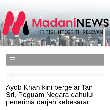
Skip
to
content
Ayob Khan kini bergelar Tan
Sri, Peguam Negara dahului
penerima darjah kebesaran