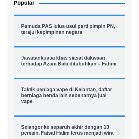
Popular
Pemuda PAS lulus usul parti pimpin PN,
terajui kepimpinan negara
Jawatankuasa khas siasat dakwaan
terhadap Azam Baki ditubuhkan – Fahmi
Taktik peniaga vape di Kelantan, daftar
berniaga benda lain sebenarnya jual
vape
Selangor ke separuh akhir dengan 10
pemain, Faisal Halim terus menjadi wira