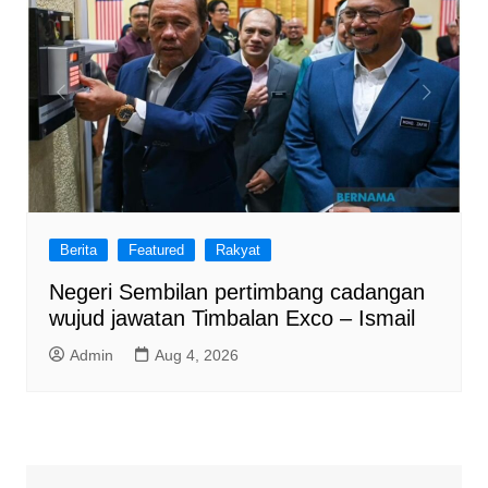
Berita
Featured
Rakyat
Negeri Sembilan pertimbang cadangan
wujud jawatan Timbalan Exco – Ismail
Admin
Aug 4, 2026