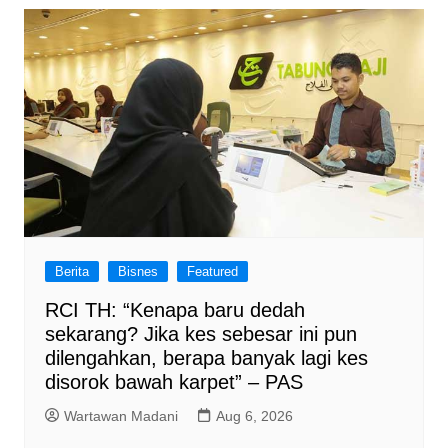
Berita
Bisnes
Featured
RCI TH: “Kenapa baru dedah
sekarang? Jika kes sebesar ini pun
dilengahkan, berapa banyak lagi kes
disorok bawah karpet” – PAS
Wartawan Madani
Aug 6, 2026