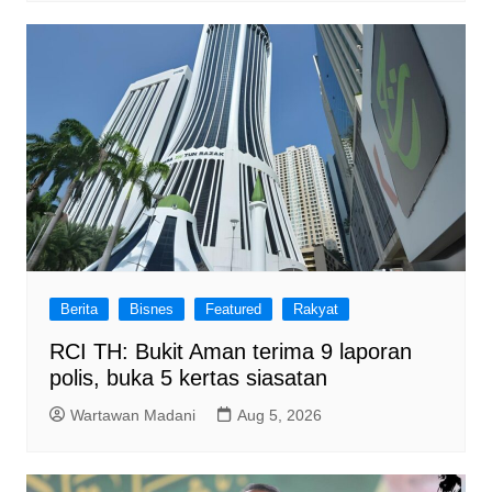
Berita
Bisnes
Featured
Rakyat
RCI TH: Bukit Aman terima 9 laporan
polis, buka 5 kertas siasatan
Wartawan Madani
Aug 5, 2026