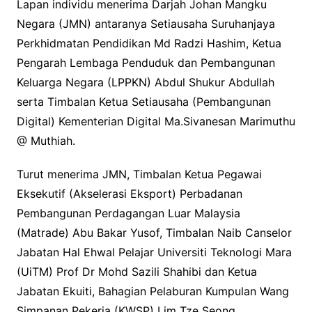
Lapan individu menerima Darjah Johan Mangku
Negara (JMN) antaranya Setiausaha Suruhanjaya
Perkhidmatan Pendidikan Md Radzi Hashim, Ketua
Pengarah Lembaga Penduduk dan Pembangunan
Keluarga Negara (LPPKN) Abdul Shukur Abdullah
serta Timbalan Ketua Setiausaha (Pembangunan
Digital) Kementerian Digital Ma.Sivanesan Marimuthu
@ Muthiah.
Turut menerima JMN, Timbalan Ketua Pegawai
Eksekutif (Akselerasi Eksport) Perbadanan
Pembangunan Perdagangan Luar Malaysia
(Matrade) Abu Bakar Yusof, Timbalan Naib Canselor
Jabatan Hal Ehwal Pelajar Universiti Teknologi Mara
(UiTM) Prof Dr Mohd Sazili Shahibi dan Ketua
Jabatan Ekuiti, Bahagian Pelaburan Kumpulan Wang
Simpanan Pekerja (KWSP) Lim Tze Seong.