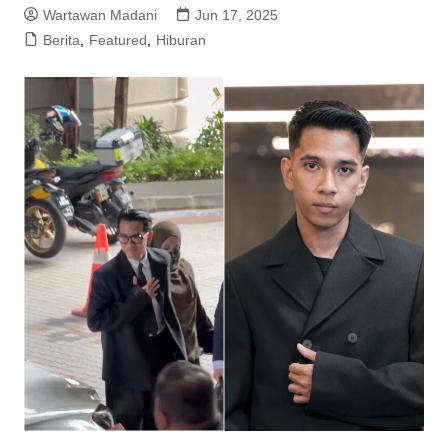
Wartawan Madani
Jun 17, 2025
Berita
,
Featured
,
Hiburan