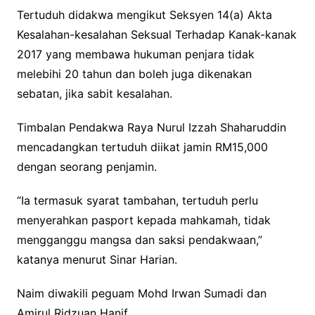
Tertuduh didakwa mengikut Seksyen 14(a) Akta
Kesalahan-kesalahan Seksual Terhadap Kanak-kanak
2017 yang membawa hukuman penjara tidak
melebihi 20 tahun dan boleh juga dikenakan
sebatan, jika sabit kesalahan.
Timbalan Pendakwa Raya Nurul Izzah Shaharuddin
mencadangkan tertuduh diikat jamin RM15,000
dengan seorang penjamin.
“Ia termasuk syarat tambahan, tertuduh perlu
menyerahkan pasport kepada mahkamah, tidak
mengganggu mangsa dan saksi pendakwaan,”
katanya menurut Sinar Harian.
Naim diwakili peguam Mohd Irwan Sumadi dan
Amirul Ridzuan Hanif.