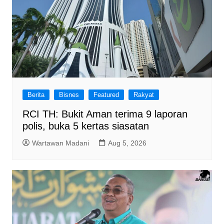
Berita
Bisnes
Featured
Rakyat
RCI TH: Bukit Aman terima 9 laporan
polis, buka 5 kertas siasatan
Wartawan Madani
Aug 5, 2026