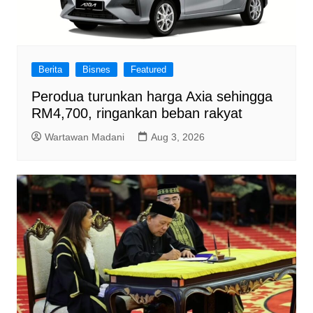
Berita
Bisnes
Featured
Perodua turunkan harga Axia sehingga
RM4,700, ringankan beban rakyat
Wartawan Madani
Aug 3, 2026