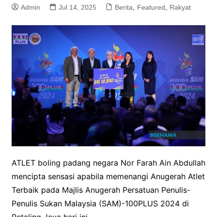
Admin
Jul 14, 2025
Berita
,
Featured
,
Rakyat
ATLET boling padang negara Nor Farah Ain Abdullah
mencipta sensasi apabila memenangi Anugerah Atlet
Terbaik pada Majlis Anugerah Persatuan Penulis-
Penulis Sukan Malaysia (SAM)-100PLUS 2024 di