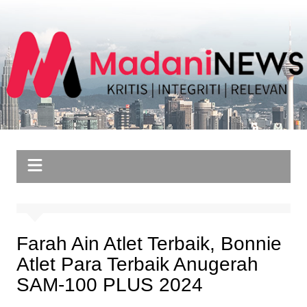
Skip
to
content
Farah Ain Atlet Terbaik, Bonnie
Atlet Para Terbaik Anugerah
SAM-100 PLUS 2024