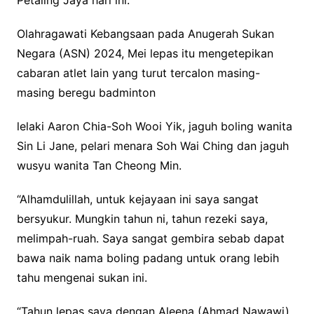
Petaling Jaya hari ini.
Olahragawati Kebangsaan pada Anugerah Sukan
Negara (ASN) 2024, Mei lepas itu mengetepikan
cabaran atlet lain yang turut tercalon masing-
masing beregu badminton
lelaki Aaron Chia-Soh Wooi Yik, jaguh boling wanita
Sin Li Jane, pelari menara Soh Wai Ching dan jaguh
wusyu wanita Tan Cheong Min.
“Alhamdulillah, untuk kejayaan ini saya sangat
bersyukur. Mungkin tahun ni, tahun rezeki saya,
melimpah-ruah. Saya sangat gembira sebab dapat
bawa naik nama boling padang untuk orang lebih
tahu mengenai sukan ini.
“Tahun lepas saya dengan Aleena (Ahmad Nawawi)