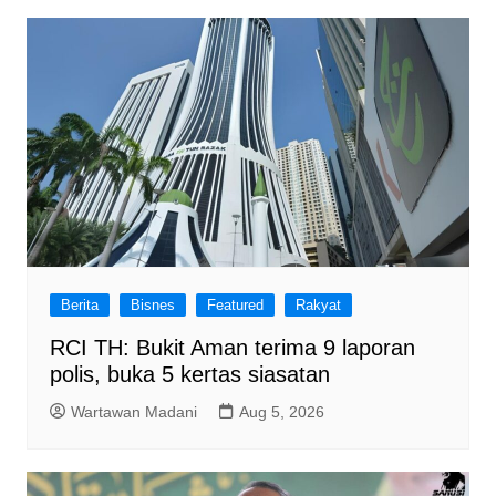
Berita
Bisnes
Featured
Rakyat
RCI TH: Bukit Aman terima 9 laporan
polis, buka 5 kertas siasatan
Wartawan Madani
Aug 5, 2026