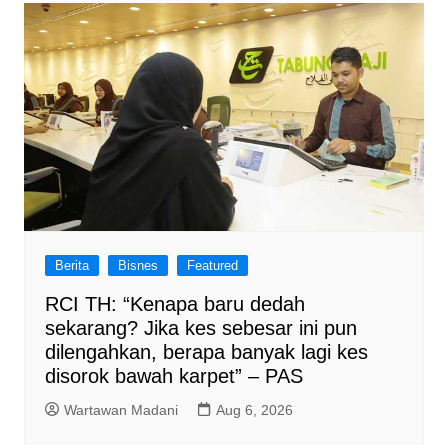
Berita
Bisnes
Featured
RCI TH: “Kenapa baru dedah
sekarang? Jika kes sebesar ini pun
dilengahkan, berapa banyak lagi kes
disorok bawah karpet” – PAS
Wartawan Madani
Aug 6, 2026