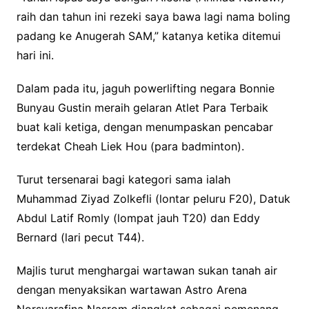
raih dan tahun ini rezeki saya bawa lagi nama boling
padang ke Anugerah SAM,” katanya ketika ditemui
hari ini.
Dalam pada itu, jaguh powerlifting negara Bonnie
Bunyau Gustin meraih gelaran Atlet Para Terbaik
buat kali ketiga, dengan menumpaskan pencabar
terdekat Cheah Liek Hou (para badminton).
Turut tersenarai bagi kategori sama ialah
Muhammad Ziyad Zolkefli (lontar peluru F20), Datuk
Abdul Latif Romly (lompat jauh T20) dan Eddy
Bernard (lari pecut T44).
Majlis turut menghargai wartawan sukan tanah air
dengan menyaksikan wartawan Astro Arena