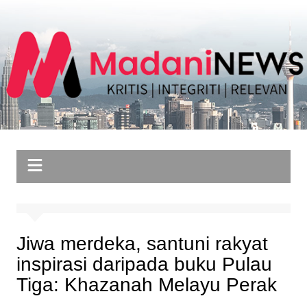
Skip
to
content
Jiwa merdeka, santuni rakyat
inspirasi daripada buku Pulau
Tiga: Khazanah Melayu Perak