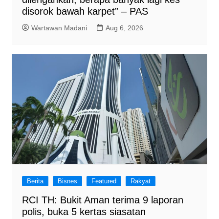
disorok bawah karpet” – PAS
Wartawan Madani
Aug 6, 2026
Berita
Bisnes
Featured
Rakyat
RCI TH: Bukit Aman terima 9 laporan
polis, buka 5 kertas siasatan