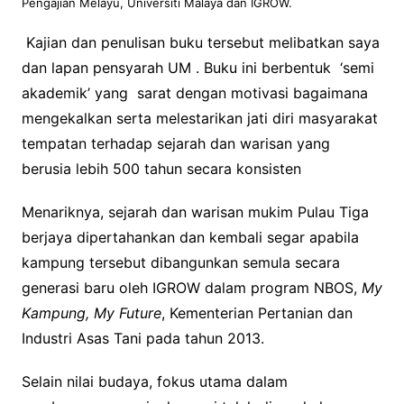
Pengajian Melayu, Universiti Malaya dan IGROW.
Kajian dan penulisan buku tersebut melibatkan saya
dan lapan pensyarah UM . Buku ini berbentuk ‘semi
akademik’ yang sarat dengan motivasi bagaimana
mengekalkan serta melestarikan jati diri masyarakat
tempatan terhadap sejarah dan warisan yang
berusia lebih 500 tahun secara konsisten
Menariknya, sejarah dan warisan mukim Pulau Tiga
berjaya dipertahankan dan kembali segar apabila
kampung tersebut dibangunkan semula secara
generasi baru oleh IGROW dalam program NBOS,
My
Kampung, My Future
, Kementerian Pertanian dan
Industri Asas Tani pada tahun 2013.
Selain nilai budaya, fokus utama dalam