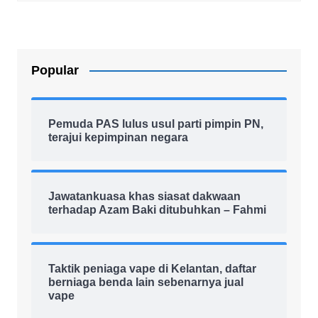
Popular
Pemuda PAS lulus usul parti pimpin PN,
terajui kepimpinan negara
Jawatankuasa khas siasat dakwaan
terhadap Azam Baki ditubuhkan – Fahmi
Taktik peniaga vape di Kelantan, daftar
berniaga benda lain sebenarnya jual
vape