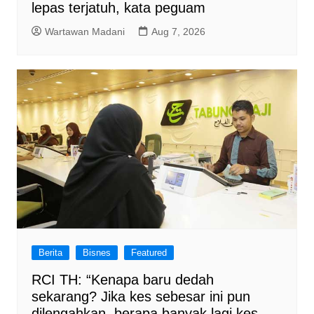
lepas terjatuh, kata peguam
Wartawan Madani
Aug 7, 2026
Berita
Bisnes
Featured
RCI TH: “Kenapa baru dedah
sekarang? Jika kes sebesar ini pun
dilengahkan, berapa banyak lagi kes