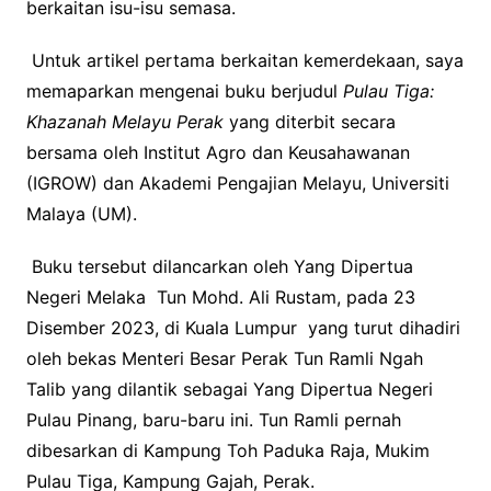
berkaitan isu-isu semasa.
Untuk artikel pertama berkaitan kemerdekaan, saya
memaparkan mengenai buku berjudul
Pulau Tiga:
Khazanah Melayu Perak
yang diterbit secara
bersama oleh Institut Agro dan Keusahawanan
(IGROW) dan Akademi Pengajian Melayu, Universiti
Malaya (UM).
Buku tersebut dilancarkan oleh Yang Dipertua
Negeri Melaka Tun Mohd. Ali Rustam, pada 23
Disember 2023, di Kuala Lumpur yang turut dihadiri
oleh bekas Menteri Besar Perak Tun Ramli Ngah
Talib yang dilantik sebagai Yang Dipertua Negeri
Pulau Pinang, baru-baru ini. Tun Ramli pernah
dibesarkan di Kampung Toh Paduka Raja, Mukim
Pulau Tiga, Kampung Gajah, Perak.