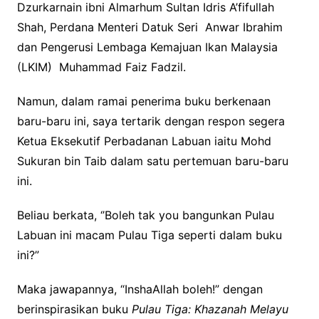
Dzurkarnain ibni Almarhum Sultan Idris A’fifullah
Shah, Perdana Menteri Datuk Seri Anwar Ibrahim
dan Pengerusi Lembaga Kemajuan Ikan Malaysia
(LKIM) Muhammad Faiz Fadzil.
Namun, dalam ramai penerima buku berkenaan
baru-baru ini, saya tertarik dengan respon segera
Ketua Eksekutif Perbadanan Labuan iaitu Mohd
Sukuran bin Taib dalam satu pertemuan baru-baru
ini.
Beliau berkata, ‘’Boleh tak you bangunkan Pulau
Labuan ini macam Pulau Tiga seperti dalam buku
ini?”
Maka jawapannya, “InshaAllah boleh!” dengan
berinspirasikan buku
Pulau Tiga: Khazanah Melayu