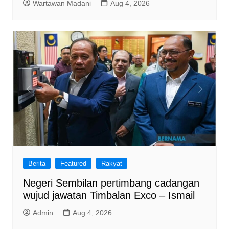
Wartawan Madani
Aug 4, 2026
Berita
Featured
Rakyat
Negeri Sembilan pertimbang cadangan
wujud jawatan Timbalan Exco – Ismail
Admin
Aug 4, 2026