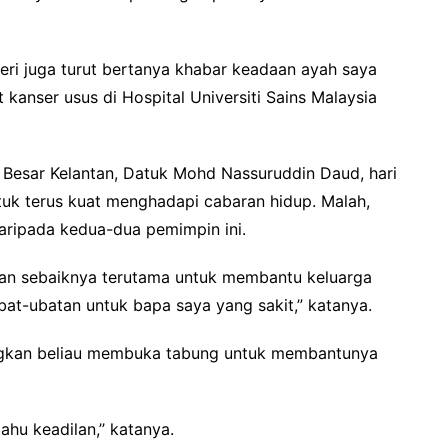
nteri juga turut bertanya khabar keadaan ayah saya
kanser usus di Hospital Universiti Sains Malaysia
 Besar Kelantan, Datuk Mohd Nassuruddin Daud, hari
tuk terus kuat menghadapi cabaran hidup. Malah,
ripada kedua-dua pemimpin ini.
an sebaiknya terutama untuk membantu keluarga
at-ubatan untuk bapa saya yang sakit,” katanya.
ngkan beliau membuka tabung untuk membantunya
hu keadilan,’’ katanya.