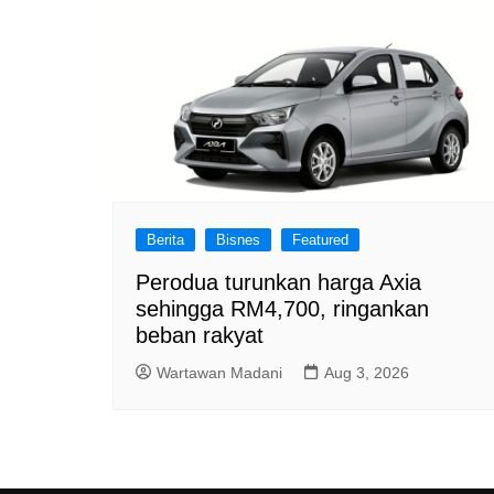
Berita
Bisnes
Featured
Perodua turunkan harga Axia
sehingga RM4,700, ringankan
beban rakyat
Wartawan Madani
Aug 3, 2026