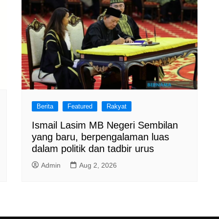
Berita
Featured
Rakyat
Ismail Lasim MB Negeri Sembilan
yang baru, berpengalaman luas
dalam politik dan tadbir urus
Admin
Aug 2, 2026