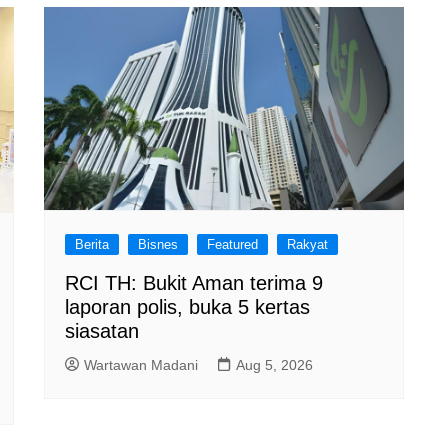
Berita
Bisnes
Featured
Rakyat
RCI TH: Bukit Aman terima 9
laporan polis, buka 5 kertas
siasatan
Wartawan Madani
Aug 5, 2026