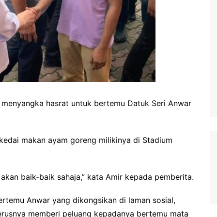
 menyangka hasrat untuk bertemu Datuk Seri Anwar
kedai makan ayam goreng milikinya di Stadium
a akan baik-baik sahaja,” kata Amir kepada pemberita.
ertemu Anwar yang dikongsikan di laman sosial,
terusnya memberi peluang kepadanya bertemu mata