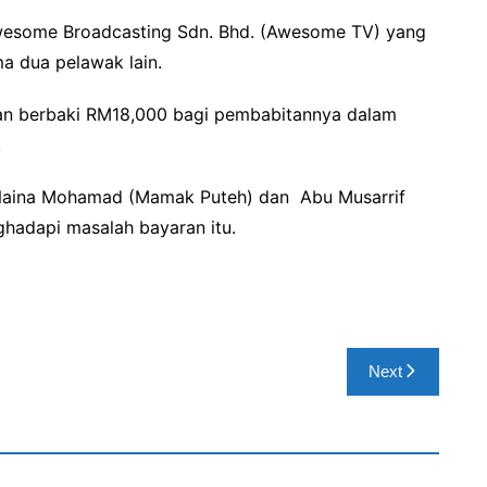
Awesome Broadcasting Sdn. Bhd. (Awesome TV) yang
a dua pelawak lain.
kan berbaki RM18,000 bagi pembabitannya dalam
.
 Naina Mohamad (Mamak Puteh) dan Abu Musarrif
hadapi masalah bayaran itu.
Next