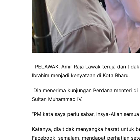
PELAWAK, Amir Raja Lawak teruja dan tidak
Ibrahim menjadi kenyataan di Kota Bharu.
Dia menerima kunjungan Perdana menteri di 
Sultan Muhammad IV.
‘’PM kata saya perlu sabar, Insya-Allah semu
Katanya, dia tidak menyangka hasrat untuk b
Facebook, semalam, mendapat perhatian se