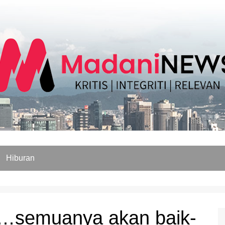
Hiburan
r…semuanya akan baik-