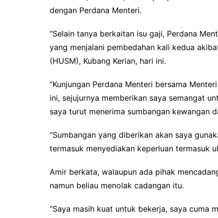
dengan Perdana Menteri.
“Selain tanya berkaitan isu gaji, Perdana Me
yang menjalani pembedahan kali kedua akibat 
(HUSM), Kubang Kerian, hari ini.
“Kunjungan Perdana Menteri bersama Menteri
ini, sejujurnya memberikan saya semangat un
saya turut menerima sumbangan kewangan da
“Sumbangan yang diberikan akan saya gunak
termasuk menyediakan keperluan termasuk ub
Amir berkata, walaupun ada pihak mencada
namun beliau menolak cadangan itu.
‘’Saya masih kuat untuk bekerja, saya cuma ma