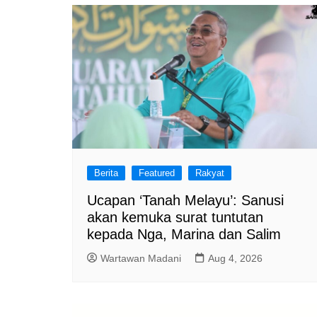
Berita
Featured
Rakyat
Ucapan ‘Tanah Melayu’: Sanusi
akan kemuka surat tuntutan
kepada Nga, Marina dan Salim
Wartawan Madani
Aug 4, 2026