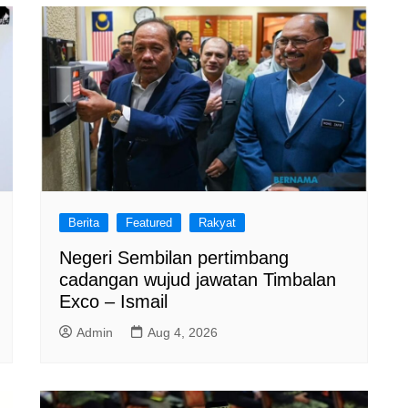
Berita
Featured
Rakyat
Negeri Sembilan pertimbang
cadangan wujud jawatan Timbalan
Exco – Ismail
Admin
Aug 4, 2026