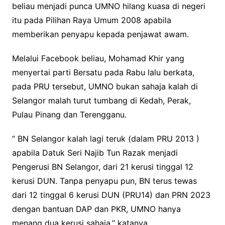
beliau menjadi punca UMNO hilang kuasa di negeri
itu pada Pilihan Raya Umum 2008 apabila
memberikan penyapu kepada penjawat awam.
Melalui Facebook beliau, Mohamad Khir yang
menyertai parti Bersatu pada Rabu lalu berkata,
pada PRU tersebut, UMNO bukan sahaja kalah di
Selangor malah turut tumbang di Kedah, Perak,
Pulau Pinang dan Terengganu.
‘’ BN Selangor kalah lagi teruk (dalam PRU 2013 )
apabila Datuk Seri Najib Tun Razak menjadi
Pengerusi BN Selangor, dari 21 kerusi tinggal 12
kerusi DUN. Tanpa penyapu pun, BN terus tewas
dari 12 tinggal 6 kerusi DUN (PRU14) dan PRN 2023
dengan bantuan DAP dan PKR, UMNO hanya
menang dua kerusi sahaja,’’ katanya.