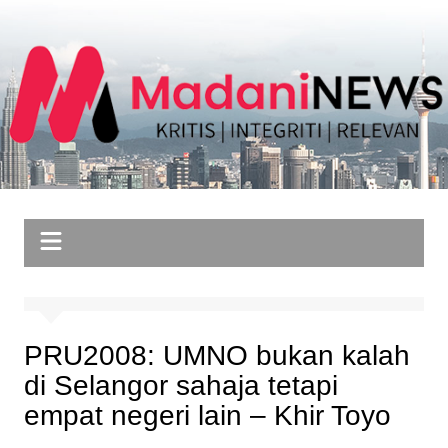
Skip
to
content
PRU2008: UMNO bukan kalah
di Selangor sahaja tetapi
empat negeri lain – Khir Toyo