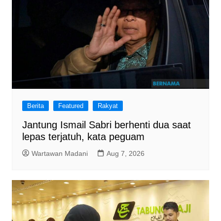
Berita
Featured
Rakyat
Jantung Ismail Sabri berhenti dua saat
lepas terjatuh, kata peguam
Wartawan Madani
Aug 7, 2026