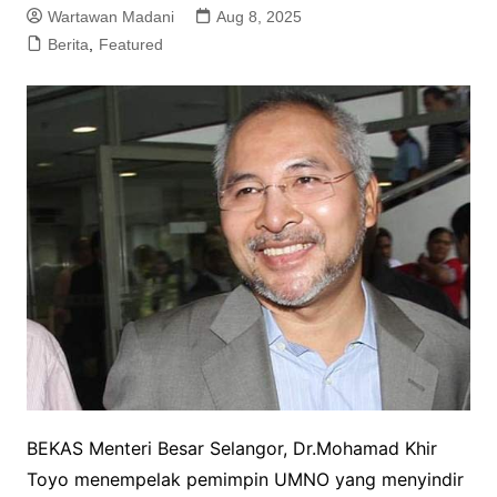
Wartawan Madani
Aug 8, 2025
Berita
,
Featured
BEKAS Menteri Besar Selangor, Dr.Mohamad Khir
Toyo menempelak pemimpin UMNO yang menyindir