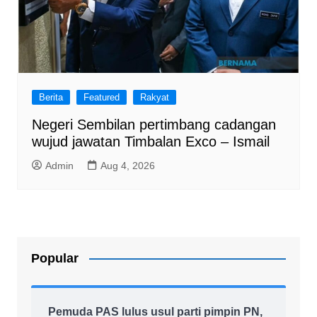
Berita
Featured
Rakyat
Negeri Sembilan pertimbang cadangan
wujud jawatan Timbalan Exco – Ismail
Admin
Aug 4, 2026
Popular
Pemuda PAS lulus usul parti pimpin PN,