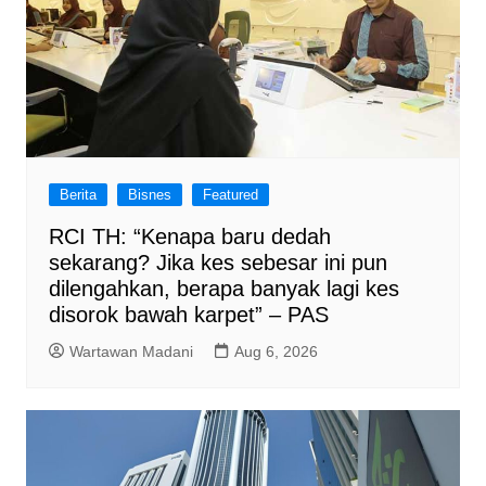
Berita
Bisnes
Featured
RCI TH: “Kenapa baru dedah
sekarang? Jika kes sebesar ini pun
dilengahkan, berapa banyak lagi kes
disorok bawah karpet” – PAS
Wartawan Madani
Aug 6, 2026