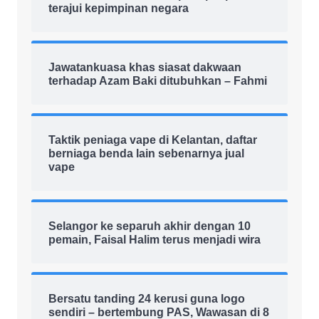
terajui kepimpinan negara
Jawatankuasa khas siasat dakwaan
terhadap Azam Baki ditubuhkan – Fahmi
Taktik peniaga vape di Kelantan, daftar
berniaga benda lain sebenarnya jual
vape
Selangor ke separuh akhir dengan 10
pemain, Faisal Halim terus menjadi wira
Bersatu tanding 24 kerusi guna logo
sendiri – bertembung PAS, Wawasan di 8