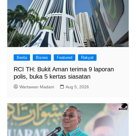
Berita
Bisnes
Featured
Rakyat
RCI TH: Bukit Aman terima 9 laporan
polis, buka 5 kertas siasatan
Wartawan Madani
Aug 5, 2026