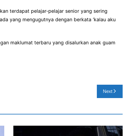
an terdapat pelajar-pelajar senior yang sering
ada yang mengugutnya dengan berkata ‘kalau aku
ngan maklumat terbaru yang disalurkan anak guam
Next