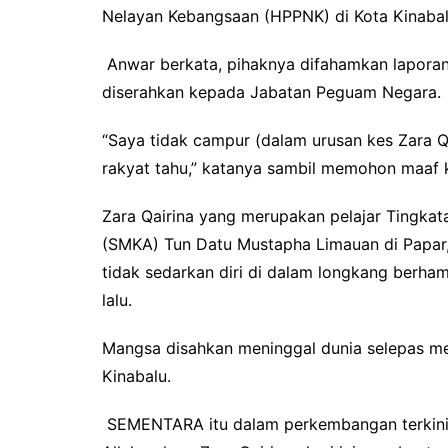
Nelayan Kebangsaan (HPPNK) di Kota Kinabalu 
Anwar berkata, pihaknya difahamkan laporan
diserahkan kepada Jabatan Peguam Negara.
“Saya tidak campur (dalam urusan kes Zara Q
rakyat tahu,” katanya sambil memohon maaf k
Zara Qairina yang merupakan pelajar Tingk
(SMKA) Tun Datu Mustapha Limauan di Papar, d
tidak sedarkan diri di dalam longkang berham
lalu.
Mangsa disahkan meninggal dunia selepas men
Kinabalu.
SEMENTARA itu dalam perkembangan terkini 