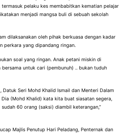
 termasuk pelaku kes membabitkan kematian pelajar
dikatakan menjadi mangsa buli di sebuah sekolah
am dilaksanakan oleh pihak berkuasa dengan kadar
n perkara yang dipandang ringan.
 bukan soal yang ringan. Anak petani miskin di
a bersama untuk cari (pembunuh) .. bukan tuduh
, Datuk Seri Mohd Khalid Ismail dan Menteri Dalam
. Dia (Mohd Khalid) kata kita buat siasatan segera,
a sudah 60 orang (saksi) diambil keterangan,’’
ucap Majlis Penutup Hari Peladang, Penternak dan