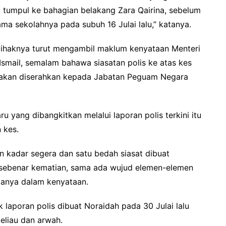
 tumpul ke bahagian belakang Zara Qairina, sebelum
ma sekolahnya pada subuh 16 Julai lalu,” katanya.
pihaknya turut mengambil maklum kenyataan Menteri
Ismail, semalam bahawa siasatan polis ke atas kes
n akan diserahkan kepada Jabatan Peguam Negara
yang dibangkitkan melalui laporan polis terkini itu
 kes.
an kadar segera dan satu bedah siasat dibuat
sebenar kematian, sama ada wujud elemen-elemen
tanya dalam kenyataan.
laporan polis dibuat Noraidah pada 30 Julai lalu
eliau dan arwah.