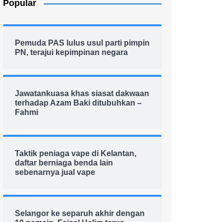
Popular
Pemuda PAS lulus usul parti pimpin
PN, terajui kepimpinan negara
Jawatankuasa khas siasat dakwaan
terhadap Azam Baki ditubuhkan –
Fahmi
Taktik peniaga vape di Kelantan,
daftar berniaga benda lain
sebenarnya jual vape
Selangor ke separuh akhir dengan