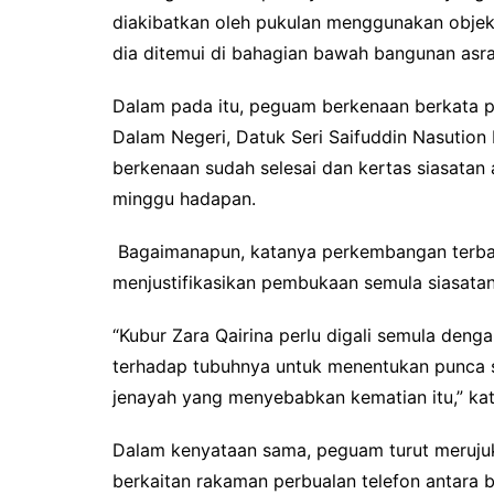
diakibatkan oleh pukulan menggunakan objek
dia ditemui di bahagian bawah bangunan asra
Dalam pada itu, peguam berkenaan berkata 
Dalam Negeri, Datuk Seri Saifuddin Nasution 
berkenaan sudah selesai dan kertas siasata
minggu hadapan.
Bagaimanapun, katanya perkembangan terbaru 
menjustifikasikan pembukaan semula siasatan
“Kubur Zara Qairina perlu digali semula deng
terhadap tubuhnya untuk menentukan punca 
jenayah yang menyebabkan kematian itu,” ka
Dalam kenyataan sama, peguam turut merujuk 
berkaitan rakaman perbualan telefon antara b