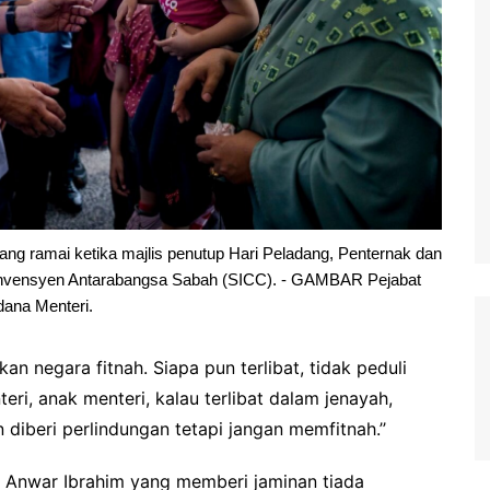
ng ramai ketika majlis penutup Hari Peladang, Penternak dan
nvensyen Antarabangsa Sabah (SICC). - GAMBAR Pejabat
dana Menteri.
an negara fitnah. Siapa pun terlibat, tidak peduli
teri, anak menteri, kalau terlibat dalam jenayah,
iberi perlindungan tetapi jangan memfitnah.’’
i Anwar Ibrahim yang memberi jaminan tiada