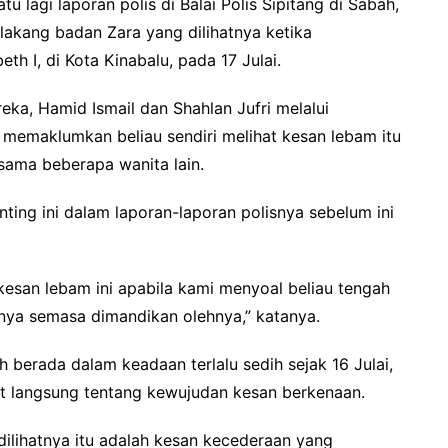
u lagi laporan polis di Balai Polis Sipitang di Sabah,
lakang badan Zara yang dilihatnya ketika
h I, di Kota Kinabalu, pada 17 Julai.
a, Hamid Ismail dan Shahlan Jufri melalui
 memaklumkan beliau sendiri melihat kesan lebam itu
ama beberapa wanita lain.
ing ini dalam laporan-laporan polisnya sebelum ini
kesan lebam ini apabila kami menyoal beliau tengah
nya semasa dimandikan olehnya,” katanya.
berada dalam keadaan terlalu sedih sejak 16 Julai,
t langsung tentang kewujudan kesan berkenaan.
ilihatnya itu adalah kesan kecederaan yang