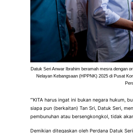
Datuk Seri Anwar Ibrahim beramah mesra dengan ora
Nelayan Kebangsaan (HPPNK) 2025 di Pusat Ko
Per
‘”KITA harus ingat ini bukan negara hukum, buk
siapa pun (berkaitan) Tan Sri, Datuk Seri, men
pembunuhan atau bersengkongkol, tidak akan d
Demikian ditegaskan oleh Perdana Datuk Ser