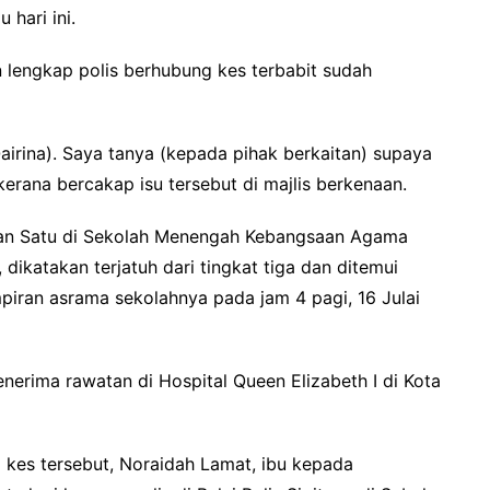
hari ini.
 lengkap polis berhubung kes terbabit sudah
airina). Saya tanya (kepada pihak berkaitan) supaya
erana bercakap isu tersebut di majlis berkenaan.
atan Satu di Sekolah Menengah Kebangsaan Agama
ikatakan terjatuh dari tingkat tiga dan ditemui
piran asrama sekolahnya pada jam 4 pagi, 16 Julai
erima rawatan di Hospital Queen Elizabeth I di Kota
kes tersebut, Noraidah Lamat, ibu kepada