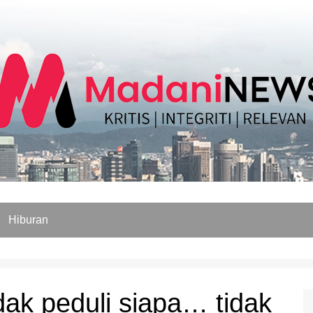
Hiburan
idak peduli siapa… tidak