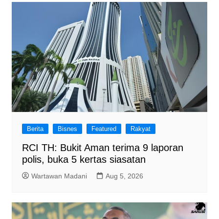
Berita
Bisnes
Featured
Rakyat
RCI TH: Bukit Aman terima 9 laporan
polis, buka 5 kertas siasatan
Wartawan Madani
Aug 5, 2026