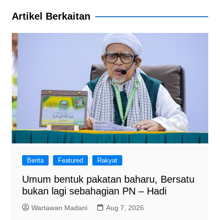
k
Artikel Berkaitan
Berita
Featured
Rakyat
Umum bentuk pakatan baharu, Bersatu
bukan lagi sebahagian PN – Hadi
Wartawan Madani
Aug 7, 2026