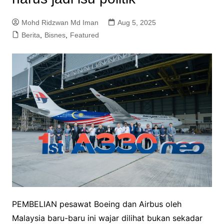
Mohd Ridzwan Md Iman
Aug 5, 2025
Berita
,
Bisnes
,
Featured
PEMBELIAN pesawat Boeing dan Airbus oleh
Malaysia baru-baru ini wajar dilihat bukan sekadar