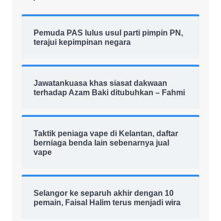
Pemuda PAS lulus usul parti pimpin PN,
terajui kepimpinan negara
Jawatankuasa khas siasat dakwaan
terhadap Azam Baki ditubuhkan – Fahmi
Taktik peniaga vape di Kelantan, daftar
berniaga benda lain sebenarnya jual
vape
Selangor ke separuh akhir dengan 10
pemain, Faisal Halim terus menjadi wira