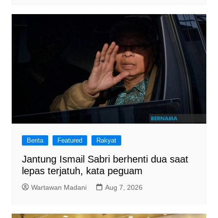
Berita
Featured
Rakyat
Jantung Ismail Sabri berhenti dua saat
lepas terjatuh, kata peguam
Wartawan Madani
Aug 7, 2026