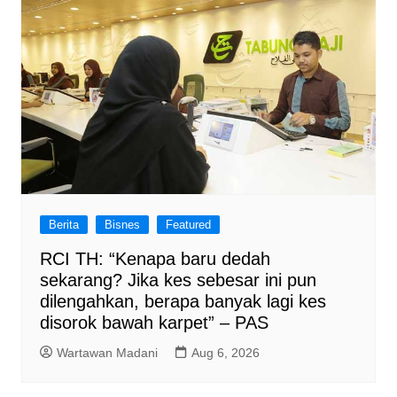
Berita
Bisnes
Featured
RCI TH: “Kenapa baru dedah
sekarang? Jika kes sebesar ini pun
dilengahkan, berapa banyak lagi kes
disorok bawah karpet” – PAS
Wartawan Madani
Aug 6, 2026