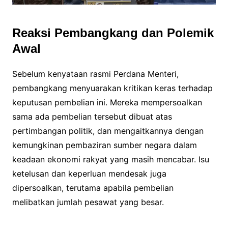
Reaksi Pembangkang dan Polemik
Awal
Sebelum kenyataan rasmi Perdana Menteri,
pembangkang menyuarakan kritikan keras terhadap
keputusan pembelian ini. Mereka mempersoalkan
sama ada pembelian tersebut dibuat atas
pertimbangan politik, dan mengaitkannya dengan
kemungkinan pembaziran sumber negara dalam
keadaan ekonomi rakyat yang masih mencabar. Isu
ketelusan dan keperluan mendesak juga
dipersoalkan, terutama apabila pembelian
melibatkan jumlah pesawat yang besar.