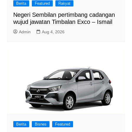
Berita
Featured
Rakyat
Negeri Sembilan pertimbang cadangan
wujud jawatan Timbalan Exco – Ismail
Admin
Aug 4, 2026
Berita
Bisnes
Featured