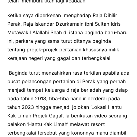
telah memburukkan lagi keadaan.
Ketika saya diperkenan menghadap Raja Dihilir
Perak, Raja Iskandar Dzurkarnain ibni Sultan Idris
Mutawakil Alallahi Shah di istana baginda baru-baru
ini, perkara yang sama turut ditanya baginda
tentang projek-projek pertanian khususnya milik
kerajaan negeri yang gagal dan terbengkalai.
Baginda turut menzahirkan rasa terkilan apabila ada
pusat pelancongan pertanian di Perak yang pernah
menjadi tempat keluarga diraja beriadah yang dsiap
pada tahun 2018, tiba-tiba hancur berderai pada
tahun 2023 hingga menjadi jolokan ‘Lokasi Hantu
Kak Limah Projek Gagal’. Ia berikutan video seorang
pelakon ‘Hantu Kak Limah’ melawat resort
terbengkalai tersebut yang kononnya mahu diambil