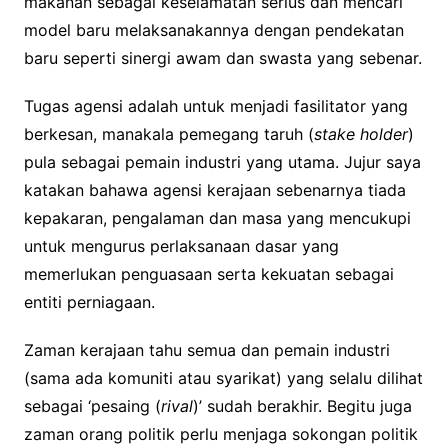
makanan sebagai keselamatan serius dan mencari
model baru melaksanakannya dengan pendekatan
baru seperti sinergi awam dan swasta yang sebenar.
Tugas agensi adalah untuk menjadi fasilitator yang
berkesan, manakala pemegang taruh (
stake holder
)
pula sebagai pemain industri yang utama. Jujur saya
katakan bahawa agensi kerajaan sebenarnya tiada
kepakaran, pengalaman dan masa yang mencukupi
untuk mengurus perlaksanaan dasar yang
memerlukan penguasaan serta kekuatan sebagai
entiti perniagaan.
Zaman kerajaan tahu semua dan pemain industri
(sama ada komuniti atau syarikat) yang selalu dilihat
sebagai ‘pesaing (
rival
)’ sudah berakhir. Begitu juga
zaman orang politik perlu menjaga sokongan politik