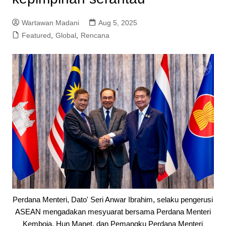
Wartawan Madani
Aug 5, 2025
Featured
,
Global
,
Rencana
Perdana Menteri, Dato' Seri Anwar Ibrahim, selaku pengerusi
ASEAN mengadakan mesyuarat bersama Perdana Menteri
Kemboja, Hun Manet, dan Pemangku Perdana Menteri