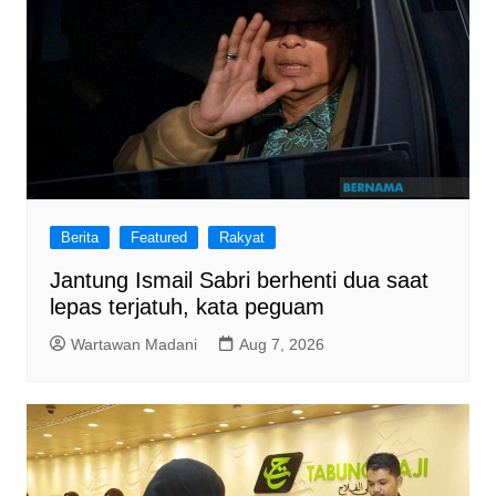
Berita
Featured
Rakyat
Jantung Ismail Sabri berhenti dua saat
lepas terjatuh, kata peguam
Wartawan Madani
Aug 7, 2026