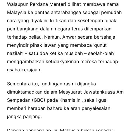
Walaupun Perdana Menteri dilihat membawa nama
Malaysia ke pentas antarabangsa sebagai pemudah
cara yang diyakini, kritikan dari sesetengah pihak
pembangkang dalam negara terus dilemparkan
terhadap beliau. Namun, Anwar secara bersahaja
menyindir pihak lawan yang membaca ‘qunut
nazilah’ – satu doa ketika musibah – seolah-olah
menggambarkan ketidakyakinan mereka terhadap
usaha kerajaan.
Sementara itu, rundingan rasmi dijangka
dimuktamadkan dalam Mesyuarat Jawatankuasa Am
Sempadan (GBC) pada Khamis ini, sekali gus
memberi harapan baharu ke arah penyelesaian
jangka panjang.
Dengan pencapaian ini, Malaysia bukan sekadar