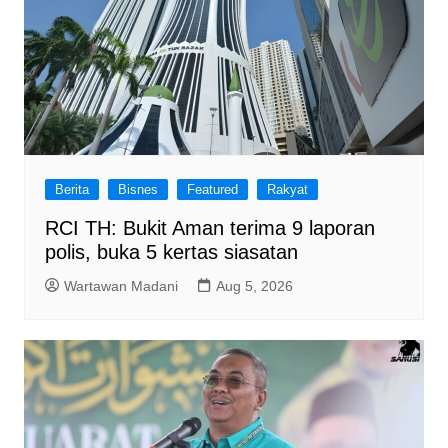
Berita
Bisnes
Featured
Rakyat
RCI TH: Bukit Aman terima 9 laporan
polis, buka 5 kertas siasatan
Wartawan Madani
Aug 5, 2026