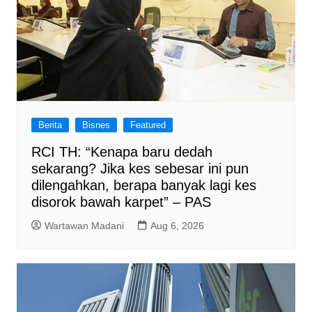
Berita
Bisnes
Featured
RCI TH: “Kenapa baru dedah
sekarang? Jika kes sebesar ini pun
dilengahkan, berapa banyak lagi kes
disorok bawah karpet” – PAS
Wartawan Madani
Aug 6, 2026