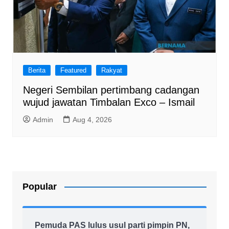
Berita
Featured
Rakyat
Negeri Sembilan pertimbang cadangan
wujud jawatan Timbalan Exco – Ismail
Admin
Aug 4, 2026
Popular
Pemuda PAS lulus usul parti pimpin PN,