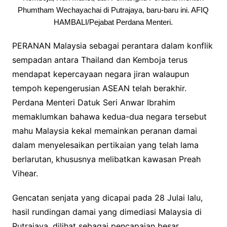
Phumtham Wechayachai di Putrajaya, baru-baru ini. AFIQ
HAMBALI/Pejabat Perdana Menteri.
PERANAN Malaysia sebagai perantara dalam konflik
sempadan antara Thailand dan Kemboja terus
mendapat kepercayaan negara jiran walaupun
tempoh kepengerusian ASEAN telah berakhir.
Perdana Menteri Datuk Seri Anwar Ibrahim
memaklumkan bahawa kedua-dua negara tersebut
mahu Malaysia kekal memainkan peranan damai
dalam menyelesaikan pertikaian yang telah lama
berlarutan, khususnya melibatkan kawasan Preah
Vihear.
Gencatan senjata yang dicapai pada 28 Julai lalu,
hasil rundingan damai yang dimediasi Malaysia di
Putrajaya, dilihat sebagai pencapaian besar