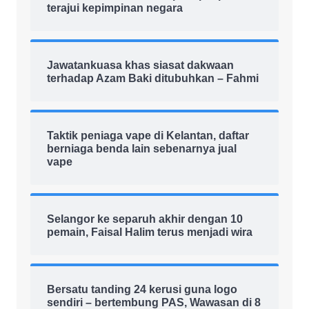
terajui kepimpinan negara
Jawatankuasa khas siasat dakwaan
terhadap Azam Baki ditubuhkan – Fahmi
Taktik peniaga vape di Kelantan, daftar
berniaga benda lain sebenarnya jual
vape
Selangor ke separuh akhir dengan 10
pemain, Faisal Halim terus menjadi wira
Bersatu tanding 24 kerusi guna logo
sendiri – bertembung PAS, Wawasan di 8