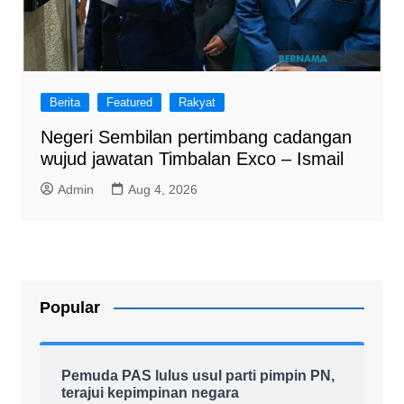
Berita
Featured
Rakyat
Negeri Sembilan pertimbang cadangan
wujud jawatan Timbalan Exco – Ismail
Admin
Aug 4, 2026
Popular
Pemuda PAS lulus usul parti pimpin PN,
terajui kepimpinan negara