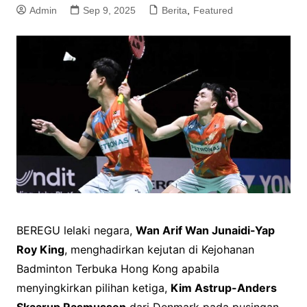
Admin
Sep 9, 2025
Berita
,
Featured
BEREGU lelaki negara,
Wan Arif Wan Junaidi-Yap
Roy King
, menghadirkan kejutan di Kejohanan
Badminton Terbuka Hong Kong apabila
menyingkirkan pilihan ketiga,
Kim Astrup-Anders
Skaarup Rasmussen
dari Denmark pada pusingan