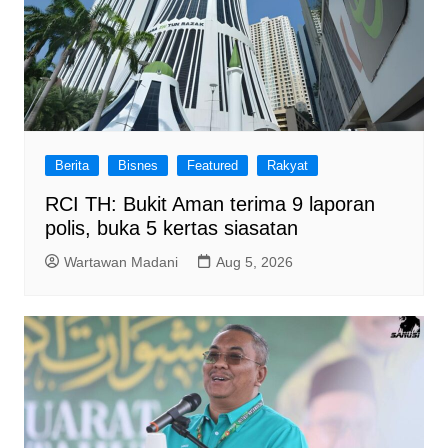
Berita
Bisnes
Featured
Rakyat
RCI TH: Bukit Aman terima 9 laporan
polis, buka 5 kertas siasatan
Wartawan Madani
Aug 5, 2026