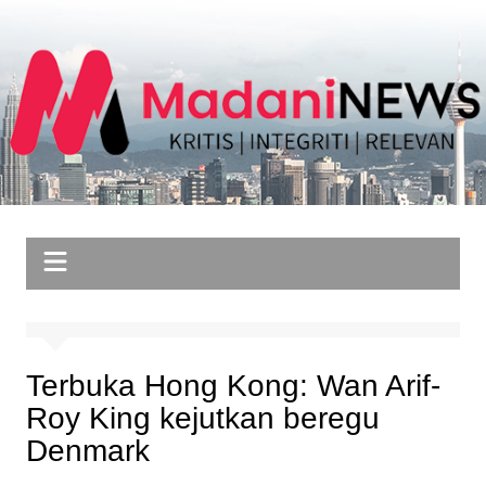
Skip
to
content
Terbuka Hong Kong: Wan Arif-
Roy King kejutkan beregu
Denmark