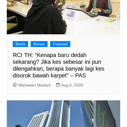
Berita
Bisnes
Featured
RCI TH: “Kenapa baru dedah
sekarang? Jika kes sebesar ini pun
dilengahkan, berapa banyak lagi kes
disorok bawah karpet” – PAS
Wartawan Madani
Aug 6, 2026