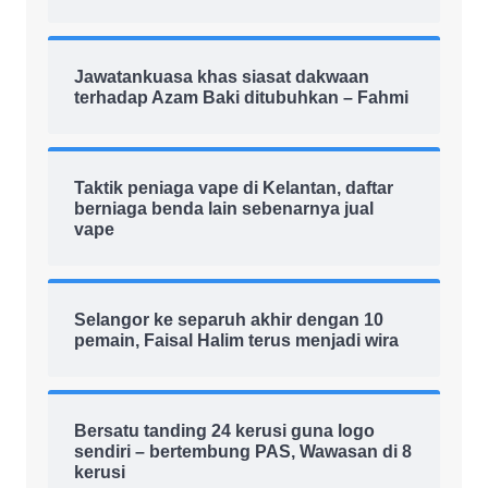
Jawatankuasa khas siasat dakwaan
terhadap Azam Baki ditubuhkan – Fahmi
Taktik peniaga vape di Kelantan, daftar
berniaga benda lain sebenarnya jual
vape
Selangor ke separuh akhir dengan 10
pemain, Faisal Halim terus menjadi wira
Bersatu tanding 24 kerusi guna logo
sendiri – bertembung PAS, Wawasan di 8
kerusi