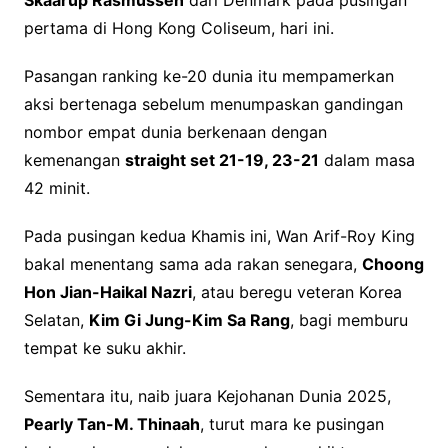
pertama di Hong Kong Coliseum, hari ini.
Pasangan ranking ke-20 dunia itu mempamerkan
aksi bertenaga sebelum menumpaskan gandingan
nombor empat dunia berkenaan dengan
kemenangan
straight set 21-19, 23-21
dalam masa
42 minit.
Pada pusingan kedua Khamis ini, Wan Arif-Roy King
bakal menentang sama ada rakan senegara,
Choong
Hon Jian-Haikal Nazri
, atau beregu veteran Korea
Selatan,
Kim Gi Jung-Kim Sa Rang
, bagi memburu
tempat ke suku akhir.
Sementara itu, naib juara Kejohanan Dunia 2025,
Pearly Tan-M. Thinaah
, turut mara ke pusingan