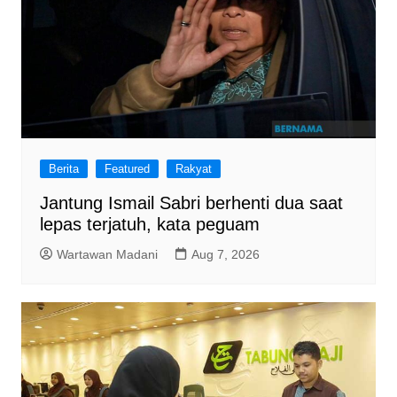
Berita
Featured
Rakyat
Jantung Ismail Sabri berhenti dua saat
lepas terjatuh, kata peguam
Wartawan Madani
Aug 7, 2026