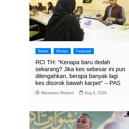
Berita
Bisnes
Featured
RCI TH: “Kenapa baru dedah
sekarang? Jika kes sebesar ini pun
dilengahkan, berapa banyak lagi
kes disorok bawah karpet” – PAS
Wartawan Madani
Aug 6, 2026