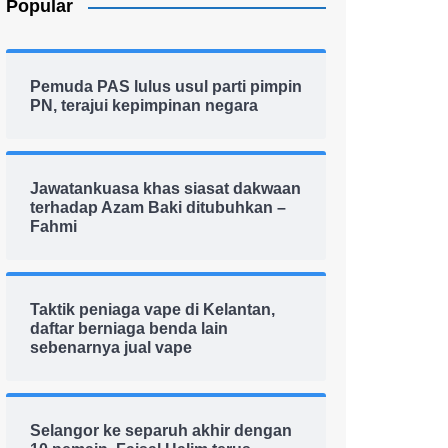
Popular
Pemuda PAS lulus usul parti pimpin
PN, terajui kepimpinan negara
Jawatankuasa khas siasat dakwaan
terhadap Azam Baki ditubuhkan –
Fahmi
Taktik peniaga vape di Kelantan,
daftar berniaga benda lain
sebenarnya jual vape
Selangor ke separuh akhir dengan