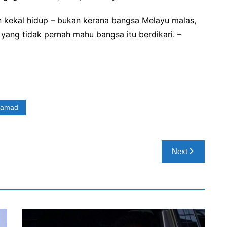
an kekal hidup – bukan kerana bangsa Melayu malas,
yang tidak pernah mahu bangsa itu berdikari. –
hamad
Next