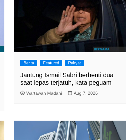
Berita
Featured
Rakyat
Jantung Ismail Sabri berhenti dua
saat lepas terjatuh, kata peguam
Wartawan Madani
Aug 7, 2026