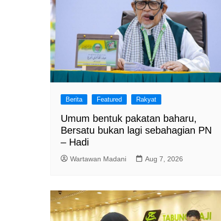
Berita
Featured
Rakyat
Umum bentuk pakatan baharu,
Bersatu bukan lagi sebahagian PN
– Hadi
Wartawan Madani
Aug 7, 2026