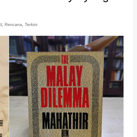
d
,
Rencana
,
Terkini