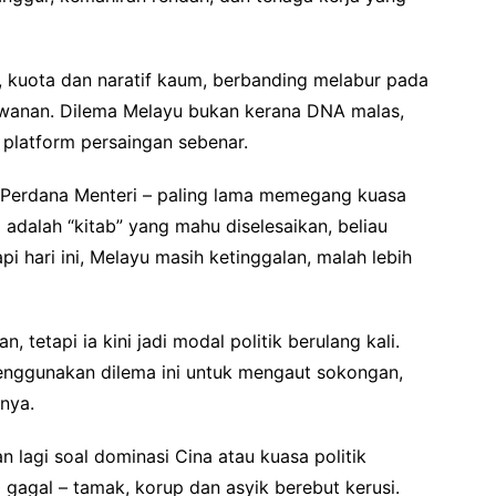
a, kuota dan naratif kaum, berbanding melabur pada
hawanan. Dilema Melayu bukan kerana DNA malas,
platform persaingan sebenar.
di Perdana Menteri – paling lama memegang kuasa
a
adalah “kitab” yang mahu diselesaikan, beliau
i hari ini, Melayu masih ketinggalan, malah lebih
 tetapi ia kini jadi modal politik berulang kali.
enggunakan dilema ini untuk mengaut sokongan,
nya.
n lagi soal dominasi Cina atau kuasa politik
 gagal – tamak, korup dan asyik berebut kerusi.