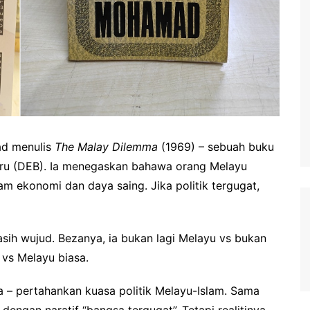
ad menulis
The Malay Dilemma
(1969) – sebuah buku
ru (DEB). Ia menegaskan bahawa orang Melayu
lam ekonomi dan daya saing. Jika politik tergugat,
masih wujud. Bezanya, ia bukan lagi Melayu vs bukan
 vs Melayu biasa.
ma – pertahankan kuasa politik Melayu-Islam. Sama