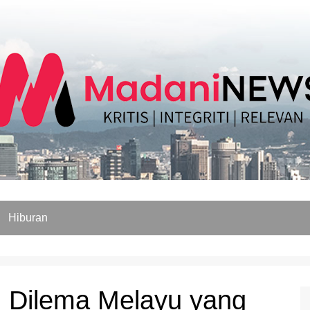
Hiburan
 Dilema Melayu yang