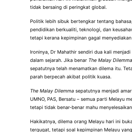
tidak bersaing di peringkat global.
Politik lebih sibuk bertengkar tentang bahas
pendidikan berkualiti, teknologi, dan keusa
tetapi kerana kepimpinan gagal menyediakan 
Ironinya, Dr Mahathir sendiri dua kali menja
dalam sejarah. Jika benar
The Malay Dilemm
sepatutnya telah menamatkan dilema itu. Tetap
parah berpecah akibat politik kuasa.
The Malay Dilemma
sepatutnya menjadi amaran,
UMNO, PAS, Bersatu – semua parti Melayu m
tetapi tidak benar-benar mahu menyelesaikan
Hakikatnya, dilema orang Melayu hari ini buka
tergugat, tetapi soal kepimpinan Melayu yang