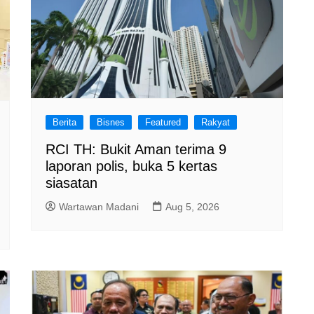
Berita
Bisnes
Featured
Rakyat
RCI TH: Bukit Aman terima 9
laporan polis, buka 5 kertas
siasatan
Wartawan Madani
Aug 5, 2026