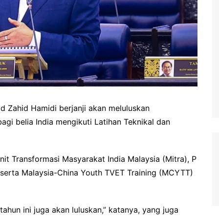
 Zahid Hamidi berjanji akan meluluskan
i belia India mengikuti Latihan Teknikal dan
t Transformasi Masyarakat India Malaysia (Mitra), P
peserta Malaysia-China Youth TVET Training (MCYTT)
ahun ini juga akan luluskan,” katanya, yang juga