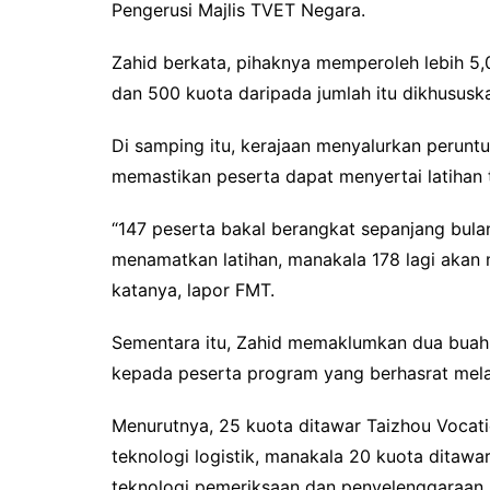
Pengerusi Majlis TVET Negara.
Zahid berkata, pihaknya memperoleh lebih 5,0
dan 500 kuota daripada jumlah itu dikhususka
Di samping itu, kerajaan menyalurkan perunt
memastikan peserta dapat menyertai latihan 
“147 peserta bakal berangkat sepanjang bulan 
menamatkan latihan, manakala 178 lagi akan
katanya, lapor FMT.
Sementara itu, Zahid memaklumkan dua buah 
kepada peserta program yang berhasrat melan
Menurutnya, 25 kuota ditawar Taizhou Vocat
teknologi logistik, manakala 20 kuota ditaw
teknologi pemeriksaan dan penyelenggaraan 