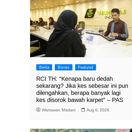
Berita
Bisnes
Featured
RCI TH: “Kenapa baru dedah
sekarang? Jika kes sebesar ini pun
dilengahkan, berapa banyak lagi
kes disorok bawah karpet” – PAS
Wartawan Madani
Aug 6, 2026