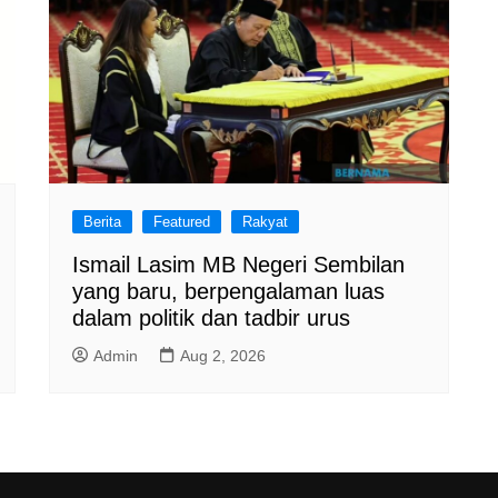
Berita
Featured
Rakyat
Ismail Lasim MB Negeri Sembilan
yang baru, berpengalaman luas
dalam politik dan tadbir urus
Admin
Aug 2, 2026