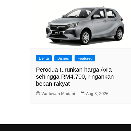
Berita
Bisnes
Featured
Perodua turunkan harga Axia
sehingga RM4,700, ringankan
beban rakyat
Wartawan Madani
Aug 3, 2026