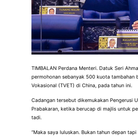
TIMBALAN Perdana Menteri. Datuk Seri Ahmad
permohonan sebanyak 500 kuota tambahan bag
Vokasional (TVET) di China, pada tahun ini.
Cadangan tersebut dikemukakan Pengerusi Uni
Prabakaran, ketika berucap di majlis untuk 
tadi.
“Maka saya luluskan. Bukan tahun depan tapi t