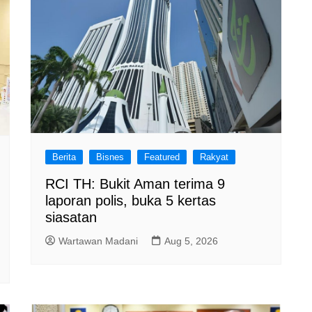
Berita
Bisnes
Featured
Rakyat
RCI TH: Bukit Aman terima 9
laporan polis, buka 5 kertas
siasatan
Wartawan Madani
Aug 5, 2026