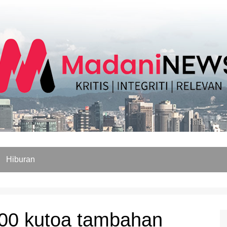
Hiburan
500 kutoa tambahan