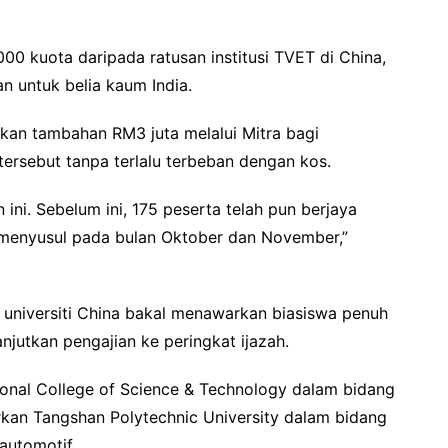
00 kuota daripada ratusan institusi TVET di China,
n untuk belia kaum India.
ukan tambahan RM3 juta melalui Mitra bagi
tersebut tanpa terlalu terbeban dengan kos.
ini. Sebelum ini, 175 peserta telah pun berjaya
 menyusul pada bulan Oktober dan November,”
universiti China bakal menawarkan biasiswa penuh
jutkan pengajian ke peringkat ijazah.
ional College of Science & Technology dalam bidang
arkan Tangshan Polytechnic University dalam bidang
automotif.