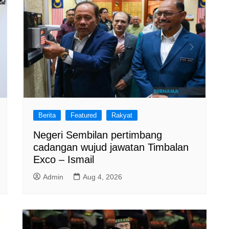
Berita
Featured
Rakyat
Negeri Sembilan pertimbang
cadangan wujud jawatan Timbalan
Exco – Ismail
Admin
Aug 4, 2026