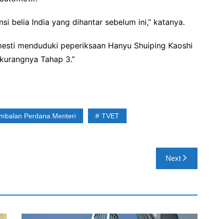
i belia India yang dihantar sebelum ini,” katanya.
 mesti menduduki peperiksaan Hanyu Shuiping Kaoshi
-kurangnya Tahap 3.”
imbalan Perdana Menteri
TVET
Next