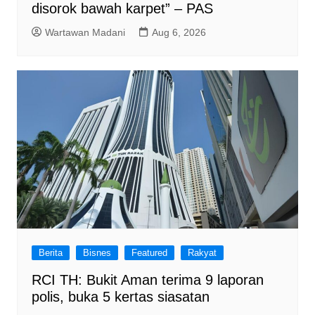
disorok bawah karpet” – PAS
Wartawan Madani
Aug 6, 2026
Berita
Bisnes
Featured
Rakyat
RCI TH: Bukit Aman terima 9 laporan
polis, buka 5 kertas siasatan