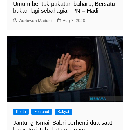
Umum bentuk pakatan baharu, Bersatu
bukan lagi sebahagian PN – Hadi
Wartawan Madani
Aug 7, 2026
Berita
Featured
Rakyat
Jantung Ismail Sabri berhenti dua saat
lepas terjatuh, kata peguam