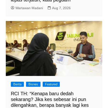
Wartawan Madani
Aug 7, 2026
Berita
Bisnes
Featured
RCI TH: “Kenapa baru dedah
sekarang? Jika kes sebesar ini pun
dilengahkan, berapa banyak lagi kes