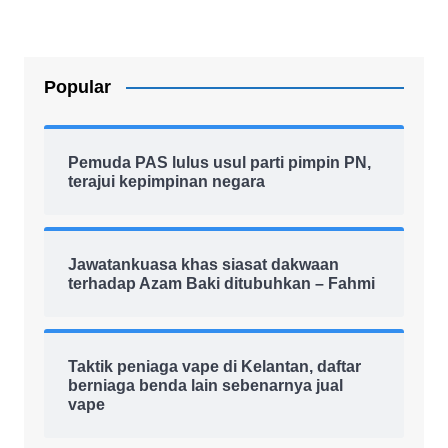
Popular
Pemuda PAS lulus usul parti pimpin PN,
terajui kepimpinan negara
Jawatankuasa khas siasat dakwaan
terhadap Azam Baki ditubuhkan – Fahmi
Taktik peniaga vape di Kelantan, daftar
berniaga benda lain sebenarnya jual
vape