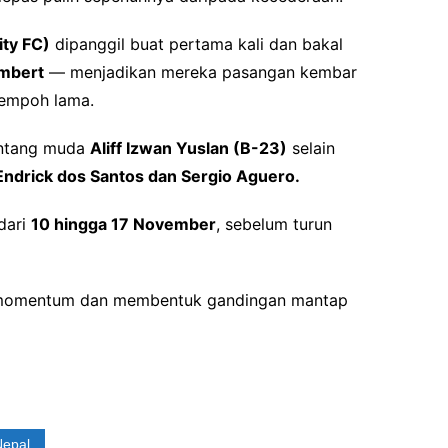
ity FC)
dipanggil buat pertama kali dan bakal
mbert
— menjadikan mereka pasangan kembar
tempoh lama.
intang muda
Aliff Izwan Yuslan (B-23)
selain
Endrick dos Santos dan Sergio Aguero.
dari
10 hingga 17 November
, sebelum turun
momentum dan membentuk gandingan mantap
Nepal