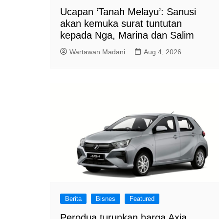
Ucapan ‘Tanah Melayu’: Sanusi
akan kemuka surat tuntutan
kepada Nga, Marina dan Salim
Wartawan Madani
Aug 4, 2026
Berita
Bisnes
Featured
Perodua turunkan harga Axia