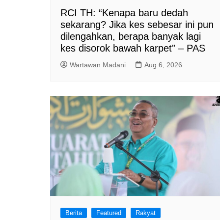
RCI TH: “Kenapa baru dedah
sekarang? Jika kes sebesar ini pun
dilengahkan, berapa banyak lagi
kes disorok bawah karpet” – PAS
Wartawan Madani
Aug 6, 2026
Berita
Featured
Rakyat