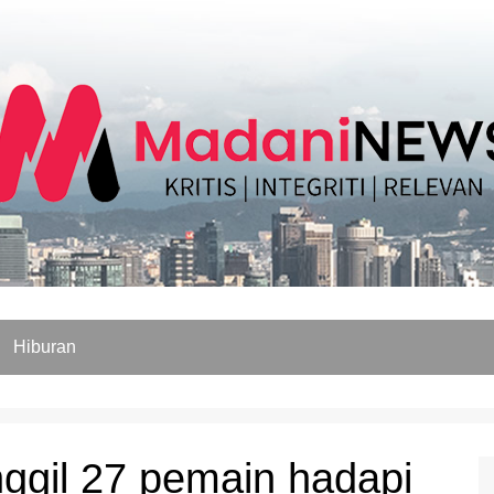
Hiburan
ggil 27 pemain hadapi