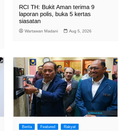
RCI TH: Bukit Aman terima 9
laporan polis, buka 5 kertas
siasatan
Wartawan Madani
Aug 5, 2026
Berita
Featured
Rakyat