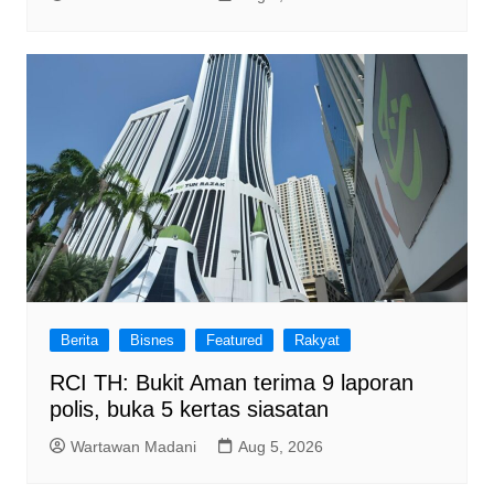
Berita
Bisnes
Featured
Rakyat
RCI TH: Bukit Aman terima 9 laporan
polis, buka 5 kertas siasatan
Wartawan Madani
Aug 5, 2026