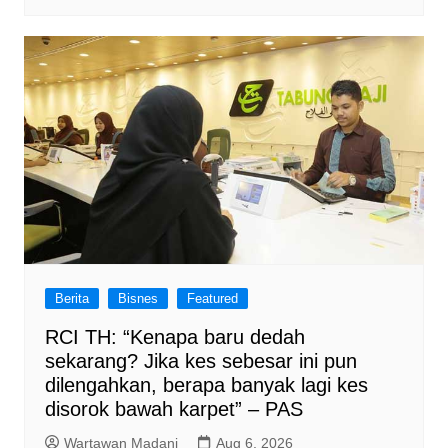
Berita
Bisnes
Featured
RCI TH: “Kenapa baru dedah
sekarang? Jika kes sebesar ini pun
dilengahkan, berapa banyak lagi kes
disorok bawah karpet” – PAS
Wartawan Madani
Aug 6, 2026