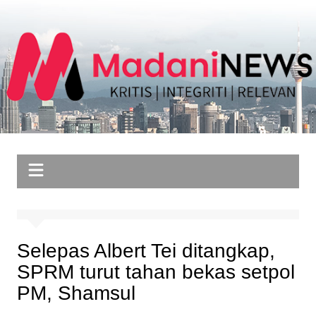
Skip
to
content
Selepas Albert Tei ditangkap,
SPRM turut tahan bekas setpol
PM, Shamsul