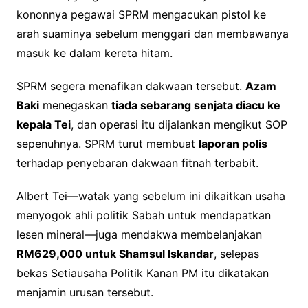
kononnya pegawai SPRM mengacukan pistol ke
arah suaminya sebelum menggari dan membawanya
masuk ke dalam kereta hitam.
SPRM segera menafikan dakwaan tersebut.
Azam
Baki
menegaskan
tiada sebarang senjata diacu ke
kepala Tei
, dan operasi itu dijalankan mengikut SOP
sepenuhnya. SPRM turut membuat
laporan polis
terhadap penyebaran dakwaan fitnah terbabit.
Albert Tei—watak yang sebelum ini dikaitkan usaha
menyogok ahli politik Sabah untuk mendapatkan
lesen mineral—juga mendakwa membelanjakan
RM629,000 untuk Shamsul Iskandar
, selepas
bekas Setiausaha Politik Kanan PM itu dikatakan
menjamin urusan tersebut.