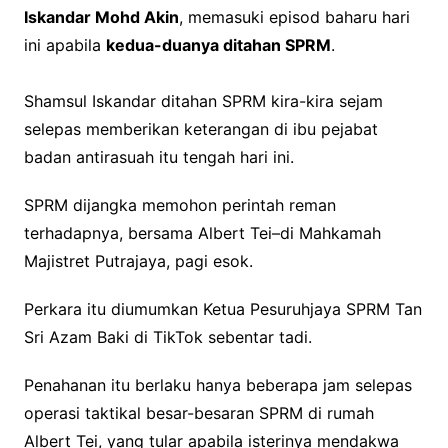
Iskandar Mohd Akin
, memasuki episod baharu hari
ini apabila
kedua-duanya ditahan SPRM
.
Shamsul Iskandar ditahan SPRM kira-kira sejam
selepas memberikan keterangan di ibu pejabat
badan antirasuah itu tengah hari ini.
SPRM dijangka memohon perintah reman
terhadapnya, bersama Albert Tei–di Mahkamah
Majistret Putrajaya, pagi esok.
Perkara itu diumumkan Ketua Pesuruhjaya SPRM Tan
Sri Azam Baki di TikTok sebentar tadi.
Penahanan itu berlaku hanya beberapa jam selepas
operasi taktikal besar-besaran SPRM di rumah
Albert Tei, yang tular apabila isterinya mendakwa