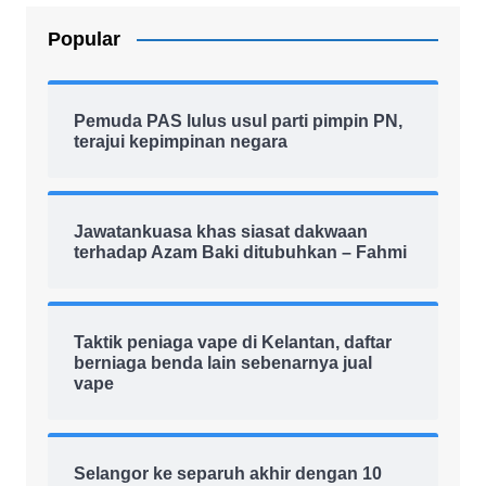
Popular
Pemuda PAS lulus usul parti pimpin PN,
terajui kepimpinan negara
Jawatankuasa khas siasat dakwaan
terhadap Azam Baki ditubuhkan – Fahmi
Taktik peniaga vape di Kelantan, daftar
berniaga benda lain sebenarnya jual
vape
Selangor ke separuh akhir dengan 10