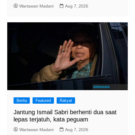
Wartawan Madani
Aug 7, 2026
Berita
Featured
Rakyat
Jantung Ismail Sabri berhenti dua saat
lepas terjatuh, kata peguam
Wartawan Madani
Aug 7, 2026