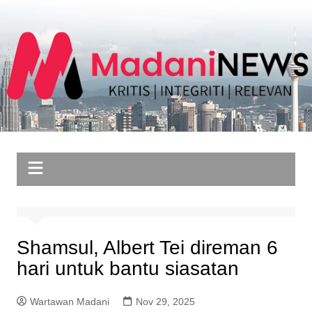
Skip
to
content
Shamsul, Albert Tei direman 6
hari untuk bantu siasatan
Wartawan Madani
Nov 29, 2025