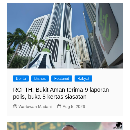
Berita
Bisnes
Featured
Rakyat
RCI TH: Bukit Aman terima 9 laporan
polis, buka 5 kertas siasatan
Wartawan Madani
Aug 5, 2026