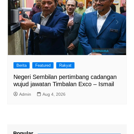
Berita
Featured
Rakyat
Negeri Sembilan pertimbang cadangan
wujud jawatan Timbalan Exco – Ismail
Admin
Aug 4, 2026
Popular