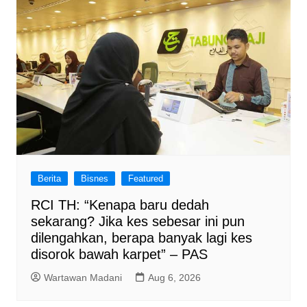
Berita
Bisnes
Featured
RCI TH: “Kenapa baru dedah
sekarang? Jika kes sebesar ini pun
dilengahkan, berapa banyak lagi kes
disorok bawah karpet” – PAS
Wartawan Madani
Aug 6, 2026