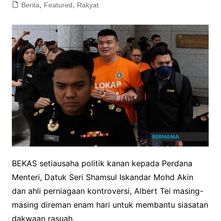
Berita
,
Featured
,
Rakyat
BEKAS setiausaha politik kanan kepada Perdana
Menteri, Datuk Seri Shamsul Iskandar Mohd Akin
dan ahli perniagaan kontroversi, Albert Tei masing-
masing direman enam hari untuk membantu siasatan
dakwaan rasuah.