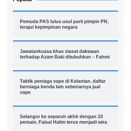
Pemuda PAS lulus usul parti pimpin PN,
terajui kepimpinan negara
Jawatankuasa khas siasat dakwaan
terhadap Azam Baki ditubuhkan – Fahmi
Taktik peniaga vape di Kelantan, daftar
berniaga benda lain sebenarnya jual
vape
Selangor ke separuh akhir dengan 10
pemain, Faisal Halim terus menjadi wira