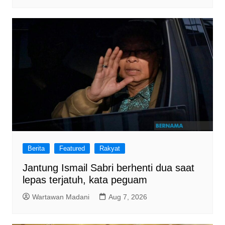
Berita
Featured
Rakyat
Jantung Ismail Sabri berhenti dua saat
lepas terjatuh, kata peguam
Wartawan Madani
Aug 7, 2026