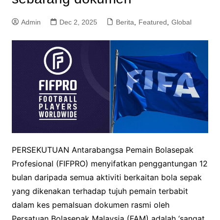
Admin
Dec 2, 2025
Berita
,
Featured
,
Global
PERSEKUTUAN Antarabangsa Pemain Bolasepak
Profesional (FIFPRO) menyifatkan penggantungan 12
bulan daripada semua aktiviti berkaitan bola sepak
yang dikenakan terhadap tujuh pemain terbabit
dalam kes pemalsuan dokumen rasmi oleh
Persatuan Bolasepak Malaysia (FAM) adalah ‘sangat