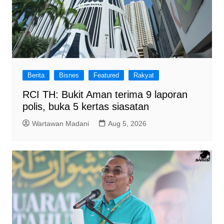
Berita
Bisnes
Featured
Rakyat
RCI TH: Bukit Aman terima 9 laporan
polis, buka 5 kertas siasatan
Wartawan Madani
Aug 5, 2026