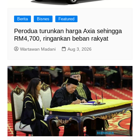
Berita
Bisnes
Featured
Perodua turunkan harga Axia sehingga
RM4,700, ringankan beban rakyat
Wartawan Madani
Aug 3, 2026