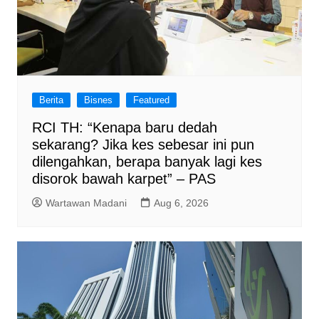
Berita
Bisnes
Featured
RCI TH: “Kenapa baru dedah
sekarang? Jika kes sebesar ini pun
dilengahkan, berapa banyak lagi kes
disorok bawah karpet” – PAS
Wartawan Madani
Aug 6, 2026