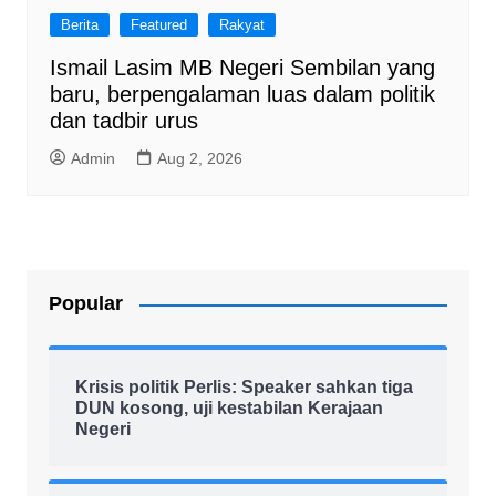
Berita
Featured
Rakyat
Ismail Lasim MB Negeri Sembilan yang
baru, berpengalaman luas dalam politik
dan tadbir urus
Admin
Aug 2, 2026
Popular
Krisis politik Perlis: Speaker sahkan tiga
DUN kosong, uji kestabilan Kerajaan
Negeri