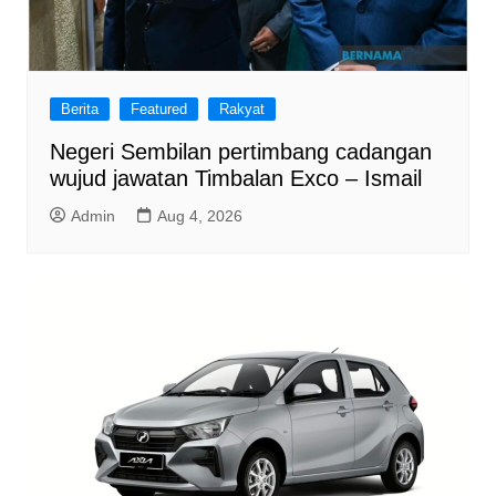
Berita
Featured
Rakyat
Negeri Sembilan pertimbang cadangan
wujud jawatan Timbalan Exco – Ismail
Admin
Aug 4, 2026