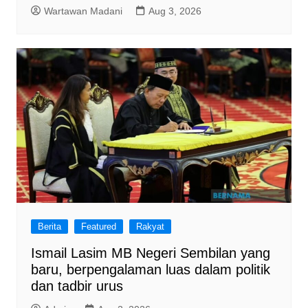
Wartawan Madani
Aug 3, 2026
Berita
Featured
Rakyat
Ismail Lasim MB Negeri Sembilan yang
baru, berpengalaman luas dalam politik
dan tadbir urus