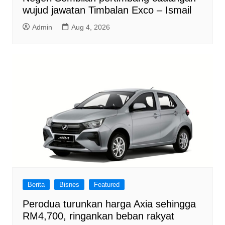
wujud jawatan Timbalan Exco – Ismail
Admin
Aug 4, 2026
Berita
Bisnes
Featured
Perodua turunkan harga Axia sehingga
RM4,700, ringankan beban rakyat