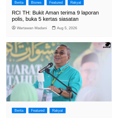
Berita
Bisnes
Featured
Rakyat
RCI TH: Bukit Aman terima 9 laporan
polis, buka 5 kertas siasatan
Wartawan Madani
Aug 5, 2026
Berita
Featured
Rakyat