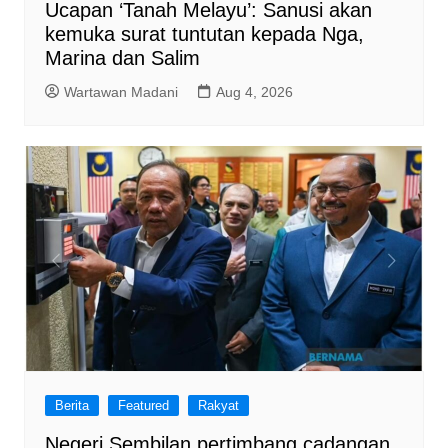
Ucapan ‘Tanah Melayu’: Sanusi akan
kemuka surat tuntutan kepada Nga,
Marina dan Salim
Wartawan Madani
Aug 4, 2026
Berita
Featured
Rakyat
Negeri Sembilan pertimbang cadangan