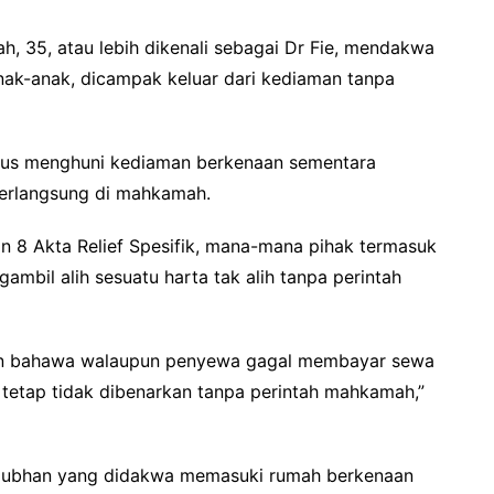
ah, 35, atau lebih dikenali sebagai Dr Fie, mendakwa
ak-anak, dicampak keluar dari kediaman tanpa
terus menghuni kediaman berkenaan sementara
berlangsung di mahkamah.
n 8 Akta Relief Spesifik, mana-mana pihak termasuk
ambil alih sesuatu harta tak alih tanpa perintah
n bahawa walaupun penyewa gagal membayar sewa
tetap tidak dibenarkan tanpa perintah mahkamah,”
 Nubhan yang didakwa memasuki rumah berkenaan