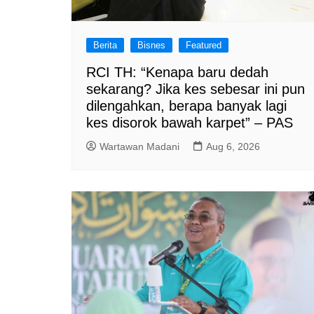
Berita
Bisnes
Featured
RCI TH: “Kenapa baru dedah
sekarang? Jika kes sebesar ini pun
dilengahkan, berapa banyak lagi
kes disorok bawah karpet” – PAS
Wartawan Madani
Aug 6, 2026