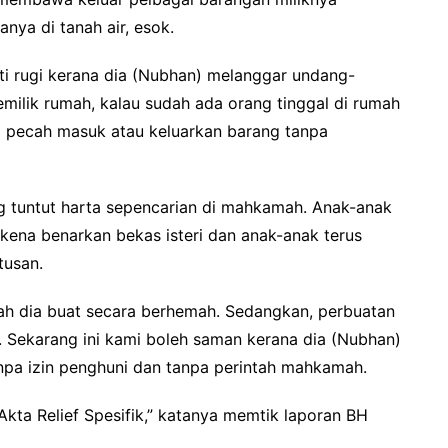
anya di tanah air, esok.
anti rugi kerana dia (Nubhan) melanggar undang-
milik rumah, kalau sudah ada orang tinggal di rumah
ka pecah masuk atau keluarkan barang tanpa
ng tuntut harta sepencarian di mahkamah. Anak-anak
 kena benarkan bekas isteri dan anak-anak terus
tusan.
ah dia buat secara berhemah. Sedangkan, perbuatan
. Sekarang ini kami boleh saman kerana dia (Nubhan)
pa izin penghuni dan tanpa perintah mahkamah.
Akta Relief Spesifik,” katanya memtik laporan BH