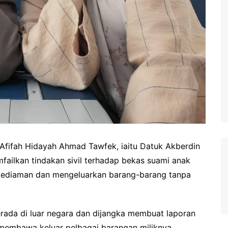
fifah Hidayah Ahmad Tawfek, iaitu Datuk Akberdin
ailkan tindakan sivil terhadap bekas suami anak
kediaman dan mengeluarkan barang-barang tanpa
erada di luar negara dan dijangka membuat laporan
membawa keluar pelbagai barangan miliknya