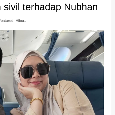
 sivil terhadap Nubhan
Featured
,
Hiburan