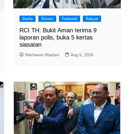
Berita
Bisnes
Featured
Rakyat
RCI TH: Bukit Aman terima 9
laporan polis, buka 5 kertas
siasatan
Wartawan Madani
Aug 5, 2026