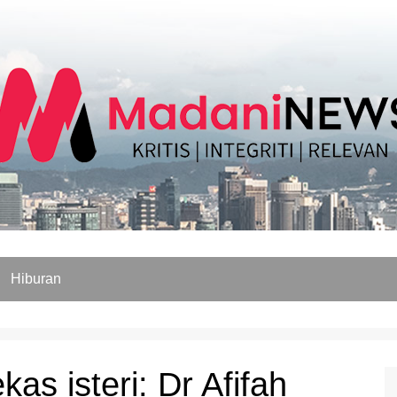
Hiburan
as isteri: Dr Afifah