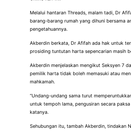
Melalui hantaran Threads, malam tadi, Dr Afif
barang-barang rumah yang dihuni bersama an
pengetahuannya.
Akberdin berkata, Dr Afifah ada hak untuk 
prosiding tuntutan harta sepencarian masih 
Akberdin menjelaskan mengikut Seksyen 7 da
pemilik harta tidak boleh memasuki atau meng
mahkamah.
“Undang-undang sama turut memperuntukka
untuk tempoh lama, pengusiran secara paksa 
katanya.
Sehubungan itu, tambah Akberdin, tindakan