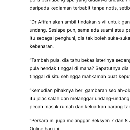
daripada kediaman terbabit tanpa notis, setib
“Dr Afifah akan ambil tindakan sivil untuk g
undang. Sesiapa pun, sama ada suami atau pe
itu sebagai penghuni, dia tak boleh suka-su
kebenaran.
“Tambah pula, dia tahu bekas isterinya seda
pula hendak tinggal di mana? Sepatutnya dia
tinggal di situ sehingga mahkamah buat kepu
“Kemudian pihaknya beri gambaran seolah-ol
itu jelas salah dan melanggar undang-undang
pecah masuk rumah dan keluarkan barang tan
“Perkara ini juga melanggar Seksyen 7 dan 8 
Online hari ini.