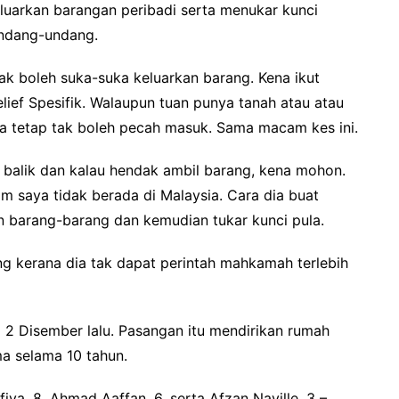
eluarkan barangan peribadi serta menukar kunci
undang-undang.
ak boleh suka-suka keluarkan barang. Kena ikut
lief Spesifik. Walaupun tuan punya tanah atau atau
a tetap tak boleh pecah masuk. Sama macam kes ini.
k balik dan kalau hendak ambil barang, kena mohon.
m saya tidak berada di Malaysia. Cara dia buat
n barang-barang dan kemudian tukar kunci pula.
g kerana dia tak dapat perintah mahkamah terlebih
a 2 Disember lalu. Pasangan itu mendirikan rumah
a selama 10 tahun.
iya, 8, Ahmad Aaffan, 6, serta Afzan Nayille, 3 –