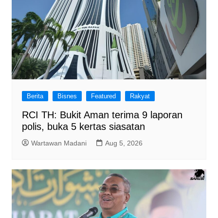
Berita
Bisnes
Featured
Rakyat
RCI TH: Bukit Aman terima 9 laporan
polis, buka 5 kertas siasatan
Wartawan Madani
Aug 5, 2026