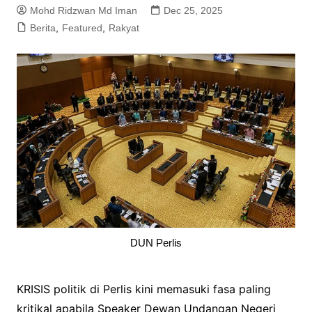
Mohd Ridzwan Md Iman
Dec 25, 2025
Berita
,
Featured
,
Rakyat
DUN Perlis
KRISIS politik di Perlis kini memasuki fasa paling
kritikal apabila Speaker Dewan Undangan Negeri