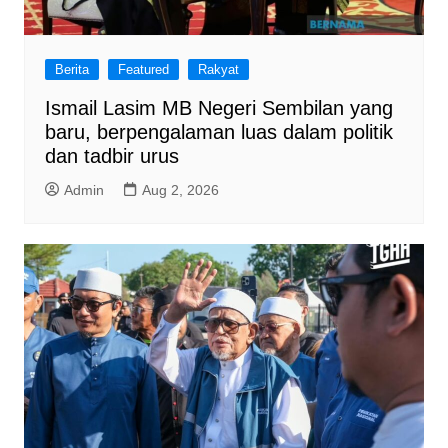
Berita
Featured
Rakyat
Ismail Lasim MB Negeri Sembilan yang
baru, berpengalaman luas dalam politik
dan tadbir urus
Admin
Aug 2, 2026