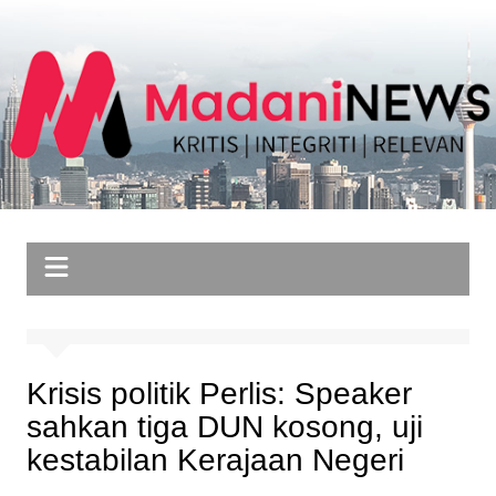
Skip
to
content
Krisis politik Perlis: Speaker
sahkan tiga DUN kosong, uji
kestabilan Kerajaan Negeri