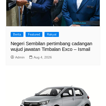
Berita
Featured
Rakyat
Negeri Sembilan pertimbang cadangan
wujud jawatan Timbalan Exco – Ismail
Admin
Aug 4, 2026