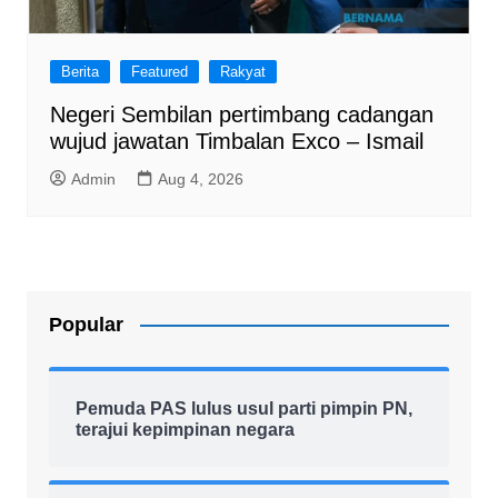
Berita
Featured
Rakyat
Negeri Sembilan pertimbang cadangan
wujud jawatan Timbalan Exco – Ismail
Admin
Aug 4, 2026
Popular
Pemuda PAS lulus usul parti pimpin PN,
terajui kepimpinan negara