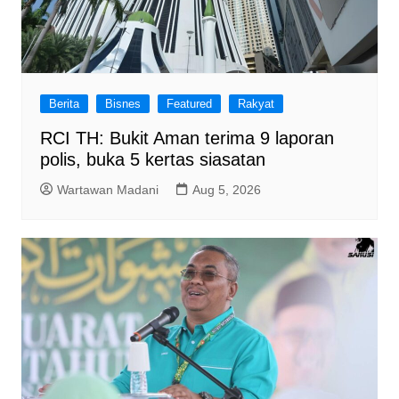
Berita
Bisnes
Featured
Rakyat
RCI TH: Bukit Aman terima 9 laporan
polis, buka 5 kertas siasatan
Wartawan Madani
Aug 5, 2026