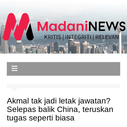
Skip
to
content
Akmal tak jadi letak jawatan?
Selepas balik China, teruskan
tugas seperti biasa