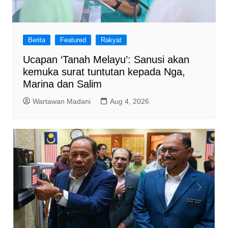
Berita
Featured
Rakyat
Ucapan ‘Tanah Melayu’: Sanusi akan
kemuka surat tuntutan kepada Nga,
Marina dan Salim
Wartawan Madani
Aug 4, 2026