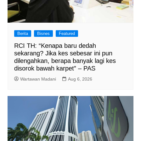
Berita
Bisnes
Featured
RCI TH: “Kenapa baru dedah
sekarang? Jika kes sebesar ini pun
dilengahkan, berapa banyak lagi kes
disorok bawah karpet” – PAS
Wartawan Madani
Aug 6, 2026