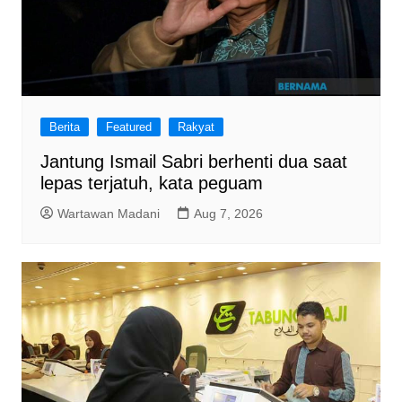
Berita
Featured
Rakyat
Jantung Ismail Sabri berhenti dua saat
lepas terjatuh, kata peguam
Wartawan Madani
Aug 7, 2026