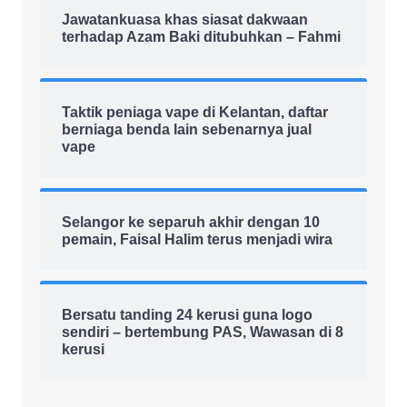
Jawatankuasa khas siasat dakwaan
terhadap Azam Baki ditubuhkan – Fahmi
Taktik peniaga vape di Kelantan, daftar
berniaga benda lain sebenarnya jual
vape
Selangor ke separuh akhir dengan 10
pemain, Faisal Halim terus menjadi wira
Bersatu tanding 24 kerusi guna logo
sendiri – bertembung PAS, Wawasan di 8
kerusi