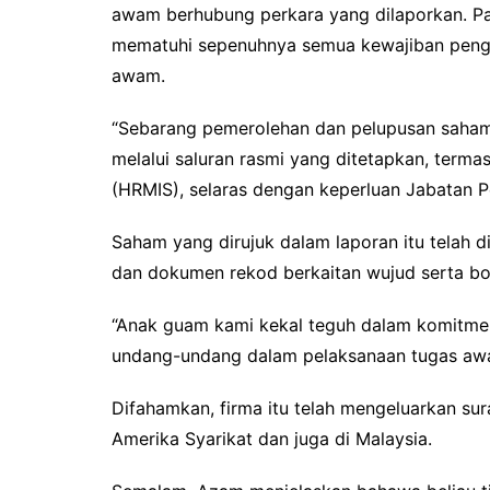
awam berhubung perkara yang dilaporkan. Pad
mematuhi sepenuhnya semua kewajiban pengi
awam.
“Sebarang pemerolehan dan pelupusan saham 
melalui saluran rasmi yang ditetapkan, ter
(HRMIS), selaras dengan keperluan Jabatan P
Saham yang dirujuk dalam laporan itu telah d
dan dokumen rekod berkaitan wujud serta bo
“Anak guam kami kekal teguh dalam komitmenny
undang-undang dalam pelaksanaan tugas awa
Difahamkan, firma itu telah mengeluarkan su
Amerika Syarikat dan juga di Malaysia.