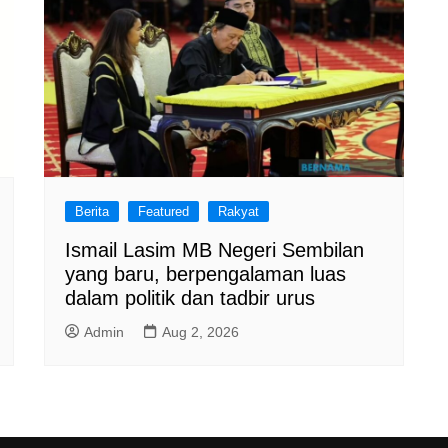
Berita
Featured
Rakyat
Ismail Lasim MB Negeri Sembilan
yang baru, berpengalaman luas
dalam politik dan tadbir urus
Admin
Aug 2, 2026