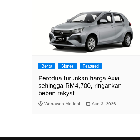
Berita
Bisnes
Featured
Perodua turunkan harga Axia
sehingga RM4,700, ringankan
beban rakyat
Wartawan Madani
Aug 3, 2026