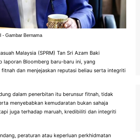
 - Gambar Bernama
asuah Malaysia (SPRM) Tan Sri Azam Baki
 laporan Bloomberg baru-baru ini, yang
fitnah dan menjejaskan reputasi beliau serta integriti
ung dalam penerbitan itu berunsur fitnah, tidak
erta menyebabkan kemudaratan bukan sahaja
pi juga terhadap maruah, kredibiliti dan integriti
dang, peraturan atau keperluan perkhidmatan