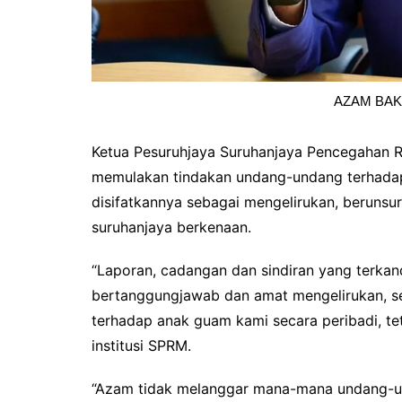
AZAM BAKI
Ketua Pesuruhjaya Suruhanjaya Pencegahan R
memulakan tindakan undang-undang terhadap
disifatkannya sebagai mengelirukan, berunsur 
suruhanjaya berkenaan.
“Laporan, cadangan dan sindiran yang terkand
bertanggungjawab dan amat mengelirukan, s
terhadap anak guam kami secara peribadi, teta
institusi SPRM.
“Azam tidak melanggar mana-mana undang-un