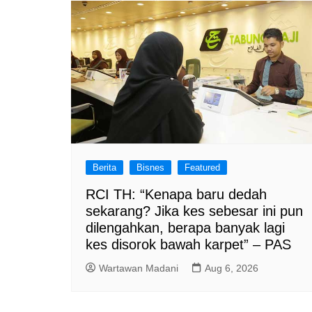
Berita
Bisnes
Featured
RCI TH: “Kenapa baru dedah
sekarang? Jika kes sebesar ini pun
dilengahkan, berapa banyak lagi
kes disorok bawah karpet” – PAS
Wartawan Madani
Aug 6, 2026