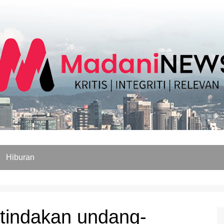
Hiburan
tindakan undang-