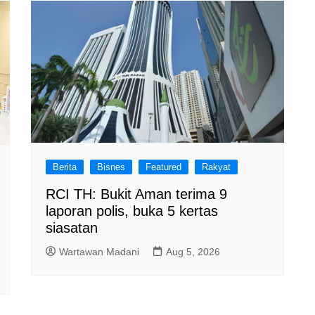
Berita
Bisnes
Featured
Rakyat
RCI TH: Bukit Aman terima 9
laporan polis, buka 5 kertas
siasatan
Wartawan Madani
Aug 5, 2026