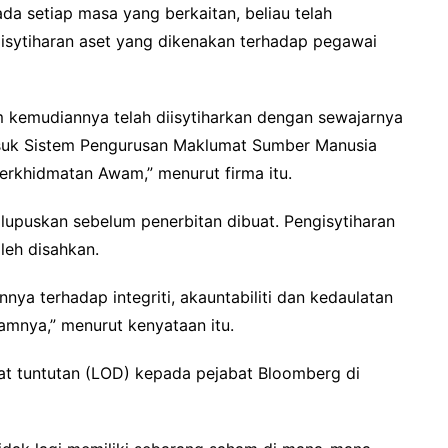
a setiap masa yang berkaitan, beliau telah
sytiharan aset yang dikenakan terhadap pegawai
kemudiannya telah diisytiharkan dengan sewajarnya
masuk Sistem Pengurusan Maklumat Sumber Manusia
erkhidmatan Awam,” menurut firma itu.
ilupuskan sebelum penerbitan dibuat. Pengisytiharan
leh disahkan.
a terhadap integriti, akauntabiliti dan kedaulatan
mnya,” menurut kenyataan itu.
rat tuntutan (LOD) kepada pejabat Bloomberg di