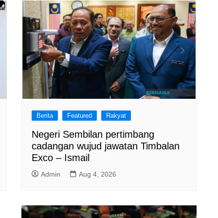
Berita
Featured
Rakyat
Negeri Sembilan pertimbang
cadangan wujud jawatan Timbalan
Exco – Ismail
Admin
Aug 4, 2026